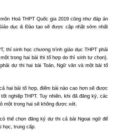
hi môn Hoá THPT Quốc gia 2019 cũng như đáp án
 Giáo dục & Đào tạo sẽ được cập nhật sớm nhất
T, thí sinh học chương trình giáo dục THPT phải
một trong hai bài thi tổ hợp do thí sinh tự chọn).
phải dự thi hai bài Toán, Ngữ văn và một bài tổ
 cả hai bài tổ hợp, điểm bài nào cao hơn sẽ được
 tốt nghiệp THPT. Tuy nhiên, khi đã đăng ký, các
 bỏ một trong hai sẽ không được xét.
có thể chọn đăng ký dự thi cả bài Ngoại ngữ để
i học, trung cấp.