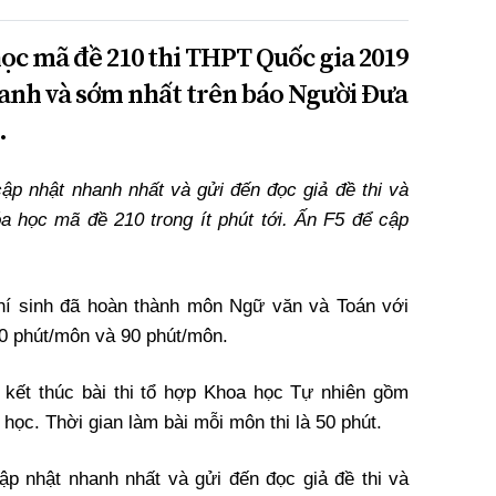
ọc mã đề 210 thi THPT Quốc gia 2019
anh và sớm nhất trên báo Người Đưa
.
ập nhật nhanh nhất và gửi đến đọc giả đề thi và
 học mã đề 210 trong ít phút tới. Ấn F5 để cập
thí sinh đã hoàn thành môn Ngữ văn và Toán với
120 phút/môn và 90 phút/môn.
ã kết thúc bài thi tổ hợp Khoa học Tự nhiên gồm
học. Thời gian làm bài mỗi môn thi là 50 phút.
p nhật nhanh nhất và gửi đến đọc giả đề thi và