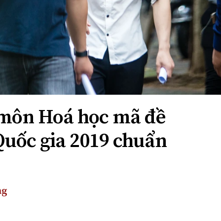
 môn Hoá học mã đề
Quốc gia 2019 chuẩn
ng