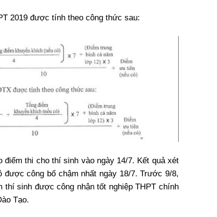
PT 2019 được tính theo công thức sau:
 điểm thi cho thí sinh vào ngày 14/7. Kết quả xét
ộ được công bố chậm nhất ngày 18/7. Trước 9/8,
 thí sinh được công nhận tốt nghiệp THPT chính
Đào Tạo.