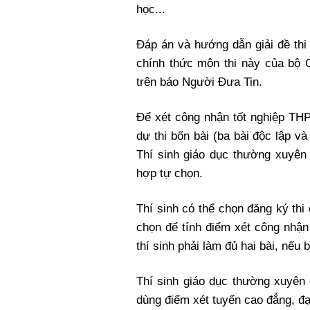
học...
Đáp án và hướng dẫn giải đề t
chính thức môn thi này của bộ
trên báo Người Đưa Tin.
Để xét công nhận tốt nghiệp THP
dự thi bốn bài (ba bài độc lập và 
Thí sinh giáo dục thường xuyên 
hợp tự chọn.
Thí sinh có thể chọn đăng ký thi
chọn để tính điểm xét công nhận
thí sinh phải làm đủ hai bài, nếu
Thí sinh giáo dục thường xuyên 
dùng điểm xét tuyển cao đẳng, đạ