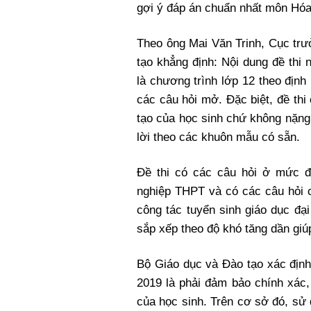
gợi ý đáp án chuẩn nhất môn Hóa
Theo ông Mai Văn Trinh, Cục tr
tạo khẳng định: Nội dung đề thi
là chương trình lớp 12 theo địn
các câu hỏi mở. Đặc biệt, đề th
tạo của học sinh chứ không nặng
lời theo các khuôn mẫu có sẵn.
Đề thi có các câu hỏi ở mức đ
nghiệp THPT và có các câu hỏi 
công tác tuyển sinh giáo dục đạ
sắp xếp theo độ khó tăng dần giúp 
Bộ Giáo dục và Đào tạo xác định
2019 là phải đảm bảo chính xác
của học sinh. Trên cơ sở đó, sử 