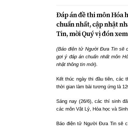
Đáp án đề thi môn Hóa h
chuẩn nhất, cập nhật nh
Tin, mời Quý vị đón xem
(Báo điện tử Người Đưa Tin sẽ c
gợi ý đáp án chuẩn nhất môn Hóa
nhật thông tin mới).
Kết thúc ngày thi đầu tiên, các 
thời gian làm bài tương ứng là 
Sáng nay (26/6), các thí sinh đ
các môn Vật Lý, Hóa học và Sinh 
Báo điện tử Người Đưa Tin sẽ cậ