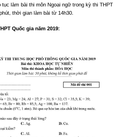
ếp tục làm bài thi môn Ngoại ngữ trong kỳ thi THPT
phút, thời gian làm bài từ 14h30.
THPT Quốc gia năm 2019: