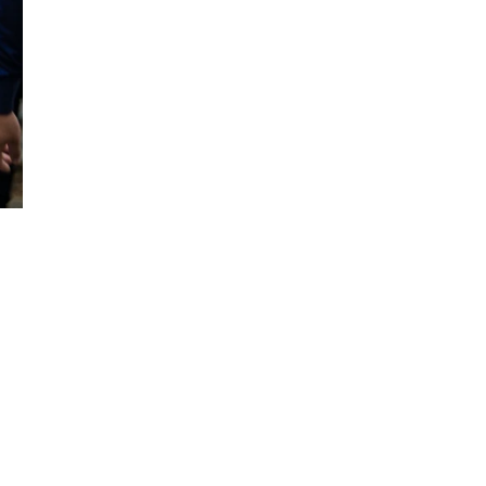
Đăng ký tin tức mới