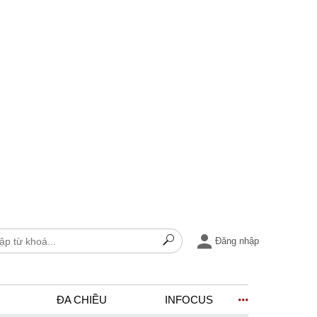
Đăng nhập
ĐA CHIỀU
INFOCUS