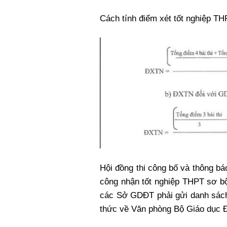
Cách tính điểm xét tốt nghiệp TH
Hội đồng thi công bố và thông báo
công nhận tốt nghiệp THPT sơ b
các Sở GDĐT phải gửi danh sách
thức về Văn phòng Bộ Giáo dục 