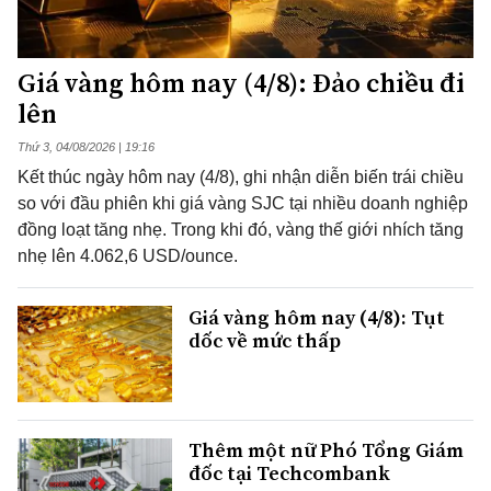
Giá vàng hôm nay (4/8): Đảo chiều đi
lên
Thứ 3, 04/08/2026 | 19:16
Kết thúc ngày hôm nay (4/8), ghi nhận diễn biến trái chiều
so với đầu phiên khi giá vàng SJC tại nhiều doanh nghiệp
đồng loạt tăng nhẹ. Trong khi đó, vàng thế giới nhích tăng
nhẹ lên 4.062,6 USD/ounce.
Giá vàng hôm nay (4/8): Tụt
dốc về mức thấp
Thêm một nữ Phó Tổng Giám
đốc tại Techcombank