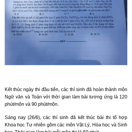
Kết thúc ngày thi đầu tiên, các thí sinh đã hoàn thành môn
Ngữ văn và Toán với thời gian làm bài tương ứng là 120
phút/môn và 90 phút/môn.
Sáng nay (26/6), các thí sinh đã kết thúc bài thi tổ hợp
Khoa học Tự nhiên gồm các môn Vật Lý, Hóa học và Sinh