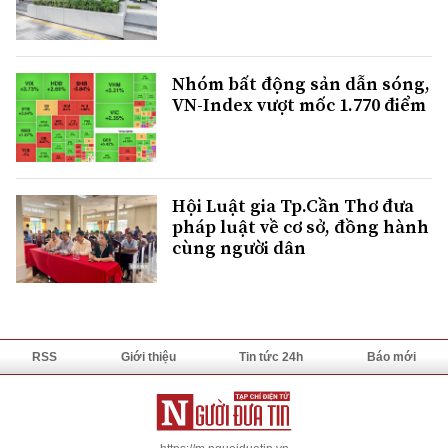
Nhóm bất động sản dẫn sóng,
VN-Index vượt mốc 1.770 điểm
Hội Luật gia Tp.Cần Thơ đưa
pháp luật về cơ sở, đồng hành
cùng người dân
RSS
Giới thiệu
Tin tức 24h
Báo mới