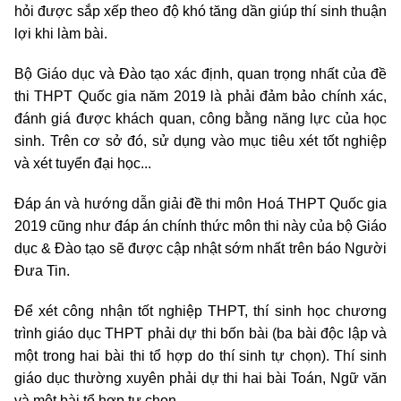
hỏi được sắp xếp theo độ khó tăng dần giúp thí sinh thuận
lợi khi làm bài.
Bộ Giáo dục và Đào tạo xác định, quan trọng nhất của đề
thi THPT Quốc gia năm 2019 là phải đảm bảo chính xác,
đánh giá được khách quan, công bằng năng lực của học
sinh. Trên cơ sở đó, sử dụng vào mục tiêu xét tốt nghiệp
và xét tuyển đại học...
Đáp án và hướng dẫn giải đề thi môn Hoá THPT Quốc gia
2019 cũng như đáp án chính thức môn thi này của bộ Giáo
dục & Đào tạo sẽ được cập nhật sớm nhất trên báo Người
Đưa Tin.
Để xét công nhận tốt nghiệp THPT, thí sinh học chương
trình giáo dục THPT phải dự thi bốn bài (ba bài độc lập và
một trong hai bài thi tổ hợp do thí sinh tự chọn). Thí sinh
giáo dục thường xuyên phải dự thi hai bài Toán, Ngữ văn
và một bài tổ hợp tự chọn.