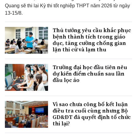
Quang sẽ thi lại Kỳ thi tốt nghiệp THPT năm 2026 từ ngày
13-15/8.
Thủ tướng yêu cầu khắc phục
bệnh thành tích trong giáo
dục, tăng cường chống gian
lận thi cử và lạm thu
Trường đại học đầu tiên nêu
dự kiến điểm chuẩn sau lần
đầu lọc ảo
Vì sao chưa công bố kết luận
điều tra cuối cùng nhưng Bộ
GD&ĐT đã quyết định tổ chức
thi lại?