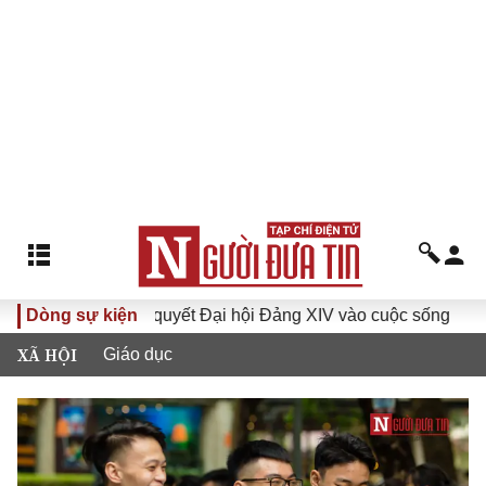
Nghị quyết Đại hội Đảng XIV vào cuộc sống
Dòng sự kiện
Hướng tới Đại
XÃ HỘI
Giáo dục