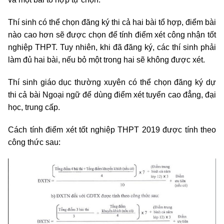
Thí sinh có thể chọn đăng ký thi cả hai bài tổ hợp, điểm bài
nào cao hơn sẽ được chọn để tính điểm xét công nhận tốt
nghiệp THPT. Tuy nhiên, khi đã đăng ký, các thí sinh phải
làm đủ hai bài, nếu bỏ một trong hai sẽ không được xét.
Thí sinh giáo dục thường xuyên có thể chọn đăng ký dự
thi cả bài Ngoại ngữ để dùng điểm xét tuyển cao đẳng, đại
học, trung cấp.
Cách tính điểm xét tốt nghiệp THPT 2019 được tính theo
công thức sau: