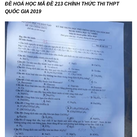
ĐỀ HOÁ HỌC MÃ ĐỀ 213 CHÍNH THỨC THI THPT
QUỐC GIA 2019