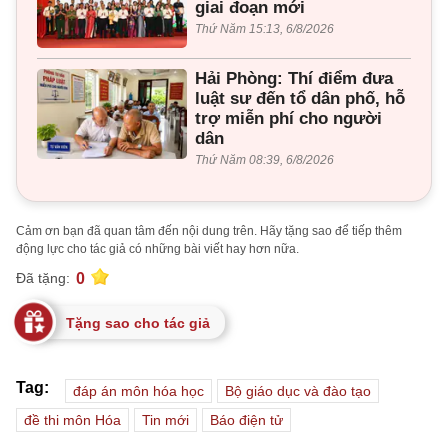
giai đoạn mới
Thứ Năm 15:13, 6/8/2026
Hải Phòng: Thí điểm đưa
luật sư đến tổ dân phố, hỗ
trợ miễn phí cho người
dân
Thứ Năm 08:39, 6/8/2026
Cảm ơn bạn đã quan tâm đến nội dung trên. Hãy tặng sao để tiếp thêm
động lực cho tác giả có những bài viết hay hơn nữa.
0
Đã tặng:
Tặng sao cho tác giả
Tag:
đáp án môn hóa học
Bộ giáo dục và đào tạo
đề thi môn Hóa
Tin mới
Báo điện tử