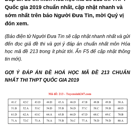
Quốc gia 2019 chuẩn nhất, cập nhật nhanh và
sớm nhất trên báo Người Đưa Tin, mời Quý vị
đón xem.
(Báo điện tử Người Đưa Tin sẽ cập nhật nhanh nhất và gửi
đến đọc giả đề thi và gợi ý đáp án chuẩn nhất môn Hóa
học mã đề 213 trong ít phút tới. Ấn F5 để cập nhật thông
tin mới).
GỢI Ý ĐÁP ÁN ĐỀ HOÁ HỌC MÃ ĐỀ 213 CHUẨN
NHẤT THI THPT QUỐC GIA 2019