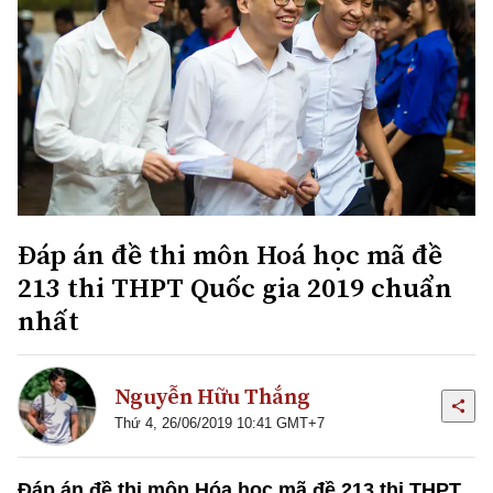
Đáp án đề thi môn Hoá học mã đề
213 thi THPT Quốc gia 2019 chuẩn
nhất
Nguyễn Hữu Thắng
Thứ 4, 26/06/2019 10:41 GMT+7
Đáp án đề thi môn Hóa học mã đề 213 thi THPT