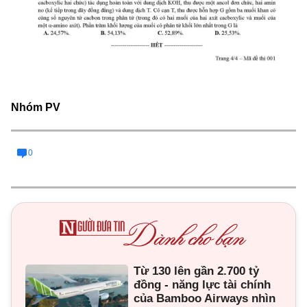
Nhóm PV
0
Từ 130 lên gần 2.700 tỷ
đồng - năng lực tài chính
của Bamboo Airways nhìn