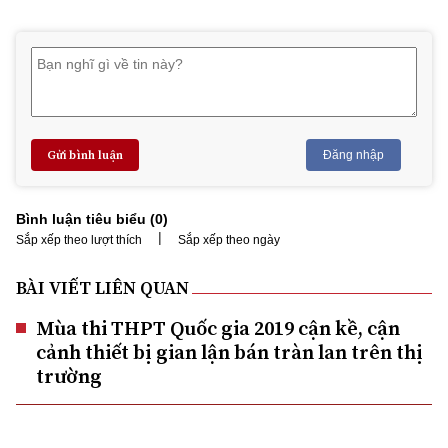
Gửi bình luận
Đăng nhập
Bình luận tiêu biểu (
0
)
|
Sắp xếp theo lượt thích
Sắp xếp theo ngày
BÀI VIẾT LIÊN QUAN
Mùa thi THPT Quốc gia 2019 cận kề, cận
cảnh thiết bị gian lận bán tràn lan trên thị
trường