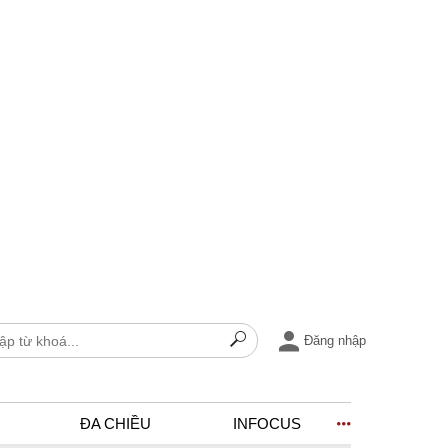
Đăng nhập
ĐA CHIỀU
INFOCUS