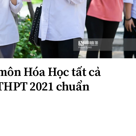
 môn Hóa Học tất cả
 THPT 2021 chuẩn