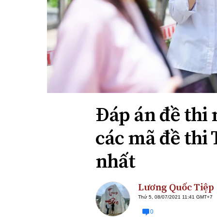
Xi nhan Trái Phải
Bạn đọc viết
Đáp án đề thi
các mã đề thi
nhất
Lương Quốc Tiệp
Thứ 5, 08/07/2021 11:41 GMT+7
0