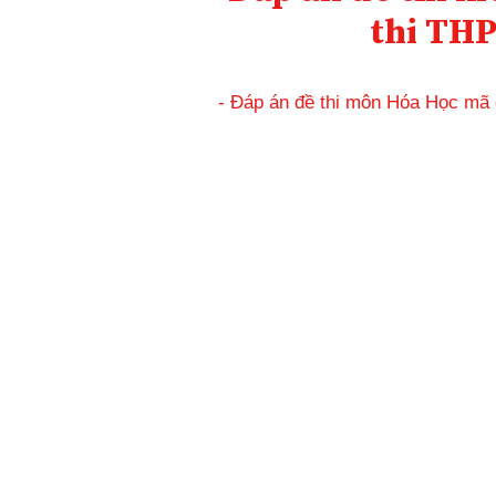
thi THP
- Đáp án đề thi môn Hóa Học mã