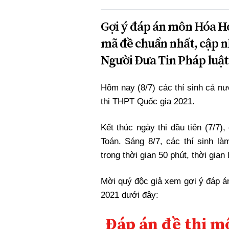
Gợi ý đáp án môn Hóa Họ
mã đề chuẩn nhất, cập n
Người Đưa Tin Pháp luật
Hôm nay (8/7) các thí sinh cả nước 
thi THPT Quốc gia 2021.
Kết thúc ngày thi đầu tiên (7/7)
Toán. Sáng 8/7, các thí sinh 
trong thời gian 50 phút, thời gian
Mời quý độc giả xem gợi ý đáp á
2021 dưới đây:
Đáp án đề thi 