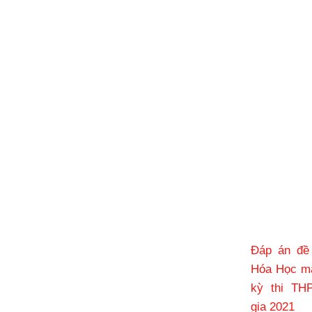
Đáp án đ
Hóa Học m
kỳ thi TH
gia 2021