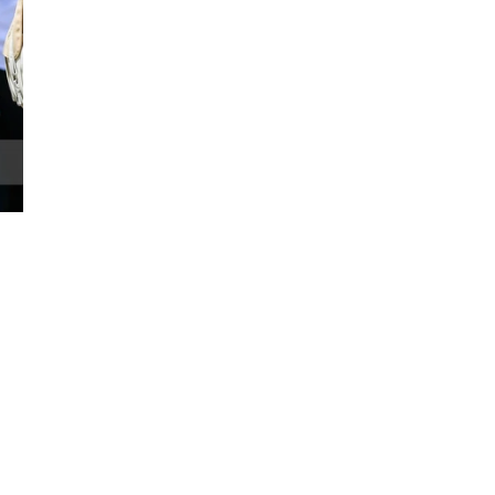
Đăng ký tin tức mới