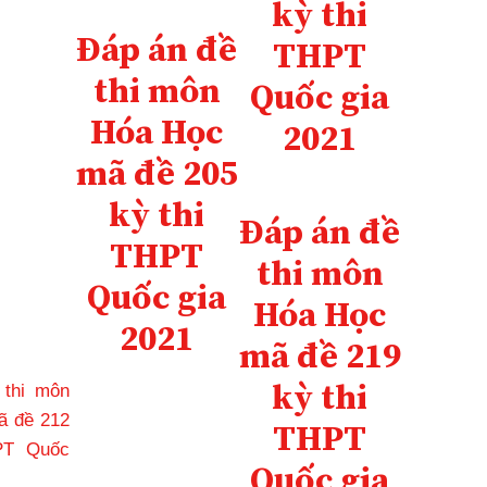
kỳ thi
Đáp án đề
THPT
thi môn
Quốc gia
Hóa Học
2021
mã đề 205
kỳ thi
Đáp án đề
THPT
thi môn
Quốc gia
Hóa Học
2021
mã đề 219
kỳ thi
ề thi môn
ã đề 212
THPT
PT Quốc
Quốc gia