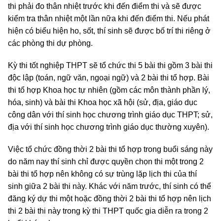
thi phải đo thân nhiệt trước khi đến điểm thi và sẽ được
kiểm tra thân nhiệt một lần nữa khi đến điểm thi. Nếu phát
hiện có biểu hiện ho, sốt, thí sinh sẽ được bố trí thi riêng ở
các phòng thi dự phòng.
Kỳ thi tốt nghiệp THPT sẽ tổ chức thi 5 bài thi gồm 3 bài thi
độc lập (toán, ngữ văn, ngoại ngữ) và 2 bài thi tổ hợp. Bài
thi tổ hợp Khoa học tự nhiên (gồm các môn thành phần lý,
hóa, sinh) và bài thi Khoa học xã hội (sử, địa, giáo dục
công dân với thí sinh học chương trình giáo dục THPT; sử,
địa với thí sinh học chương trình giáo dục thường xuyên).
Việc tổ chức đồng thời 2 bài thi tổ hợp trong buổi sáng này
do năm nay thí sinh chỉ được quyền chọn thi một trong 2
bài thi tổ hợp nên không có sự trùng lặp lịch thi của thí
sinh giữa 2 bài thi này. Khác với năm trước, thí sinh có thể
đăng ký dự thi một hoặc đồng thời 2 bài thi tổ hợp nên lịch
thi 2 bài thi này trong kỳ thi THPT quốc gia diễn ra trong 2