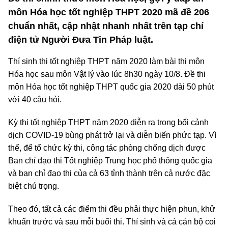
môn Hóa học tốt nghiệp THPT 2020 mã đề 206
chuẩn nhất, cập nhật nhanh nhất trên tạp chí
điện tử Người Đưa Tin Pháp luật.
Thí sinh thi tốt nghiệp THPT năm 2020 làm bài thi môn
Hóa học sau môn Vật lý vào lúc 8h30 ngày 10/8. Đề thi
môn Hóa học tốt nghiệp THPT quốc gia 2020 dài 50 phút
với 40 câu hỏi.
Kỳ thi tốt nghiệp THPT năm 2020 diễn ra trong bối cảnh
dịch COVID-19 bùng phát trở lại và diễn biến phức tạp. Vì
thế, để tổ chức kỳ thi, công tác phòng chống dịch được
Ban chỉ đạo thi Tốt nghiệp Trung học phổ thông quốc gia
và ban chỉ đạo thi của cả 63 tỉnh thành trên cả nước đặc
biệt chú trọng.
Theo đó, tất cả các điểm thi đều phải thực hiện phun, khử
khuẩn trước và sau mỗi buổi thi. Thí sinh và cả cán bộ coi