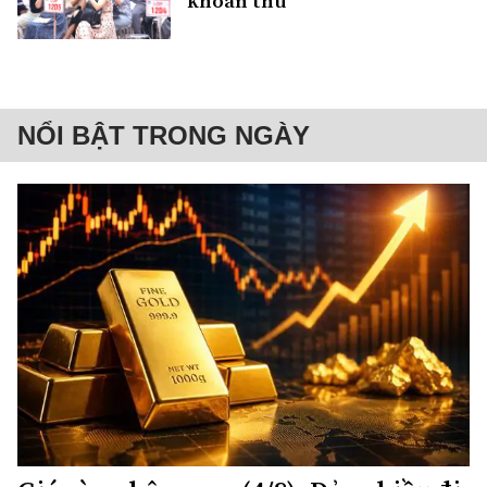
khoản thu
NỔI BẬT TRONG NGÀY