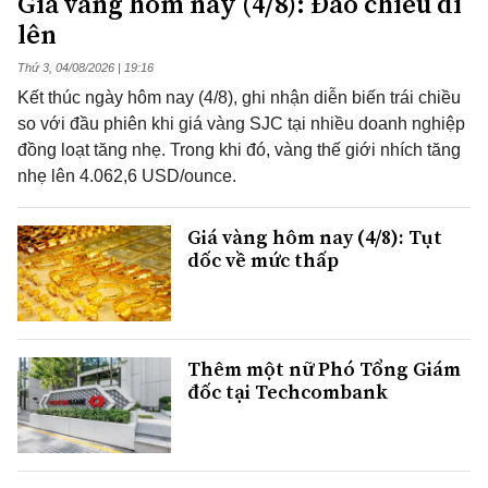
Giá vàng hôm nay (4/8): Đảo chiều đi
lên
Thứ 3, 04/08/2026 | 19:16
Kết thúc ngày hôm nay (4/8), ghi nhận diễn biến trái chiều
so với đầu phiên khi giá vàng SJC tại nhiều doanh nghiệp
đồng loạt tăng nhẹ. Trong khi đó, vàng thế giới nhích tăng
nhẹ lên 4.062,6 USD/ounce.
Giá vàng hôm nay (4/8): Tụt
dốc về mức thấp
Thêm một nữ Phó Tổng Giám
đốc tại Techcombank