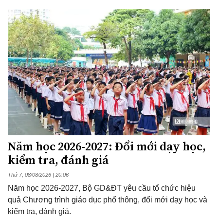
Năm học 2026-2027: Đổi mới dạy học,
kiểm tra, đánh giá
Thứ 7, 08/08/2026 | 20:06
Năm học 2026-2027, Bộ GD&ĐT yêu cầu tổ chức hiệu
quả Chương trình giáo dục phổ thông, đổi mới dạy học và
kiểm tra, đánh giá.