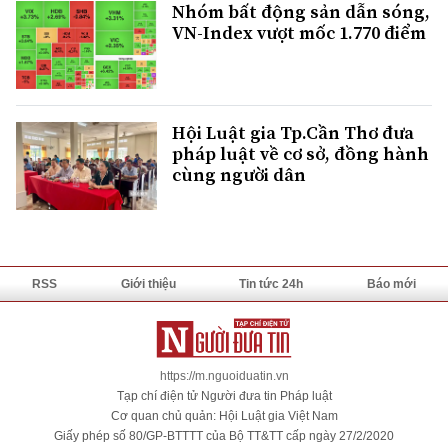
Nhóm bất động sản dẫn sóng,
VN-Index vượt mốc 1.770 điểm
Hội Luật gia Tp.Cần Thơ đưa
pháp luật về cơ sở, đồng hành
cùng người dân
RSS
Giới thiệu
Tin tức 24h
Báo mới
https://m.nguoiduatin.vn
Tạp chí điện tử Người đưa tin Pháp luật
Cơ quan chủ quản: Hội Luật gia Việt Nam
Giấy phép số 80/GP-BTTTT của Bộ TT&TT cấp ngày 27/2/2020