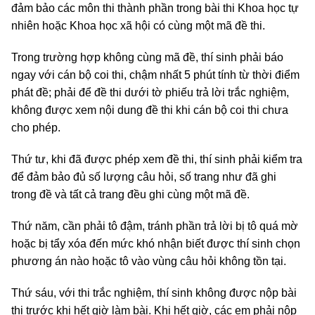
đảm bảo các môn thi thành phần trong bài thi Khoa học tự
nhiên hoặc Khoa học xã hội có cùng một mã đề thi.
Trong trường hợp không cùng mã đề, thí sinh phải báo
ngay với cán bộ coi thi, chậm nhất 5 phút tính từ thời điểm
phát đề; phải để đề thi dưới tờ phiếu trả lời trắc nghiệm,
không được xem nội dung đề thi khi cán bộ coi thi chưa
cho phép.
Thứ tư, khi đã được phép xem đề thi, thí sinh phải kiểm tra
để đảm bảo đủ số lượng câu hỏi, số trang như đã ghi
trong đề và tất cả trang đều ghi cùng một mã đề.
Thứ năm, cần phải tô đậm, tránh phần trả lời bị tô quá mờ
hoặc bị tẩy xóa đến mức khó nhận biết được thí sinh chọn
phương án nào hoặc tô vào vùng câu hỏi không tồn tại.
Thứ sáu, với thi trắc nghiệm, thí sinh không được nộp bài
thi trước khi hết giờ làm bài. Khi hết giờ, các em phải nộp