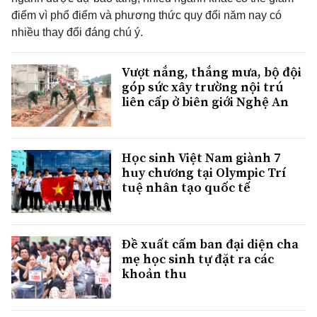
điểm vì phổ điểm và phương thức quy đổi năm nay có
nhiều thay đổi đáng chú ý.
Vượt nắng, thắng mưa, bộ đội
góp sức xây trường nội trú
liên cấp ở biên giới Nghệ An
Học sinh Việt Nam giành 7
huy chương tại Olympic Trí
tuệ nhân tạo quốc tế
Đề xuất cấm ban đại diện cha
mẹ học sinh tự đặt ra các
khoản thu