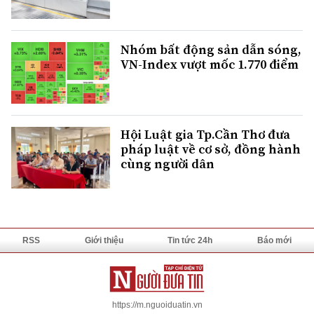
Nhóm bất động sản dẫn sóng,
VN-Index vượt mốc 1.770 điểm
Hội Luật gia Tp.Cần Thơ đưa
pháp luật về cơ sở, đồng hành
cùng người dân
RSS
Giới thiệu
Tin tức 24h
Báo mới
https://m.nguoiduatin.vn