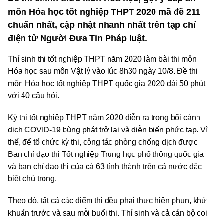
môn Hóa học tốt nghiệp THPT 2020 mã đề 211
chuẩn nhất, cập nhật nhanh nhất trên tạp chí
điện tử Người Đưa Tin Pháp luật.
Thí sinh thi tốt nghiệp THPT năm 2020 làm bài thi môn
Hóa học sau môn Vật lý vào lúc 8h30 ngày 10/8. Đề thi
môn Hóa học tốt nghiệp THPT quốc gia 2020 dài 50 phút
với 40 câu hỏi.
Kỳ thi tốt nghiệp THPT năm 2020 diễn ra trong bối cảnh
dịch COVID-19 bùng phát trở lại và diễn biến phức tạp. Vì
thế, để tổ chức kỳ thi, công tác phòng chống dịch được
Ban chỉ đạo thi Tốt nghiệp Trung học phổ thông quốc gia
và ban chỉ đạo thi của cả 63 tỉnh thành trên cả nước đặc
biệt chú trọng.
Theo đó, tất cả các điểm thi đều phải thực hiện phun, khử
khuẩn trước và sau mỗi buổi thi. Thí sinh và cả cán bộ coi