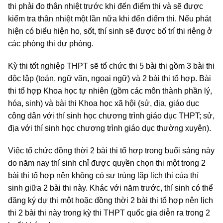
thi phải đo thân nhiệt trước khi đến điểm thi và sẽ được
kiểm tra thân nhiệt một lần nữa khi đến điểm thi. Nếu phát
hiện có biểu hiện ho, sốt, thí sinh sẽ được bố trí thi riêng ở
các phòng thi dự phòng.
Kỳ thi tốt nghiệp THPT sẽ tổ chức thi 5 bài thi gồm 3 bài thi
độc lập (toán, ngữ văn, ngoại ngữ) và 2 bài thi tổ hợp. Bài
thi tổ hợp Khoa học tự nhiên (gồm các môn thành phần lý,
hóa, sinh) và bài thi Khoa học xã hội (sử, địa, giáo dục
công dân với thí sinh học chương trình giáo dục THPT; sử,
địa với thí sinh học chương trình giáo dục thường xuyên).
Việc tổ chức đồng thời 2 bài thi tổ hợp trong buổi sáng này
do năm nay thí sinh chỉ được quyền chọn thi một trong 2
bài thi tổ hợp nên không có sự trùng lặp lịch thi của thí
sinh giữa 2 bài thi này. Khác với năm trước, thí sinh có thể
đăng ký dự thi một hoặc đồng thời 2 bài thi tổ hợp nên lịch
thi 2 bài thi này trong kỳ thi THPT quốc gia diễn ra trong 2