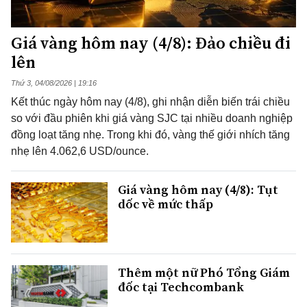
Giá vàng hôm nay (4/8): Đảo chiều đi
lên
Thứ 3, 04/08/2026 | 19:16
Kết thúc ngày hôm nay (4/8), ghi nhận diễn biến trái chiều
so với đầu phiên khi giá vàng SJC tại nhiều doanh nghiệp
đồng loạt tăng nhẹ. Trong khi đó, vàng thế giới nhích tăng
nhẹ lên 4.062,6 USD/ounce.
Giá vàng hôm nay (4/8): Tụt
dốc về mức thấp
Thêm một nữ Phó Tổng Giám
đốc tại Techcombank