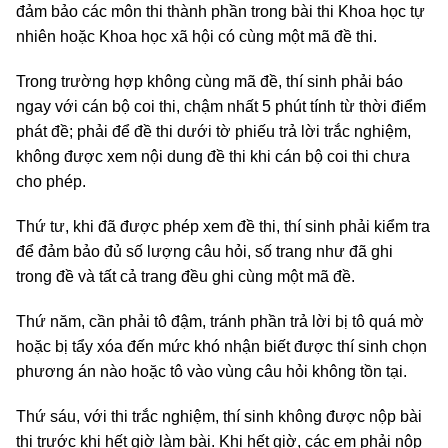
đảm bảo các môn thi thành phần trong bài thi Khoa học tự
nhiên hoặc Khoa học xã hội có cùng một mã đề thi.
Trong trường hợp không cùng mã đề, thí sinh phải báo
ngay với cán bộ coi thi, chậm nhất 5 phút tính từ thời điểm
phát đề; phải để đề thi dưới tờ phiếu trả lời trắc nghiệm,
không được xem nội dung đề thi khi cán bộ coi thi chưa
cho phép.
Thứ tư, khi đã được phép xem đề thi, thí sinh phải kiểm tra
để đảm bảo đủ số lượng câu hỏi, số trang như đã ghi
trong đề và tất cả trang đều ghi cùng một mã đề.
Thứ năm, cần phải tô đậm, tránh phần trả lời bị tô quá mờ
hoặc bị tẩy xóa đến mức khó nhận biết được thí sinh chọn
phương án nào hoặc tô vào vùng câu hỏi không tồn tại.
Thứ sáu, với thi trắc nghiệm, thí sinh không được nộp bài
thi trước khi hết giờ làm bài. Khi hết giờ, các em phải nộp