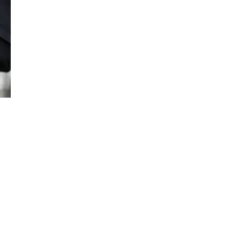
Đăng ký tin tức mới