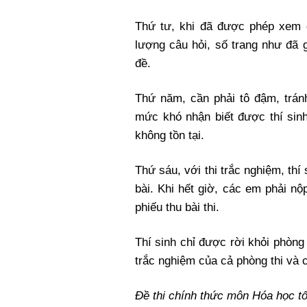
Thứ tư, khi đã được phép xem đ
lượng câu hỏi, số trang như đã 
đề.
Thứ năm, cần phải tô đậm, tránh
mức khó nhận biết được thí sin
không tồn tại.
Thứ sáu, với thi trắc nghiệm, thí
bài. Khi hết giờ, các em phải nộp
phiếu thu bài thi.
Thí sinh chỉ được rời khỏi phòng 
trắc nghiệm của cả phòng thi và c
Đề thi chính thức môn Hóa học t