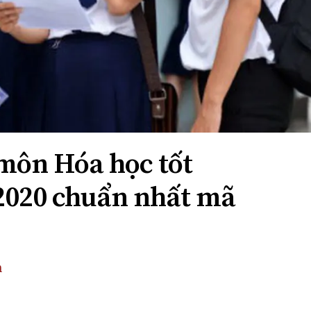
 môn Hóa học tốt
2020 chuẩn nhất mã
n