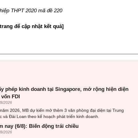
ghiệp THPT 2020 mã đề 220
 trang để cập nhật kết quả]
ấy phép kinh doanh tại Singapore, mở rộng hiện diện
 vốn FDI
/8/2026
 năm 2026, MB dự kiến mở thêm 3 văn phòng đại diện tại Trung
 và Đài Loan theo kế hoạch phát triển kinh doanh.
 nay (6/8): Biến động trái chiều
/8/2026