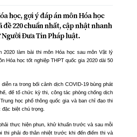
óa học, gợi ý đáp án môn Hóa học
 đề 220 chuẩn nhất, cập nhật nhanh
ử Người Đưa Tin Pháp luật.
ăm 2020 làm bài thi môn Hóa học sau môn Vật lý
môn Hóa học tốt nghiệp THPT quốc gia 2020 dài 50
 diễn ra trong bối cảnh dịch COVID-19 bùng phát
 thế, để tổ chức kỳ thi, công tác phòng chống dịch
 Trung học phổ thông quốc gia và ban chỉ đạo thi
 đặc biệt chú trọng.
 phải thực hiện phun, khử khuẩn trước và sau mỗi
i thi phải đo thân nhiệt trước khi đến điểm thi và