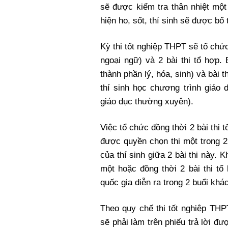
sẽ được kiểm tra thân nhiệt một
hiện ho, sốt, thí sinh sẽ được bố 
Kỳ thi tốt nghiệp THPT sẽ tổ chức 
ngoại ngữ) và 2 bài thi tổ hợp.
thành phần lý, hóa, sinh) và bài t
thí sinh học chương trình giáo 
giáo dục thường xuyên).
Việc tổ chức đồng thời 2 bài thi 
được quyền chọn thi một trong 2 
của thí sinh giữa 2 bài thi này. 
một hoặc đồng thời 2 bài thi tổ 
quốc gia diễn ra trong 2 buổi khá
Theo quy chế thi tốt nghiệp THPT
sẽ phải làm trên phiếu trả lời 