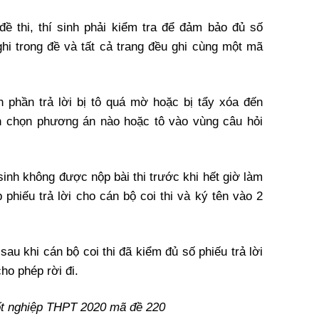
ề thi, thí sinh phải kiểm tra để đảm bảo đủ số
ghi trong đề và tất cả trang đều ghi cùng một mã
 phần trả lời bị tô quá mờ hoặc bị tẩy xóa đến
h chọn phương án nào hoặc tô vào vùng câu hỏi
 sinh không được nộp bài thi trước khi hết giờ làm
 phiếu trả lời cho cán bộ coi thi và ký tên vào 2
sau khi cán bộ coi thi đã kiểm đủ số phiếu trả lời
ho phép rời đi.
ốt nghiệp THPT 2020 mã đề 220