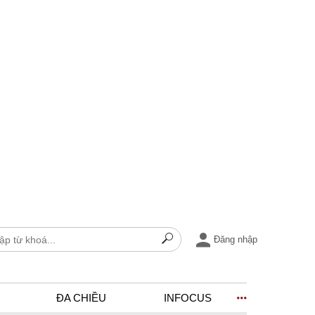
Đăng nhập
ĐA CHIỀU
INFOCUS