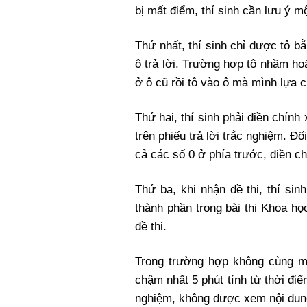
bị mất điểm, thí sinh cần lưu ý m
Thứ nhất, thí sinh chỉ được tô b
ô trả lời. Trường hợp tô nhầm hoặ
ở ô cũ rồi tô vào ô mà mình lựa 
Thứ hai, thí sinh phải điền chính
trên phiếu trả lời trắc nghiệm. Đố
cả các số 0 ở phía trước, điền chí
Thứ ba, khi nhận đề thi, thí si
thành phần trong bài thi Khoa h
đề thi.
Trong trường hợp không cùng mã 
chậm nhất 5 phút tính từ thời điểm
nghiệm, không được xem nội dung 