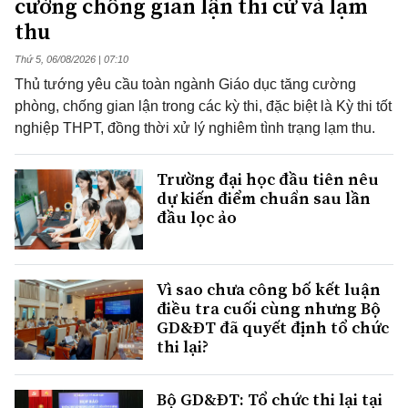
cường chống gian lận thi cử và lạm
thu
Thứ 5, 06/08/2026 | 07:10
Thủ tướng yêu cầu toàn ngành Giáo dục tăng cường
phòng, chống gian lận trong các kỳ thi, đặc biệt là Kỳ thi tốt
nghiệp THPT, đồng thời xử lý nghiêm tình trạng lạm thu.
Trường đại học đầu tiên nêu
dự kiến điểm chuẩn sau lần
đầu lọc ảo
Vì sao chưa công bố kết luận
điều tra cuối cùng nhưng Bộ
GD&ĐT đã quyết định tổ chức
thi lại?
Bộ GD&ĐT: Tổ chức thi lại tại