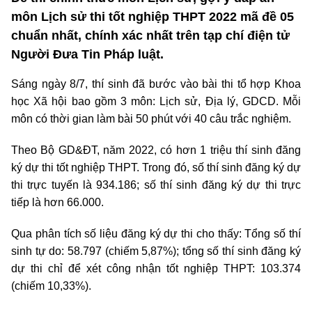
môn Lịch sử thi tốt nghiệp THPT 2022 mã đề 05
chuẩn nhất, chính xác nhất trên tạp chí điện tử
Người Đưa Tin Pháp luật.
Sáng ngày 8/7, thí sinh đã bước vào bài thi tổ hợp Khoa
học Xã hội bao gồm 3 môn: Lịch sử, Địa lý, GDCD. Mỗi
môn có thời gian làm bài 50 phút với 40 câu trắc nghiệm.
Theo Bộ GD&ĐT, năm 2022, có hơn 1 triệu thí sinh đăng
ký dự thi tốt nghiệp THPT. Trong đó, số thí sinh đăng ký dự
thi trực tuyến là 934.186; số thí sinh đăng ký dự thi trực
tiếp là hơn 66.000.
Qua phân tích số liệu đăng ký dự thi cho thấy: Tổng số thí
sinh tự do: 58.797 (chiếm 5,87%); tổng số thí sinh đăng ký
dự thi chỉ để xét công nhận tốt nghiệp THPT: 103.374
(chiếm 10,33%).