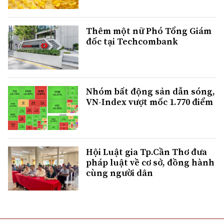
Thêm một nữ Phó Tổng Giám
đốc tại Techcombank
Nhóm bất động sản dẫn sóng,
VN-Index vượt mốc 1.770 điểm
Hội Luật gia Tp.Cần Thơ đưa
pháp luật về cơ sở, đồng hành
cùng người dân