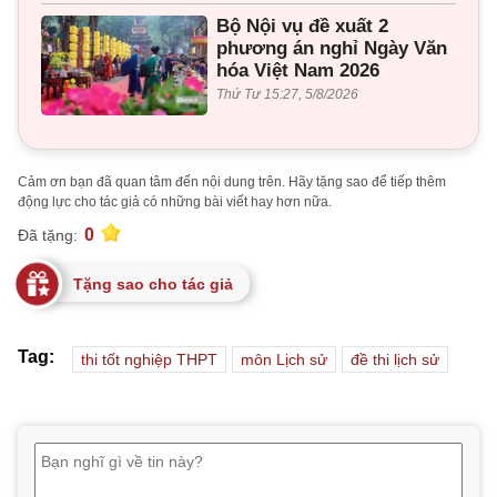
Bộ Nội vụ đề xuất 2
phương án nghỉ Ngày Văn
hóa Việt Nam 2026
Thứ Tư 15:27, 5/8/2026
Cảm ơn bạn đã quan tâm đến nội dung trên. Hãy tặng sao để tiếp thêm
động lực cho tác giả có những bài viết hay hơn nữa.
0
Đã tặng:
Tặng sao cho tác giả
Tag:
thi tốt nghiệp THPT
môn Lịch sử
đề thi lịch sử