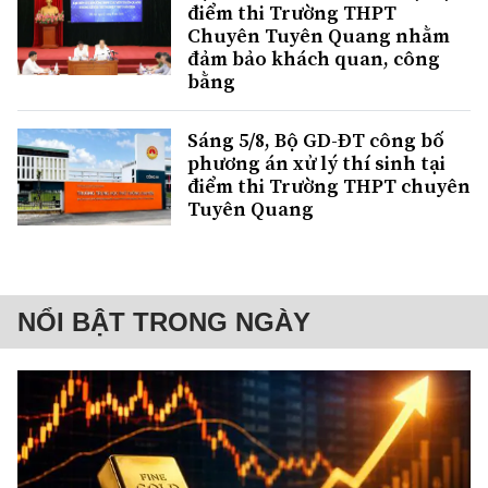
điểm thi Trường THPT
Chuyên Tuyên Quang nhằm
đảm bảo khách quan, công
bằng
Sáng 5/8, Bộ GD-ĐT công bố
phương án xử lý thí sinh tại
điểm thi Trường THPT chuyên
Tuyên Quang
NỔI BẬT TRONG NGÀY