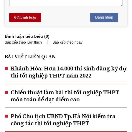
Gửi bình luận
Đăng nhập
Bình luận tiêu biểu (
0
)
|
Sắp xếp theo lượt thích
Sắp xếp theo ngày
BÀI VIẾT LIÊN QUAN
Khánh Hòa: Hơn 14.000 thí sinh đăng ký dự
thi tốt nghiệp THPT năm 2022
Chiến thuật làm bài thi tốt nghiệp THPT
môn toán để đạt điểm cao
Phó Chủ tịch UBND Tp.Hà Nội kiểm tra
công tác thi tốt nghiệp THPT