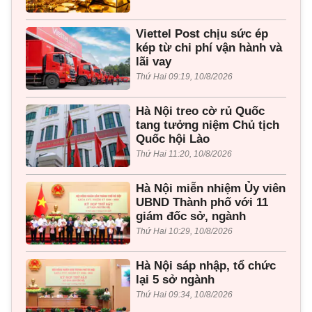
Viettel Post chịu sức ép
kép từ chi phí vận hành và
lãi vay
Thứ Hai 09:19, 10/8/2026
Hà Nội treo cờ rủ Quốc
tang tưởng niệm Chủ tịch
Quốc hội Lào
Thứ Hai 11:20, 10/8/2026
Hà Nội miễn nhiệm Ủy viên
UBND Thành phố với 11
giám đốc sở, ngành
Thứ Hai 10:29, 10/8/2026
Hà Nội sáp nhập, tổ chức
lại 5 sở ngành
Thứ Hai 09:34, 10/8/2026