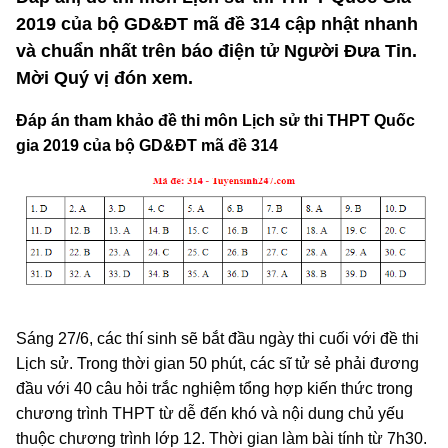
2019 của bộ GD&ĐT mã đề 314 cập nhật nhanh
và chuẩn nhất trên báo điện tử Người Đưa Tin.
Mời Quý vị đón xem.
Đáp án tham khảo đề thi môn Lịch sử thi THPT Quốc
gia 2019 của bộ GD&ĐT mã đề 314
Sáng 27/6, các thí sinh sẽ bắt đầu ngày thi cuối với đề thi
Lịch sử. Trong thời gian 50 phút, các sĩ tử sẻ phải đương
đầu với 40 câu hỏi trắc nghiệm tổng hợp kiến thức trong
chương trình THPT từ dễ đến khó và nội dung chủ yếu
thuộc chương trình lớp 12. Thời gian làm bài tính từ 7h30.