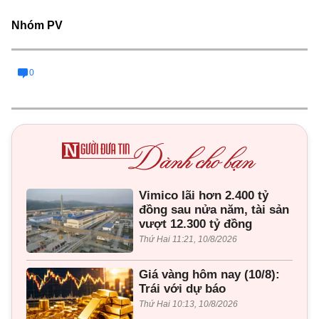
Nhóm PV
0
Vimico lãi hơn 2.400 tỷ
đồng sau nửa năm, tài sản
vượt 12.300 tỷ đồng
Thứ Hai 11:21, 10/8/2026
Giá vàng hôm nay (10/8):
Trái với dự báo
Thứ Hai 10:13, 10/8/2026