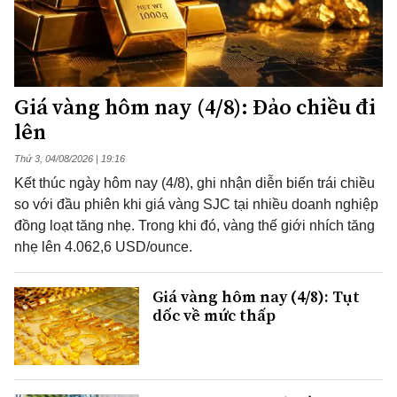
Giá vàng hôm nay (4/8): Đảo chiều đi
lên
Thứ 3, 04/08/2026 | 19:16
Kết thúc ngày hôm nay (4/8), ghi nhận diễn biến trái chiều
so với đầu phiên khi giá vàng SJC tại nhiều doanh nghiệp
đồng loạt tăng nhẹ. Trong khi đó, vàng thế giới nhích tăng
nhẹ lên 4.062,6 USD/ounce.
Giá vàng hôm nay (4/8): Tụt
dốc về mức thấp