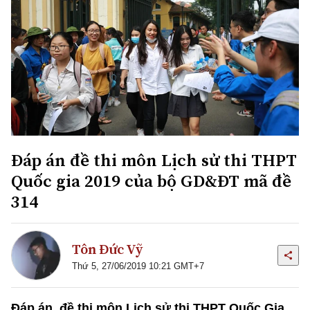
Đáp án đề thi môn Lịch sử thi THPT
Quốc gia 2019 của bộ GD&ĐT mã đề
314
Tôn Đức Vỹ
Thứ 5, 27/06/2019 10:21 GMT+7
Đáp án, đề thi môn Lịch sử thi THPT Quốc Gia