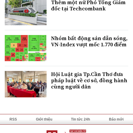
Thêm một nữ Phó Tổng Giám
đốc tại Techcombank
Nhóm bất động sản dẫn sóng,
VN-Index vượt mốc 1.770 điểm
Hội Luật gia Tp.Cần Thơ đưa
pháp luật về cơ sở, đồng hành
cùng người dân
RSS
Giới thiệu
Tin tức 24h
Báo mới