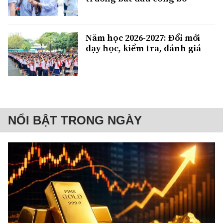
Năm học 2026-2027: Đổi mới
dạy học, kiểm tra, đánh giá
NỔI BẬT TRONG NGÀY