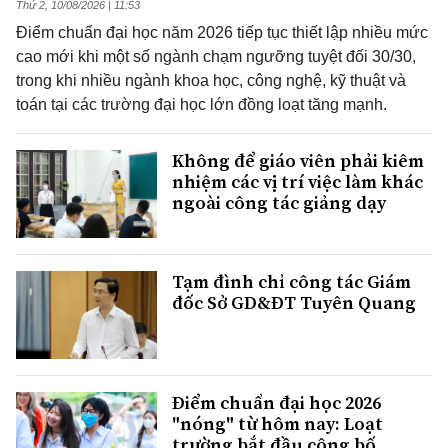
Thứ 2, 10/08/2026 | 11:53
Điểm chuẩn đại học năm 2026 tiếp tục thiết lập nhiều mức
cao mới khi một số ngành chạm ngưỡng tuyệt đối 30/30,
trong khi nhiều ngành khoa học, công nghệ, kỹ thuật và
toán tại các trường đại học lớn đồng loạt tăng mạnh.
Không để giáo viên phải kiêm
nhiệm các vị trí việc làm khác
ngoài công tác giảng dạy
Tạm đình chỉ công tác Giám
đốc Sở GD&ĐT Tuyên Quang
Điểm chuẩn đại học 2026
"nóng" từ hôm nay: Loạt
trường bắt đầu công bố