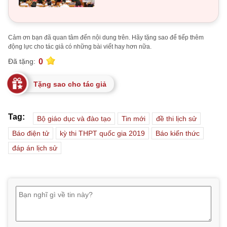
Cảm ơn bạn đã quan tâm đến nội dung trên. Hãy tặng sao để tiếp thêm
động lực cho tác giả có những bài viết hay hơn nữa.
0
Đã tặng:
Tặng sao cho tác giả
Tag:
Bộ giáo dục và đào tạo
Tin mới
đề thi lịch sử
Báo điện tử
kỳ thi THPT quốc gia 2019
Báo kiến thức
đáp án lịch sử