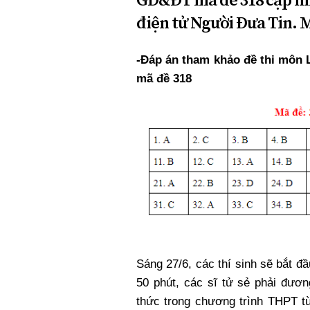
điện tử Người Đưa Tin.
-Đáp án tham khảo đề thi môn 
mã đề 318
Sáng 27/6, các thí sinh sẽ bắt đầu
50 phút, các sĩ tử sẻ phải đương 
thức trong chương trình THPT từ