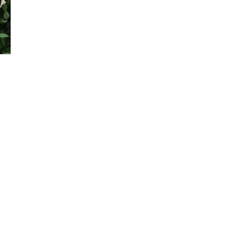
Đăng ký tin tức mới