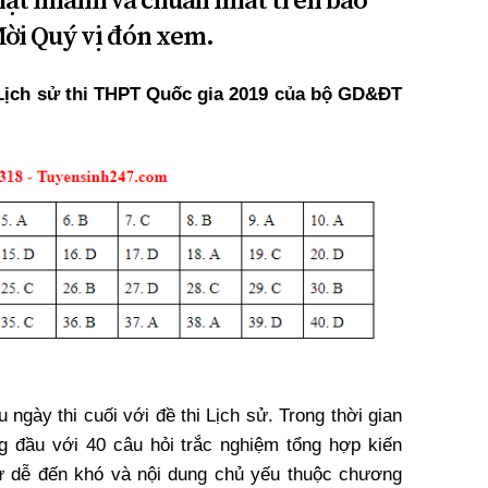
 Mời Quý vị đón xem.
Lịch sử thi THPT Quốc gia 2019 của bộ GD&ĐT
 ngày thi cuối với đề thi Lịch sử. Trong thời gian
đầu với 40 câu hỏi trắc nghiệm tổng hợp kiến
 dễ đến khó và nội dung chủ yếu thuộc chương