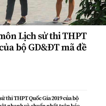
 môn Lịch sử thi THPT
 của bộ GD&ĐT mã đề
h sử thi THPT Quốc Gia 2019 của bộ
t nhanh và chuẩn nhất trên báo