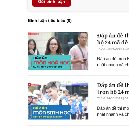
Gửi bình luận
Bình luận tiêu biểu (
0
)
Đáp án đề t
bộ 24 mã đề
Thứ 4, 26/06/2019 | 08
Đáp án đề môn Hó
nhật nhanh và chi
Đáp án đề t
trọn bộ 24 
Thứ 4, 26/06/2019 | 08
Đáp án đề thi m
nhật nhanh và ch