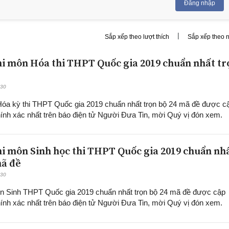
Đăng nhập
|
Sắp xếp theo lượt thích
Sắp xếp theo 
hi môn Hóa thi THPT Quốc gia 2019 chuẩn nhất tro
:30
a kỳ thi THPT Quốc gia 2019 chuẩn nhất trọn bộ 24 mã đề được c
́nh xác nhất trên báo điện tử Người Đưa Tin, mời Quý vị đón xem.
hi môn Sinh học thi THPT Quốc gia 2019 chuẩn nh
mã đề
:30
ôn Sinh THPT Quốc gia 2019 chuẩn nhất trọn bộ 24 mã đề được cập
ính xác nhất trên báo điện tử Người Đưa Tin, mời Quý vị đón xem.