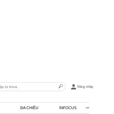
Đăng nhập
ĐA CHIỀU
INFOCUS