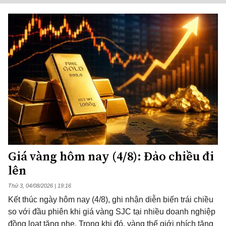
Giá vàng hôm nay (4/8): Đảo chiều đi
lên
Thứ 3, 04/08/2026 | 19:16
Kết thúc ngày hôm nay (4/8), ghi nhận diễn biến trái chiều
so với đầu phiên khi giá vàng SJC tại nhiều doanh nghiệp
đồng loạt tăng nhẹ. Trong khi đó, vàng thế giới nhích tăng