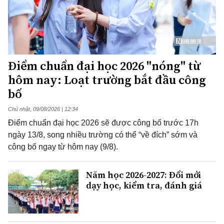
Điểm chuẩn đại học 2026 "nóng" từ
hôm nay: Loạt trường bắt đầu công
bố
Chủ nhật, 09/08/2026 | 12:34
Điểm chuẩn đại học 2026 sẽ được công bố trước 17h
ngày 13/8, song nhiều trường có thể “về đích” sớm và
công bố ngay từ hôm nay (9/8).
Năm học 2026-2027: Đổi mới
dạy học, kiểm tra, đánh giá