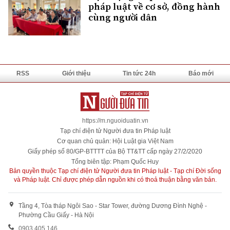
pháp luật về cơ sở, đồng hành
cùng người dân
RSS
Giới thiệu
Tin tức 24h
Báo mới
https://m.nguoiduatin.vn
Tạp chí điện tử Người đưa tin Pháp luật
Cơ quan chủ quản: Hội Luật gia Việt Nam
Giấy phép số 80/GP-BTTTT của Bộ TT&TT cấp ngày 27/2/2020
Tổng biên tập: Phạm Quốc Huy
Bản quyền thuộc Tạp chí điện tử Người đưa tin Pháp luật - Tạp chí Đời sống
và Pháp luật. Chỉ được phép dẫn nguồn khi có thoả thuận bằng văn bản.
Tầng 4, Tòa tháp Ngôi Sao - Star Tower, đường Dương Đình Nghệ -
Phường Cầu Giấy - Hà Nội
0903 405 146