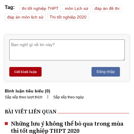
Tag:
thi tốt nghiệp THPT
môn Lịch sử
đáp án đề thi
đáp án môn lịch sử
Thi tốt nghiệp 2020
Gửi bình luận
Đăng nhập
Bình luận tiêu biểu (
0
)
|
Sắp xếp theo lượt thích
Sắp xếp theo ngày
BÀI VIẾT LIÊN QUAN
Những lưu ý không thể bỏ qua trong mùa
thi tốt nghiệp THPT 2020