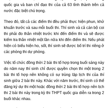
quốc gia và ban chỉ đạo thi của cả 63 tỉnh thành trên cả
nước đặc biệt chú trọng.
Theo đó, tất cả các điểm thi đều phải thực hiện phun, khử
khuẩn trước và sau mỗi buổi thi. Thí sinh và cả cán bộ coi
thi phải đo thân nhiệt trước khi đến điểm thi và sẽ được
kiểm tra thân nhiệt một lần nữa khi đến điểm thi. Nếu phát
hiện có biểu hiện ho, sốt, thí sinh sẽ được bố trí thi riêng ở
các phòng thi dự phòng.
Việc tổ chức đồng thời 2 bài thi tổ hợp trong buổi sáng này
do năm nay thí sinh chỉ được quyền chọn thi một trong 2
bài thi tổ hợp nên không có sự trùng lặp lịch thi của thí
sinh giữa 2 bài thi này. Khác với năm trước, thí sinh có thể
đăng ký dự thi một hoặc đồng thời 2 bài thi tổ hợp nên lịch
thi 2 bài thi này trong kỳ thi THPT quốc gia diễn ra trong 2
buổi khác nhau.