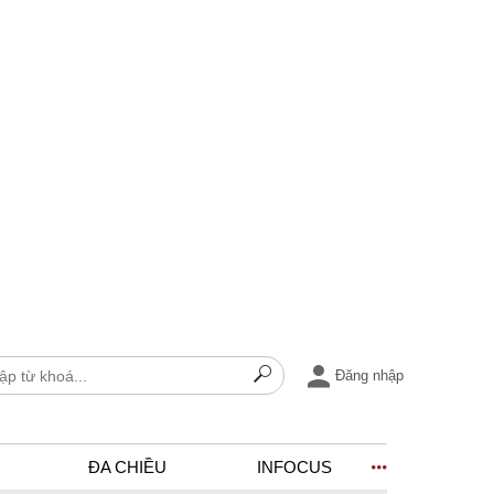
Đăng nhập
ĐA CHIỀU
INFOCUS