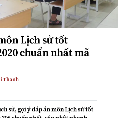
môn Lịch sử tốt
2020 chuẩn nhất mã
i Thanh
ch sử, gợi ý đáp án môn Lịch sử tốt
 308 chuẩn nhất, cập nhật nhanh