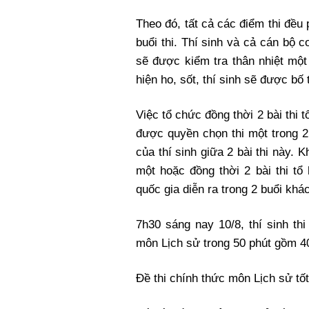
Theo đó, tất cả các điểm thi đều
buổi thi. Thí sinh và cả cán bộ co
sẽ được kiểm tra thân nhiệt một
hiện ho, sốt, thí sinh sẽ được bố 
Việc tổ chức đồng thời 2 bài thi 
được quyền chọn thi một trong 2 
của thí sinh giữa 2 bài thi này. 
một hoặc đồng thời 2 bài thi tổ 
quốc gia diễn ra trong 2 buổi khá
7h30 sáng nay 10/8, thí sinh th
môn Lịch sử trong 50 phút gồm 40
Đề thi chính thức môn Lịch sử t