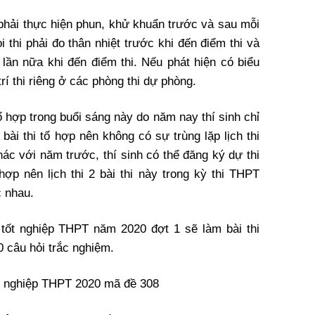
 phải thực hiện phun, khử khuẩn trước và sau mỗi
i thi phải đo thân nhiệt trước khi đến điểm thi và
 lần nữa khi đến điểm thi. Nếu phát hiện có biểu
trí thi riêng ở các phòng thi dự phòng.
tổ hợp trong buổi sáng này do năm nay thí sinh chỉ
bài thi tổ hợp nên không có sự trùng lặp lịch thi
Khác với năm trước, thí sinh có thể đăng ký dự thi
hợp nên lịch thi 2 bài thi này trong kỳ thi THPT
c nhau.
i tốt nghiệp THPT năm 2020 đợt 1 sẽ làm bài thi
 câu hỏi trắc nghiệm.
ốt nghiệp THPT 2020 mã đề 308