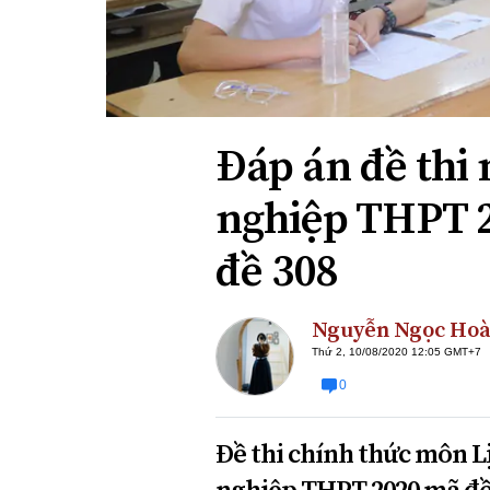
Xi nhan Trái Phải
Bạn đọc viết
Đáp án đề thi 
nghiệp THPT 
đề 308
Nguyễn Ngọc Hoà
Thứ 2, 10/08/2020 12:05 GMT+7
0
Đề thi chính thức môn Lị
nghiệp THPT 2020 mã đề