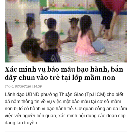
Xác minh vụ bảo mẫu bạo hành, bắn
dây chun vào trẻ tại lớp mầm non
Thứ 6, 07/08/2026 | 14:59
Lãnh đạo UBND phường Thuận Giao (Tp.HCM) cho biết
đã nắm thông tin về vụ việc một bảo mẫu tại cơ sở mầm
non bị tố có hành vi bạo hành trẻ. Cơ quan công an đã làm
việc với người liên quan, xác minh nội dung các đoạn clip
đang lan truyền.