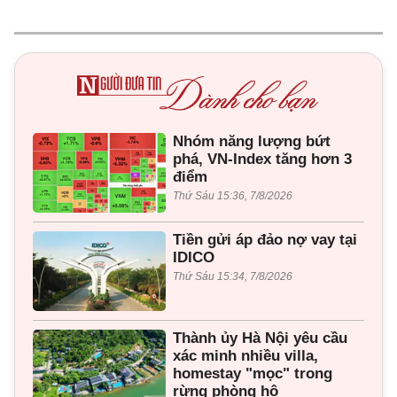
Nhóm năng lượng bứt
phá, VN-Index tăng hơn 3
điểm
Thứ Sáu 15:36, 7/8/2026
Tiền gửi áp đảo nợ vay tại
IDICO
Thứ Sáu 15:34, 7/8/2026
Thành ủy Hà Nội yêu cầu
xác minh nhiều villa,
homestay "mọc" trong
rừng phòng hộ