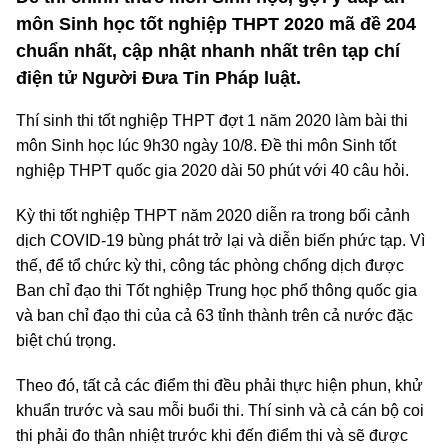
môn Sinh học tốt nghiệp THPT 2020 mã đề 204
chuẩn nhất, cập nhật nhanh nhất trên tạp chí
điện tử Người Đưa Tin Pháp luật.
Thí sinh thi tốt nghiệp THPT đợt 1 năm 2020 làm bài thi
môn Sinh học lúc 9h30 ngày 10/8. Đề thi môn Sinh tốt
nghiệp THPT quốc gia 2020 dài 50 phút với 40 câu hỏi.
Kỳ thi tốt nghiệp THPT năm 2020 diễn ra trong bối cảnh
dịch COVID-19 bùng phát trở lại và diễn biến phức tạp. Vì
thế, để tổ chức kỳ thi, công tác phòng chống dịch được
Ban chỉ đạo thi Tốt nghiệp Trung học phổ thông quốc gia
và ban chỉ đạo thi của cả 63 tỉnh thành trên cả nước đặc
biệt chú trọng.
Theo đó, tất cả các điểm thi đều phải thực hiện phun, khử
khuẩn trước và sau mỗi buổi thi. Thí sinh và cả cán bộ coi
thi phải đo thân nhiệt trước khi đến điểm thi và sẽ được