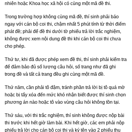
nhiên hoặc Khoa học xã hội có cùng một mã đề thi.
Trong trường hợp không cùng mã đề, thí sinh phải báo
ngay với cán bộ coi thi, chậm nhất 5 phút tính từ thời điểm
phát đề; phải để đề thi dưới tờ phiếu trả lời trắc nghiệm,
không được xem nội dung đề thi khi cán bộ coi thi chưa
cho phép.
Thứ tư, khi đã được phép xem đề thi, thí sinh phải kiểm tra
để đảm bảo đủ số lượng câu hỏi, số trang như đã ghi
trong đề và tất cả trang đều ghi cùng một mã đề.
Thứ năm, cần phải tô đậm, tránh phần trả lời bị tô quá mờ
hoặc bị tẩy xóa đến mức khó nhận biết được thí sinh chọn
phương án nào hoặc tô vào vùng câu hỏi không tồn tại.
Thứ sáu, với thi trắc nghiệm, thí sinh không được nộp bài
thi trước khi hết giờ làm bài. Khi hết giờ, các em phải nộp
phiếu trả lời cho cán bộ coi thi và ký tên vào 2 phiếu thu