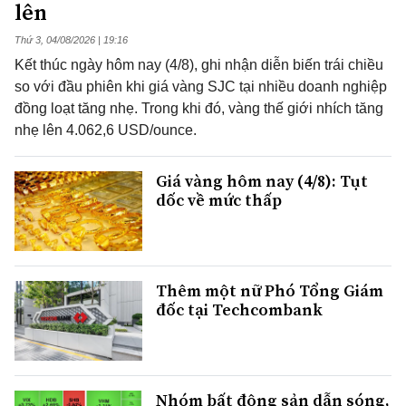
lên
Thứ 3, 04/08/2026 | 19:16
Kết thúc ngày hôm nay (4/8), ghi nhận diễn biến trái chiều
so với đầu phiên khi giá vàng SJC tại nhiều doanh nghiệp
đồng loạt tăng nhẹ. Trong khi đó, vàng thế giới nhích tăng
nhẹ lên 4.062,6 USD/ounce.
Giá vàng hôm nay (4/8): Tụt
dốc về mức thấp
Thêm một nữ Phó Tổng Giám
đốc tại Techcombank
Nhóm bất động sản dẫn sóng,