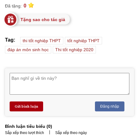
0
Đã tặng:
Tặng sao cho tác giả
Tag:
thi tốt nghiệp THPT
tốt nghiệp THPT
đáp án môn sinh học
Thi tốt nghiệp 2020
Gửi bình luận
Đăng nhập
Bình luận tiêu biểu (
0
)
|
Sắp xếp theo lượt thích
Sắp xếp theo ngày