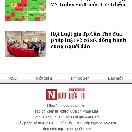
VN-Index vượt mốc 1.770 điểm
Hội Luật gia Tp.Cần Thơ đưa
pháp luật về cơ sở, đồng hành
cùng người dân
RSS
Giới thiệu
Tin tức 24h
Báo mới
https://m.nguoiduatin.vn
Tạp chí điện tử Người đưa tin Pháp luật
Cơ quan chủ quản: Hội Luật gia Việt Nam
Giấy phép số 80/GP-BTTTT của Bộ TT&TT cấp ngày 27/2/2020
Tổng biên tập: Phạm Quốc Huy