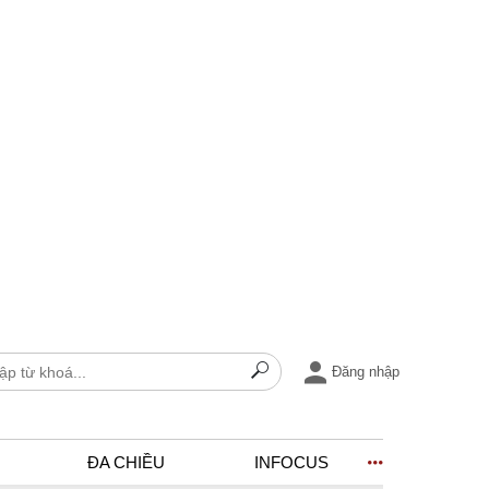
Đăng nhập
ĐA CHIỀU
INFOCUS