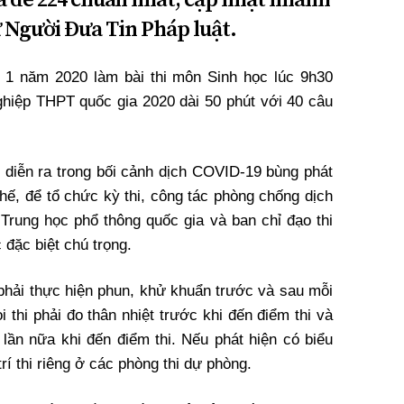
ử Người Đưa Tin Pháp luật.
t 1 năm 2020 làm bài thi môn Sinh học lúc 9h30
nghiệp THPT quốc gia 2020 dài 50 phút với 40 câu
 diễn ra trong bối cảnh dịch COVID-19 bùng phát
 thế, để tổ chức kỳ thi, công tác phòng chống dịch
 Trung học phổ thông quốc gia và ban chỉ đạo thi
 đặc biệt chú trọng.
 phải thực hiện phun, khử khuẩn trước và sau mỗi
i thi phải đo thân nhiệt trước khi đến điểm thi và
 lần nữa khi đến điểm thi. Nếu phát hiện có biểu
trí thi riêng ở các phòng thi dự phòng.