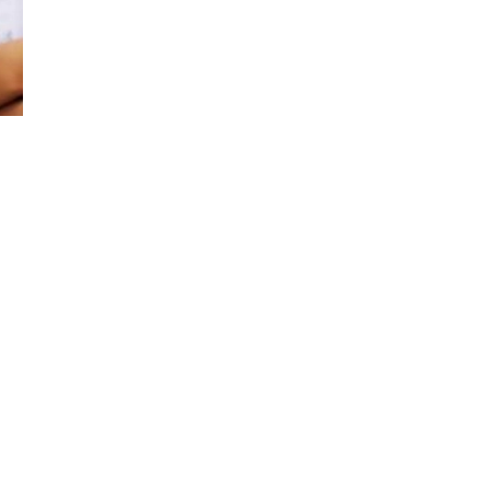
Đăng ký tin tức mới