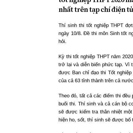
nhất trên tạp chí điện t
Thí sinh thi tốt nghiệp THPT đợ
ngày 10/8. Đề thi môn Sinh tốt 
hỏi.
Kỳ thi tốt nghiệp THPT năm 2020
trở lại và diễn biến phức tạp. Vì
được Ban chỉ đạo thi Tốt nghiệp
của cả 63 tỉnh thành trên cả nước
Theo đó, tất cả các điểm thi đều
buổi thi. Thí sinh và cả cán bộ co
sẽ được kiểm tra thân nhiệt một
hiện ho, sốt, thí sinh sẽ được bố 