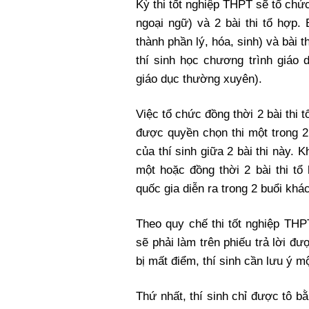
Kỳ thi tốt nghiệp THPT sẽ tổ chức 
ngoại ngữ) và 2 bài thi tổ hợp.
thành phần lý, hóa, sinh) và bài t
thí sinh học chương trình giáo 
giáo dục thường xuyên).
Việc tổ chức đồng thời 2 bài thi 
được quyền chọn thi một trong 2 
của thí sinh giữa 2 bài thi này. 
một hoặc đồng thời 2 bài thi tổ 
quốc gia diễn ra trong 2 buổi khá
Theo quy chế thi tốt nghiệp THPT
sẽ phải làm trên phiếu trả lời 
bị mất điểm, thí sinh cần lưu ý m
Thứ nhất, thí sinh chỉ được tô b