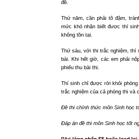
đề.
Thứ năm, cần phải tô đậm, tránh
mức khó nhận biết được thí sin
không tồn tại.
Thứ sáu, với thi trắc nghiệm, thí
bài. Khi hết giờ, các em phải nộp
phiếu thu bài thi.
Thí sinh chỉ được rời khỏi phòng 
trắc nghiệm của cả phòng thi và c
Đề thi chính thức môn Sinh học 
Đáp án đề thi môn Sinh học tốt 