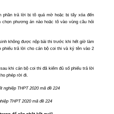
 phần trả lời bị tô quá mờ hoặc bị tẩy xóa đến
h chọn phương án nào hoặc tô vào vùng câu hỏi
 sinh không được nộp bài thi trước khi hết giờ làm
 phiếu trả lời cho cán bộ coi thi và ký tên vào 2
sau khi cán bộ coi thi đã kiểm đủ số phiếu trả lời
ho phép rời đi.
tốt nghiệp THPT 2020 mã đề 224
nghiệp THPT 2020 mã đề 224