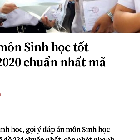
môn Sinh học tốt
2020 chuẩn nhất mã
n
inh học, gợi ý đáp án môn Sinh học
 đề 224 chuẩn nhất, cập nhật nhanh