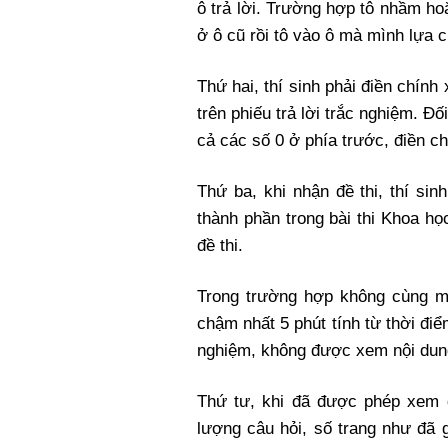
ô trả lời. Trường hợp tô nhầm hoặ
ở ô cũ rồi tô vào ô mà mình lựa 
Thứ hai, thí sinh phải điền chính
trên phiếu trả lời trắc nghiệm. Đố
cả các số 0 ở phía trước, điền chí
Thứ ba, khi nhận đề thi, thí si
thành phần trong bài thi Khoa h
đề thi.
Trong trường hợp không cùng mã 
chậm nhất 5 phút tính từ thời điểm
nghiệm, không được xem nội dung 
Thứ tư, khi đã được phép xem đ
lượng câu hỏi, số trang như đã 