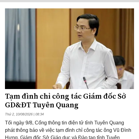
Tạm đình chỉ công tác Giám đốc Sở
GD&ĐT Tuyên Quang
Thứ 2, 10/08/2026 | 08:34
Tối ngày 9/8, Cổng thông tin điện tử tỉnh Tuyên Quang
phát thông báo về việc tạm đình chỉ công tác ông Vũ Đình
Hưng, Giám đốc Sở Giáo dục và Đào tạo tỉnh Tuyên