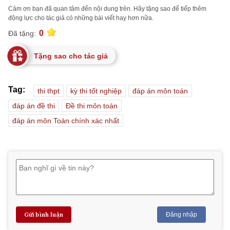
Cảm ơn bạn đã quan tâm đến nội dung trên. Hãy tặng sao để tiếp thêm
động lực cho tác giả có những bài viết hay hơn nữa.
0
Đã tặng:
Tặng sao cho tác giả
Tag:
thi thpt
kỳ thi tốt nghiệp
đáp án môn toán
đáp án đề thi
Đề thi môn toán
đáp án môn Toán chính xác nhất
Gửi bình luận
Đăng nhập