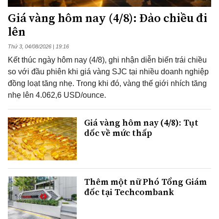
Giá vàng hôm nay (4/8): Đảo chiều đi
lên
Thứ 3, 04/08/2026 | 19:16
Kết thúc ngày hôm nay (4/8), ghi nhận diễn biến trái chiều
so với đầu phiên khi giá vàng SJC tại nhiều doanh nghiệp
đồng loạt tăng nhẹ. Trong khi đó, vàng thế giới nhích tăng
nhẹ lên 4.062,6 USD/ounce.
Giá vàng hôm nay (4/8): Tụt
dốc về mức thấp
Thêm một nữ Phó Tổng Giám
đốc tại Techcombank