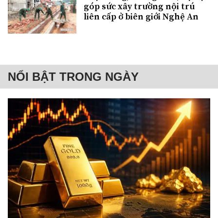
góp sức xây trường nội trú
liên cấp ở biên giới Nghệ An
NỔI BẬT TRONG NGÀY