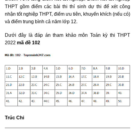
THPT gồm điểm các bài thi thí sinh dự thi để xét công
nhận tốt nghiệp THPT, điểm ưu tiên, khuyến khích (nếu có)
và điểm trung bình cả năm lớp 12.
Dưới đây là đáp án tham khảo môn Toán kỳ thi THPT
2022
mã đề 102
Trúc Chi