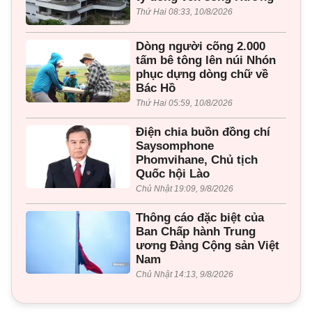
Thứ Hai 08:33, 10/8/2026
Dòng người cõng 2.000
tấm bê tông lên núi Nhón
phục dựng dòng chữ về
Bác Hồ
Thứ Hai 05:59, 10/8/2026
Điện chia buồn đồng chí
Saysomphone
Phomvihane, Chủ tịch
Quốc hội Lào
Chủ Nhật 19:09, 9/8/2026
Thông cáo đặc biệt của
Ban Chấp hành Trung
ương Đảng Cộng sản Việt
Nam
Chủ Nhật 14:13, 9/8/2026