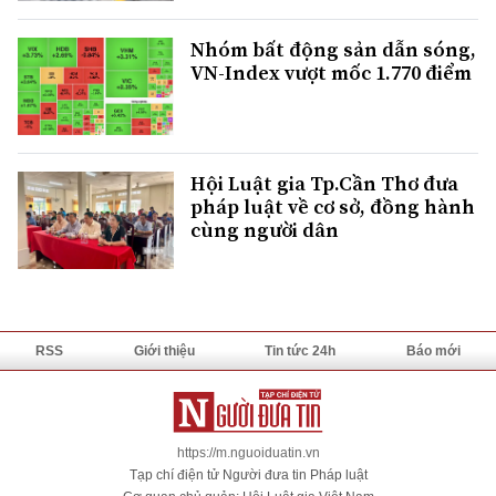
Nhóm bất động sản dẫn sóng,
VN-Index vượt mốc 1.770 điểm
Hội Luật gia Tp.Cần Thơ đưa
pháp luật về cơ sở, đồng hành
cùng người dân
RSS
Giới thiệu
Tin tức 24h
Báo mới
https://m.nguoiduatin.vn
Tạp chí điện tử Người đưa tin Pháp luật