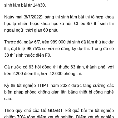
sinh làm bài từ 14h30.
Ngày mai (8/7/2022), sáng thí sinh làm bài thi tổ hợp khoa
học tự nhiên hoặc khoa học xã hội. Chiều 8/7 thí sinh thi
ngoại ngữ, thời gian 60 phút.
Trước đó, ngày 6/7, trên 989.000 thí sinh đã làm thủ tục dự
thi, đạt tỉ lệ 98,75% so với số đăng ký dự thi. Trong đó có
38 thí sinh thuộc diện F0.
Cả nước có 63 hội đồng thi thuộc 63 tỉnh, thành phố, với
trên 2.200 điểm thi, hơn 42.000 phòng thi.
Kỳ thi tốt nghiệp THPT năm 2022 được tăng cường các
biện pháp phòng chống gian lận bằng thiết bị công nghệ
cao.
Theo quy chế của Bộ GD&ĐT, kết quả bài thi tốt nghiệp
chiếm 70% tổng điểm xét tốt nghiệp. Điểm xét tốt nghiệp