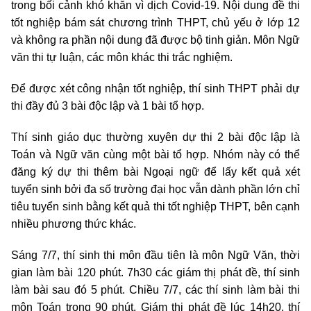
trong bối cảnh khó khăn vì dịch Covid-19. Nội dung đề thi
tốt nghiệp bám sát chương trình THPT, chủ yếu ở lớp 12
và không ra phần nội dung đã được bộ tinh giản. Môn Ngữ
văn thi tự luận, các môn khác thi trắc nghiệm.
Để được xét công nhận tốt nghiệp, thí sinh THPT phải dự
thi đầy đủ 3 bài độc lập và 1 bài tổ hợp.
Thí sinh giáo dục thường xuyên dự thi 2 bài độc lập là
Toán và Ngữ văn cùng một bài tổ hợp. Nhóm này có thể
đăng ký dự thi thêm bài Ngoại ngữ để lấy kết quả xét
tuyển sinh bởi đa số trường đại học vẫn dành phần lớn chỉ
tiêu tuyển sinh bằng kết quả thi tốt nghiệp THPT, bên cạnh
nhiều phương thức khác.
Sáng 7/7, thí sinh thi môn đầu tiên là môn Ngữ Văn, thời
gian làm bài 120 phút. 7h30 các giám thị phát đề, thí sinh
làm bài sau đó 5 phút. Chiều 7/7, các thí sinh làm bài thi
môn Toán trong 90 phút. Giám thị phát đề lúc 14h20, thí