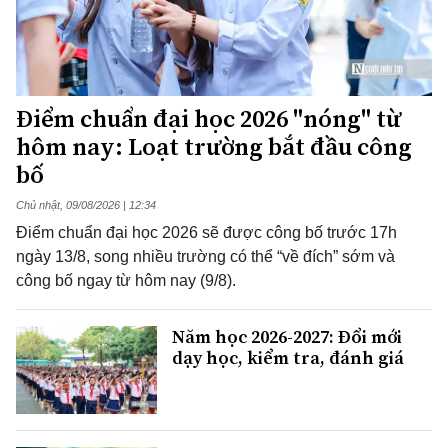
Điểm chuẩn đại học 2026 "nóng" từ
hôm nay: Loạt trường bắt đầu công
bố
Chủ nhật, 09/08/2026 | 12:34
Điểm chuẩn đại học 2026 sẽ được công bố trước 17h
ngày 13/8, song nhiều trường có thể “về đích” sớm và
công bố ngay từ hôm nay (9/8).
Năm học 2026-2027: Đổi mới
dạy học, kiểm tra, đánh giá