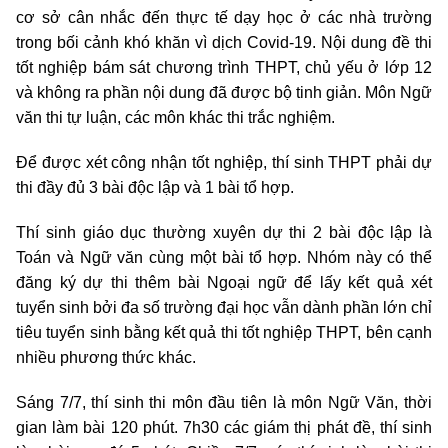
cơ sở cân nhắc đến thực tế dạy học ở các nhà trường
trong bối cảnh khó khăn vì dịch Covid-19. Nội dung đề thi
tốt nghiệp bám sát chương trình THPT, chủ yếu ở lớp 12
và không ra phần nội dung đã được bộ tinh giản. Môn Ngữ
văn thi tự luận, các môn khác thi trắc nghiệm.
Để được xét công nhận tốt nghiệp, thí sinh THPT phải dự
thi đầy đủ 3 bài độc lập và 1 bài tổ hợp.
Thí sinh giáo dục thường xuyên dự thi 2 bài độc lập là
Toán và Ngữ văn cùng một bài tổ hợp. Nhóm này có thể
đăng ký dự thi thêm bài Ngoại ngữ để lấy kết quả xét
tuyển sinh bởi đa số trường đại học vẫn dành phần lớn chỉ
tiêu tuyển sinh bằng kết quả thi tốt nghiệp THPT, bên cạnh
nhiều phương thức khác.
Sáng 7/7, thí sinh thi môn đầu tiên là môn Ngữ Văn, thời
gian làm bài 120 phút. 7h30 các giám thị phát đề, thí sinh