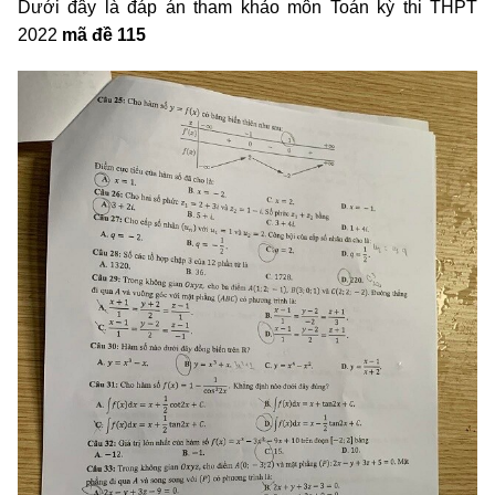
Dưới đây là đáp án tham khảo môn Toán kỳ thi THPT
2022
mã đề 115