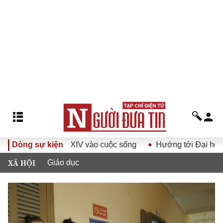
hội Đảng XIV vào cuộc sống
Dòng sự kiện
Hướng tới Đại hội đại biểu to
XÃ HỘI
Giáo dục