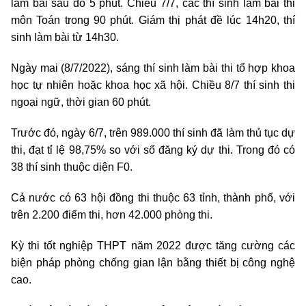
làm bài sau đó 5 phút. Chiều 7/7, các thí sinh làm bài thi
môn Toán trong 90 phút. Giám thị phát đề lúc 14h20, thí
sinh làm bài từ 14h30.
Ngày mai (8/7/2022), sáng thí sinh làm bài thi tổ hợp khoa
học tự nhiên hoặc khoa học xã hội. Chiều 8/7 thí sinh thi
ngoại ngữ, thời gian 60 phút.
Trước đó, ngày 6/7, trên 989.000 thí sinh đã làm thủ tục dự
thi, đạt tỉ lệ 98,75% so với số đăng ký dự thi. Trong đó có
38 thí sinh thuộc diện F0.
Cả nước có 63 hội đồng thi thuộc 63 tỉnh, thành phố, với
trên 2.200 điểm thi, hơn 42.000 phòng thi.
Kỳ thi tốt nghiệp THPT năm 2022 được tăng cường các
biện pháp phòng chống gian lận bằng thiết bị công nghệ
cao.