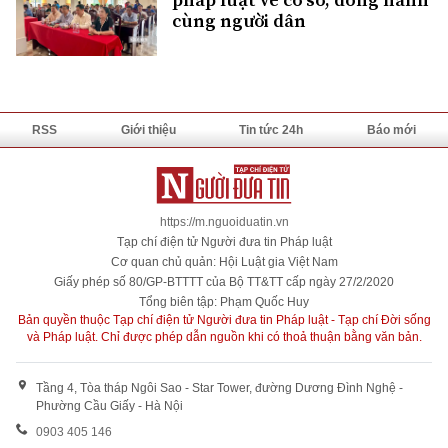
cùng người dân
RSS
Giới thiệu
Tin tức 24h
Báo mới
https://m.nguoiduatin.vn
Tạp chí điện tử Người đưa tin Pháp luật
Cơ quan chủ quản: Hội Luật gia Việt Nam
Giấy phép số 80/GP-BTTTT của Bộ TT&TT cấp ngày 27/2/2020
Tổng biên tập: Phạm Quốc Huy
Bản quyền thuộc Tạp chí điện tử Người đưa tin Pháp luật - Tạp chí Đời sống
và Pháp luật. Chỉ được phép dẫn nguồn khi có thoả thuận bằng văn bản.
Tầng 4, Tòa tháp Ngôi Sao - Star Tower, đường Dương Đình Nghệ -
Phường Cầu Giấy - Hà Nội
0903 405 146