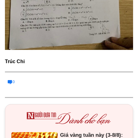
Trúc Chi
0
Giá vàng tuần này (3-8/8):