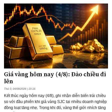
Giá vàng hôm nay (4/8): Đảo chiều đi
lên
Thứ 3, 04/08/2026 | 19:16
Kết thúc ngày hôm nay (4/8), ghi nhận diễn biến trái chiều
so với đầu phiên khi giá vàng SJC tại nhiều doanh nghiệp
đồng loạt tăng nhẹ. Trong khi đó, vàng thế giới nhích tăng