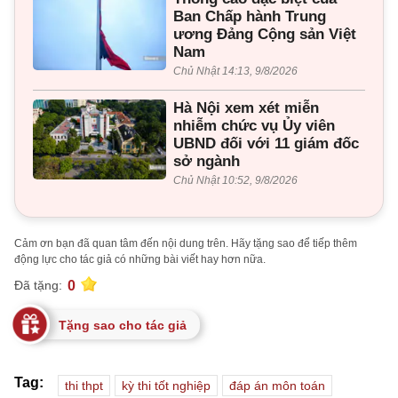
Ban Chấp hành Trung
ương Đảng Cộng sản Việt
Nam
Chủ Nhật 14:13, 9/8/2026
Hà Nội xem xét miễn
nhiễm chức vụ Ủy viên
UBND đối với 11 giám đốc
sở ngành
Chủ Nhật 10:52, 9/8/2026
Cảm ơn bạn đã quan tâm đến nội dung trên. Hãy tặng sao để tiếp thêm
động lực cho tác giả có những bài viết hay hơn nữa.
0
Đã tặng:
Tặng sao cho tác giả
Tag:
thi thpt
kỳ thi tốt nghiệp
đáp án môn toán