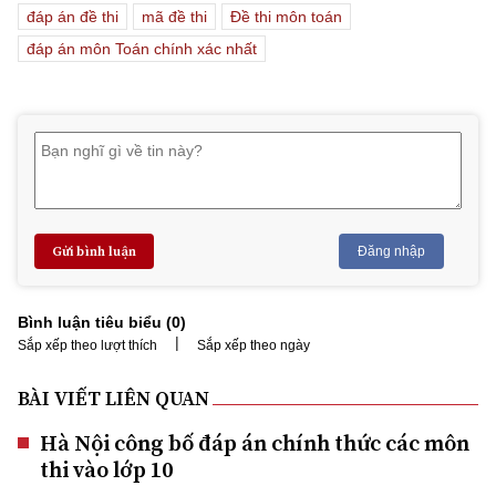
đáp án đề thi
mã đề thi
Đề thi môn toán
đáp án môn Toán chính xác nhất
Gửi bình luận
Đăng nhập
Bình luận tiêu biểu (
0
)
|
Sắp xếp theo lượt thích
Sắp xếp theo ngày
BÀI VIẾT LIÊN QUAN
Hà Nội công bố đáp án chính thức các môn
thi vào lớp 10