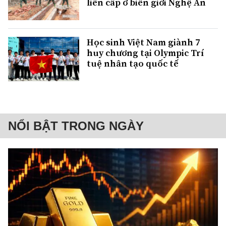
liên cấp ở biên giới Nghệ An
Học sinh Việt Nam giành 7
huy chương tại Olympic Trí
tuệ nhân tạo quốc tế
NỔI BẬT TRONG NGÀY