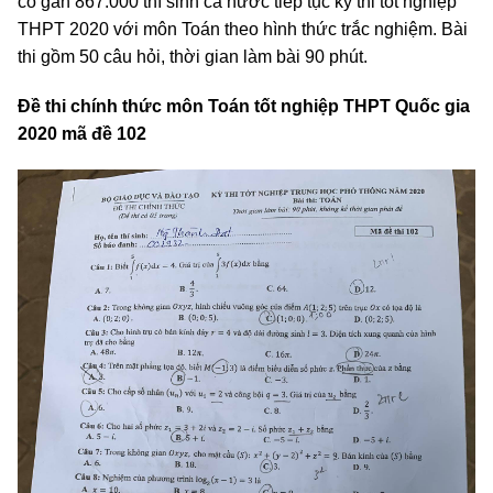
có gần 867.000 thí sinh cả nước tiếp tục kỳ thi tốt nghiệp
THPT 2020 với môn Toán theo hình thức trắc nghiệm. Bài
thi gồm 50 câu hỏi, thời gian làm bài 90 phút.
Đề thi chính thức môn Toán tốt nghiệp THPT Quốc gia
2020 mã đề 102