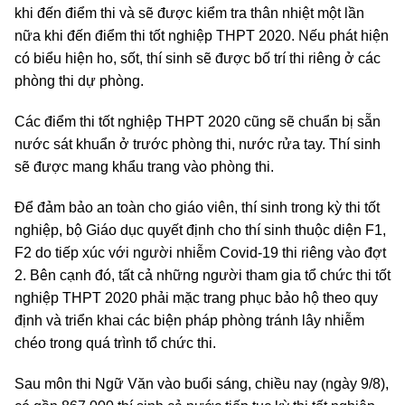
khi đến điểm thi và sẽ được kiểm tra thân nhiệt một lần
nữa khi đến điểm thi tốt nghiệp THPT 2020. Nếu phát hiện
có biểu hiện ho, sốt, thí sinh sẽ được bố trí thi riêng ở các
phòng thi dự phòng.
Các điểm thi tốt nghiệp THPT 2020 cũng sẽ chuẩn bị sẵn
nước sát khuẩn ở trước phòng thi, nước rửa tay. Thí sinh
sẽ được mang khẩu trang vào phòng thi.
Để đảm bảo an toàn cho giáo viên, thí sinh trong kỳ thi tốt
nghiệp, bộ Giáo dục quyết định cho thí sinh thuộc diện F1,
F2 do tiếp xúc với người nhiễm Covid-19 thi riêng vào đợt
2. Bên cạnh đó, tất cả những người tham gia tổ chức thi tốt
nghiệp THPT 2020 phải mặc trang phục bảo hộ theo quy
định và triển khai các biện pháp phòng tránh lây nhiễm
chéo trong quá trình tổ chức thi.
Sau môn thi Ngữ Văn vào buổi sáng, chiều nay (ngày 9/8),