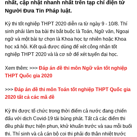
nhất, cập nhật nhanh nhất trên tạp chí điện tử
Người Đưa Tin Pháp luật.
Kỳ thi tốt nghiệp THPT 2020 diễn ra từ ngày 9 - 10/8. Thí
sinh phải làm ba bài thi bắt buộc là Toán, Ngữ văn, Ngoại
ngữ và một bài tự chọn là Khoa học tự nhiên hoặc Khoa
học xã hội. Kết quả được dùng để xét công nhận tốt
nghiệp THPT 2020 và là cơ sở để xét tuyển đại học.
Xem thêm: >>>
Đáp án đề thi môn Ngữ văn tốt nghiệp
THPT Quốc gia 2020
>>>
Đáp án đề thi môn Toán tốt nghiệp THPT Quốc gia
2020 tất cả các mã đề
Kỳ thi được tổ chức trong thời điểm cả nước đang chiến
đấu với dịch Covid-19 tái bùng phát. Tất cả các điểm thi
đều phải thực hiện phun, khử khuẩn trước và sau mỗi buổi
thi. Thí sinh và cả cán bộ coi thi phải đo thân nhiệt trước