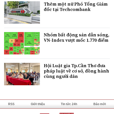
Thêm một nữ Phó Tổng Giám
đốc tại Techcombank
Nhóm bất động sản dẫn sóng,
VN-Index vượt mốc 1.770 điểm
Hội Luật gia Tp.Cần Thơ đưa
pháp luật về cơ sở, đồng hành
cùng người dân
RSS
Giới thiệu
Tin tức 24h
Báo mới