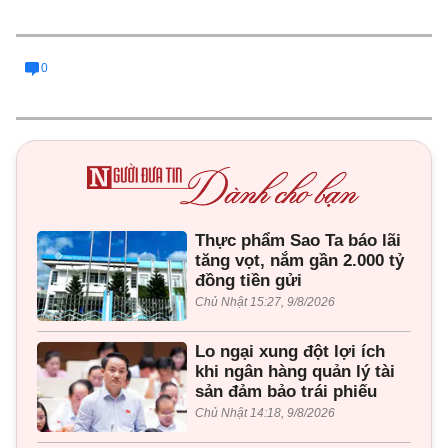
0
Thực phẩm Sao Ta báo lãi
tăng vọt, nắm gần 2.000 tỷ
đồng tiền gửi
Chủ Nhật 15:27, 9/8/2026
Lo ngại xung đột lợi ích
khi ngân hàng quản lý tài
sản đảm bảo trái phiếu
Chủ Nhật 14:18, 9/8/2026