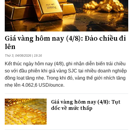
Giá vàng hôm nay (4/8): Đảo chiều đi
lên
Thứ 3, 04/08/2026 | 19:16
Kết thúc ngày hôm nay (4/8), ghi nhận diễn biến trái chiều
so với đầu phiên khi giá vàng SJC tại nhiều doanh nghiệp
đồng loạt tăng nhẹ. Trong khi đó, vàng thế giới nhích tăng
nhẹ lên 4.062,6 USD/ounce.
Giá vàng hôm nay (4/8): Tụt
dốc về mức thấp