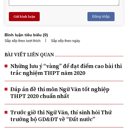
Gửi bình luận
Đăng nhập
Bình luận tiêu biểu (
0
)
|
Sắp xếp theo lượt thích
Sắp xếp theo ngày
BÀI VIẾT LIÊN QUAN
Những lưu ý “vàng” để đạt điểm cao bài thi
trắc nghiệm THPT năm 2020
Đáp án đề thi môn Ngữ Văn tốt nghiệp
THPT 2020 chuẩn nhất
Trước giờ thi Ngữ Văn, thí sinh hỏi Thứ
trưởng bộ GD&ĐT về “Đất nước”