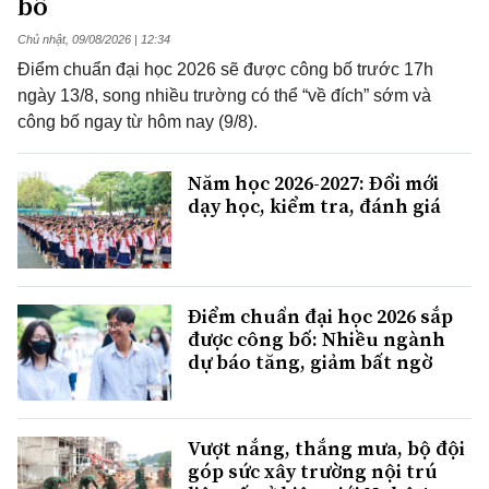
bố
Chủ nhật, 09/08/2026 | 12:34
Điểm chuẩn đại học 2026 sẽ được công bố trước 17h
ngày 13/8, song nhiều trường có thể “về đích” sớm và
công bố ngay từ hôm nay (9/8).
Năm học 2026-2027: Đổi mới
dạy học, kiểm tra, đánh giá
Điểm chuẩn đại học 2026 sắp
được công bố: Nhiều ngành
dự báo tăng, giảm bất ngờ
Vượt nắng, thắng mưa, bộ đội
góp sức xây trường nội trú