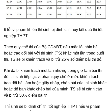
6 lỗi vi phạm khiến thí sinh bị đình chỉ, hủy kết quả thi tốt
nghiệp THPT
Theo quy chế thi của Bộ GD&ĐT, nếu mắc lỗi nhìn bài
hoặc trao đổi bài với thí sinh (TS) khác một lần trong buổi
thi, TS sẽ bị khiển trách và bị trừ 25% số điểm bài thi đó.
Khi đã bị khiển trách một lần nhưng trong giờ làm bài thi
đó, thí sinh tiếp tục vi phạm quy chế ở mức khiển trách,
trao đổi bài làm hoặc giấy nháp, chép bài của thí sinh khác
hoặc để bạn khác chép bài của mình, TS sẽ bị cảnh cáo
và bị trừ 50% điểm bài thi.
Thí sinh sẽ bị đình chỉ thi tốt nghiệp THPT nếu vi phạm