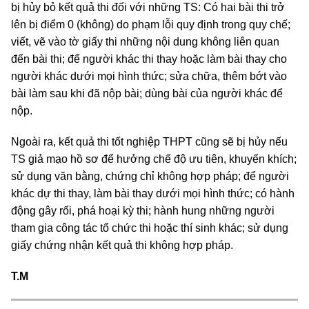
bị hủy bỏ kết quả thi đối với những TS: Có hai bài thi trở
lên bị điểm 0 (không) do phạm lỗi quy định trong quy chế;
viết, vẽ vào tờ giấy thi những nội dung không liên quan
đến bài thi; để người khác thi thay hoặc làm bài thay cho
người khác dưới mọi hình thức; sửa chữa, thêm bớt vào
bài làm sau khi đã nộp bài; dùng bài của người khác để
nộp.
Ngoài ra, kết quả thi tốt nghiệp THPT cũng sẽ bị hủy nếu
TS giả mạo hồ sơ để hưởng chế độ ưu tiên, khuyến khích;
sử dụng văn bằng, chứng chỉ không hợp pháp; để người
khác dự thi thay, làm bài thay dưới mọi hình thức; có hành
động gây rối, phá hoại kỳ thi; hành hung những người
tham gia công tác tổ chức thi hoặc thí sinh khác; sử dụng
giấy chứng nhận kết quả thi không hợp pháp.
T.M