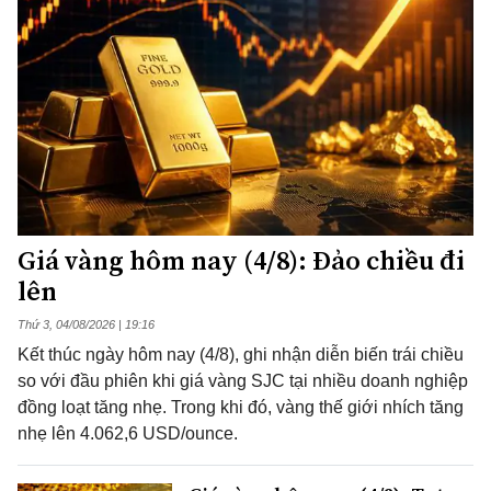
Giá vàng hôm nay (4/8): Đảo chiều đi
lên
Thứ 3, 04/08/2026 | 19:16
Kết thúc ngày hôm nay (4/8), ghi nhận diễn biến trái chiều
so với đầu phiên khi giá vàng SJC tại nhiều doanh nghiệp
đồng loạt tăng nhẹ. Trong khi đó, vàng thế giới nhích tăng
nhẹ lên 4.062,6 USD/ounce.