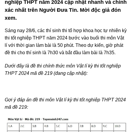
nghiệp THPT năm 2024 cập nhật nhanh và chính
xác nhất trên Người Đưa Tin. Mời độc giả đón
xem.
Sáng nay 28/6, các thí sinh thi tổ hợp khoa học tự nhiên kỳ
thi tốt nghiệp THPT năm 2024 bước vào buổi thi môn Vật
lí với thời gian làm bài là 50 phút. Theo dự kiến, giờ phát
đề thi cho thí sinh là 7h30 và bắt đầu làm bài là 7h35.
Dưới đây là đề thi chính thức môn Vật lí kỳ thi tốt nghiệp
THPT 2024 mã đề 219 (đang cập nhật):
Gợi ý đáp án đề thi môn Vật lí kỳ thi tốt nghiệp THPT 2024
mã đề 219: