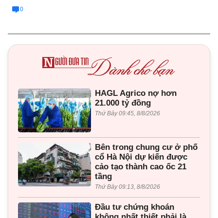
0
HAGL Agrico nợ hơn
21.000 tỷ đồng
Thứ Bảy 09:45, 8/8/2026
Bên trong chung cư ở phố
cổ Hà Nội dự kiến được
cảo tạo thành cao ốc 21
tầng
Thứ Bảy 09:13, 8/8/2026
Đầu tư chứng khoán
không nhất thiết phải là