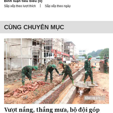
Bình luận tiêu biểu (
0
)
|
Sắp xếp theo lượt thích
Sắp xếp theo ngày
CÙNG CHUYÊN MỤC
Vượt nắng, thắng mưa, bộ đội góp