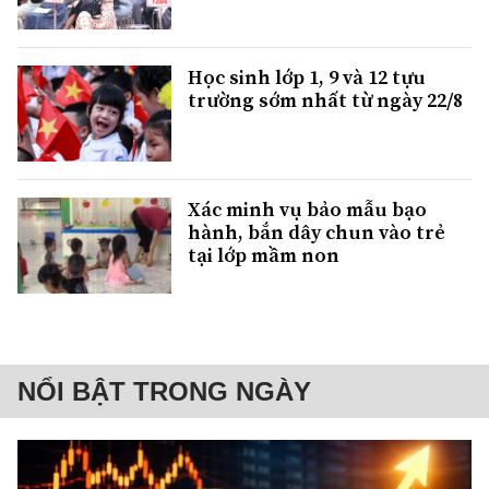
Học sinh lớp 1, 9 và 12 tựu
trường sớm nhất từ ngày 22/8
Xác minh vụ bảo mẫu bạo
hành, bắn dây chun vào trẻ
tại lớp mầm non
NỔI BẬT TRONG NGÀY