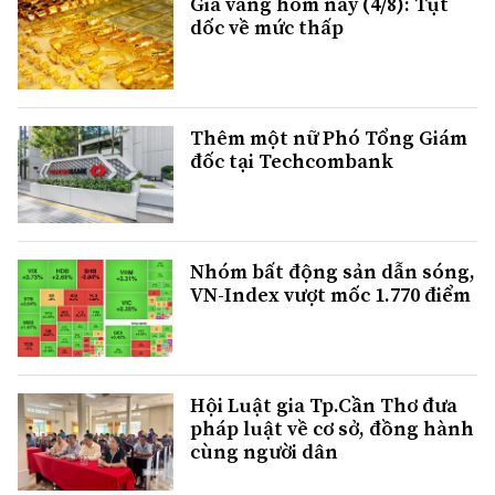
Giá vàng hôm nay (4/8): Tụt
dốc về mức thấp
Thêm một nữ Phó Tổng Giám
đốc tại Techcombank
Nhóm bất động sản dẫn sóng,
VN-Index vượt mốc 1.770 điểm
Hội Luật gia Tp.Cần Thơ đưa
pháp luật về cơ sở, đồng hành
cùng người dân