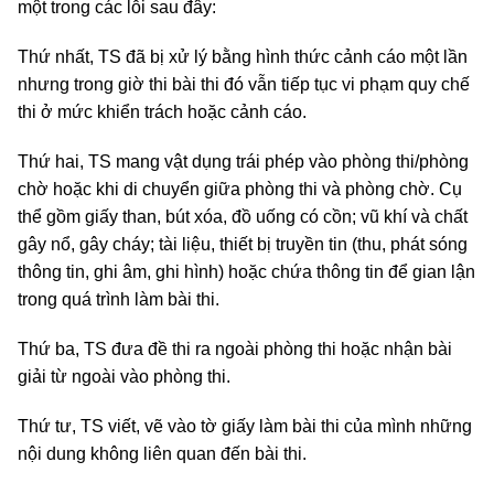
một trong các lỗi sau đây:
Thứ nhất, TS đã bị xử lý bằng hình thức cảnh cáo một lần
nhưng trong giờ thi bài thi đó vẫn tiếp tục vi phạm quy chế
thi ở mức khiển trách hoặc cảnh cáo.
Thứ hai, TS mang vật dụng trái phép vào phòng thi/phòng
chờ hoặc khi di chuyển giữa phòng thi và phòng chờ. Cụ
thể gồm giấy than, bút xóa, đồ uống có cồn; vũ khí và chất
gây nổ, gây cháy; tài liệu, thiết bị truyền tin (thu, phát sóng
thông tin, ghi âm, ghi hình) hoặc chứa thông tin để gian lận
trong quá trình làm bài thi.
Thứ ba, TS đưa đề thi ra ngoài phòng thi hoặc nhận bài
giải từ ngoài vào phòng thi.
Thứ tư, TS viết, vẽ vào tờ giấy làm bài thi của mình những
nội dung không liên quan đến bài thi.