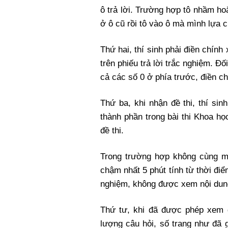
ô trả lời. Trường hợp tô nhầm hoặ
ở ô cũ rồi tô vào ô mà mình lựa 
Thứ hai, thí sinh phải điền chính
trên phiếu trả lời trắc nghiệm. Đố
cả các số 0 ở phía trước, điền chí
Thứ ba, khi nhận đề thi, thí si
thành phần trong bài thi Khoa h
đề thi.
Trong trường hợp không cùng mã 
chậm nhất 5 phút tính từ thời điểm
nghiệm, không được xem nội dung 
Thứ tư, khi đã được phép xem đ
lượng câu hỏi, số trang như đã 