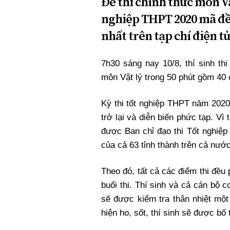
Đề thi chính thức môn Vậ
nghiệp THPT 2020 mã đề
nhất trên tạp chí điện t
7h30 sáng nay 10/8, thí sinh th
môn Vật lý trong 50 phút gồm 40 
Kỳ thi tốt nghiệp THPT năm 2020
trở lại và diễn biến phức tạp. Vì
được Ban chỉ đạo thi Tốt nghiệp
của cả 63 tỉnh thành trên cả nước
Theo đó, tất cả các điểm thi đều
buổi thi. Thí sinh và cả cán bộ co
sẽ được kiểm tra thân nhiệt một
hiện ho, sốt, thí sinh sẽ được bố 