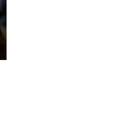
Đăng ký tin tức mới