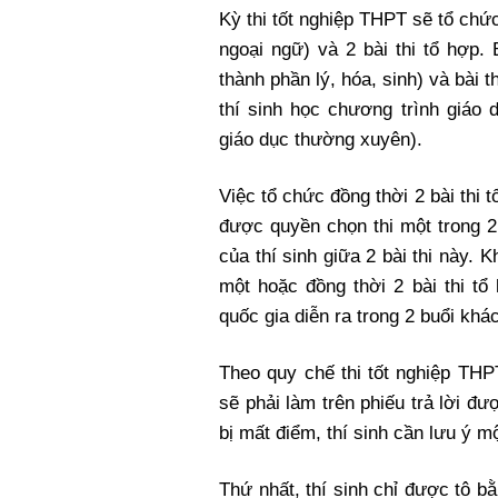
Kỳ thi tốt nghiệp THPT sẽ tổ chức 
ngoại ngữ) và 2 bài thi tổ hợp.
thành phần lý, hóa, sinh) và bài t
thí sinh học chương trình giáo 
giáo dục thường xuyên).
Việc tổ chức đồng thời 2 bài thi 
được quyền chọn thi một trong 2 
của thí sinh giữa 2 bài thi này. 
một hoặc đồng thời 2 bài thi tổ 
quốc gia diễn ra trong 2 buổi khá
Theo quy chế thi tốt nghiệp THPT
sẽ phải làm trên phiếu trả lời 
bị mất điểm, thí sinh cần lưu ý m
Thứ nhất, thí sinh chỉ được tô b