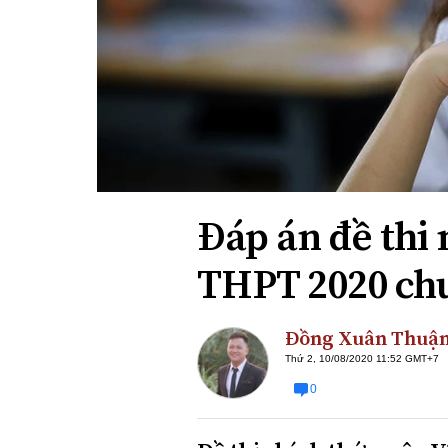
Xi nhan Trái Phải
Bạn đọc viết
Đáp án đề thi 
THPT 2020 ch
Đồng Xuân Thuậ
Thứ 2, 10/08/2020 11:52 GMT+7
0