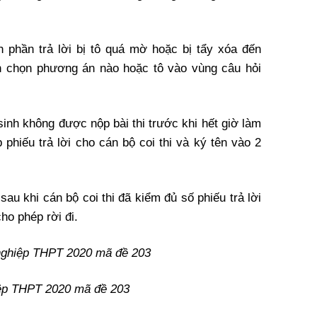
 phần trả lời bị tô quá mờ hoặc bị tẩy xóa đến
h chọn phương án nào hoặc tô vào vùng câu hỏi
 sinh không được nộp bài thi trước khi hết giờ làm
 phiếu trả lời cho cán bộ coi thi và ký tên vào 2
sau khi cán bộ coi thi đã kiểm đủ số phiếu trả lời
ho phép rời đi.
t nghiệp THPT 2020 mã đề 203
hiệp THPT 2020 mã đề 203