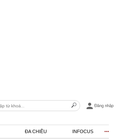
Đăng nhập
ĐA CHIỀU
INFOCUS