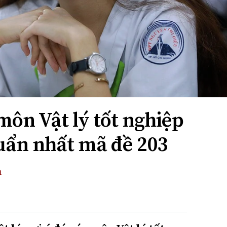
môn Vật lý tốt nghiệp
uẩn nhất mã đề 203
n