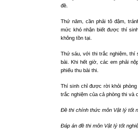
đề.
Thứ năm, cần phải tô đậm, tránh
mức khó nhận biết được thí sin
không tồn tại.
Thứ sáu, với thi trắc nghiệm, thí
bài. Khi hết giờ, các em phải nộp
phiếu thu bài thi.
Thí sinh chỉ được rời khỏi phòng 
trắc nghiệm của cả phòng thi và c
Đề thi chính thức môn Vật lý tố
Đáp án đề thi môn Vật lý tốt ng