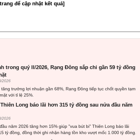
 trang để cập nhật kết quả]
h trong quý II/2026, Rạng Đông sắp chi gần 59 tỷ đồng
mặt
8/2026
6 tăng trưởng lợi nhuận gần 68%, Rạng Đông tiếp tục chốt quyền tạm
mặt với tỉ lệ 25%.
 Thiên Long báo lãi hơn 315 tỷ đồng sau nửa đầu năm
8/2026
đầu năm 2026 tăng hơn 15% giúp "vua bút bi" Thiên Long báo lãi
5 tỷ đồng, đồng thời ghi nhận hàng tồn kho vượt mốc 1.000 tỷ đồng.