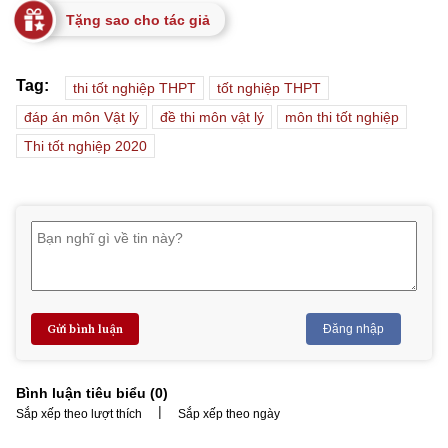
Tặng sao cho tác giả
Tag:
thi tốt nghiệp THPT
tốt nghiệp THPT
đáp án môn Vật lý
đề thi môn vật lý
môn thi tốt nghiệp
Thi tốt nghiệp 2020
Gửi bình luận
Đăng nhập
Bình luận tiêu biểu (
0
)
|
Sắp xếp theo lượt thích
Sắp xếp theo ngày