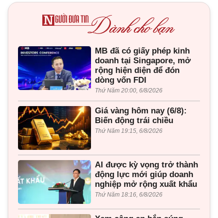
MB đã có giấy phép kinh
doanh tại Singapore, mở
rộng hiện diện để đón
dòng vốn FDI
Thứ Năm 20:00, 6/8/2026
Giá vàng hôm nay (6/8):
Biến động trái chiều
Thứ Năm 19:15, 6/8/2026
AI được kỳ vọng trở thành
động lực mới giúp doanh
nghiệp mở rộng xuất khẩu
Thứ Năm 18:16, 6/8/2026