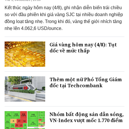
Kết thúc ngày hôm nay (4/8), ghi nhận diễn biến trái chiều
so với đầu phiên khi giá vàng SJC tại nhiều doanh nghiệp
đồng loạt tăng nhẹ. Trong khi đó, vàng thế giới nhích tăng
nhẹ lên 4.062,6 USD/ounce.
Giá vàng hôm nay (4/8): Tụt
dốc về mức thấp
Thêm một nữ Phó Tổng Giám
đốc tại Techcombank
Nhóm bất động sản dẫn sóng,
VN-Index vượt mốc 1.770 điểm