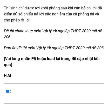
Thí sinh chỉ được rời khỏi phòng sau khi cán bộ coi thi đã
kiểm đủ số phiếu trả lời trắc nghiệm của cả phòng thi và
cho phép rời đi.
Đề thi chính thức môn Vật lý tốt nghiệp THPT 2020 mã đề
206
Đáp án đề thi môn Vật lý tốt nghiệp THPT 2020 mã đề 206
[Vui lòng nhấn F5 hoặc load lại trang để cập nhật kết
quả]
H.M
0