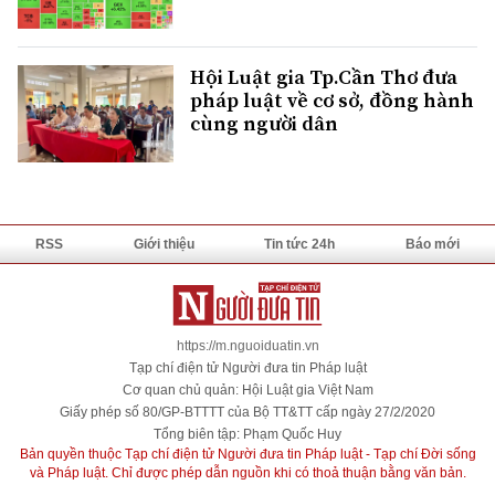
Hội Luật gia Tp.Cần Thơ đưa
pháp luật về cơ sở, đồng hành
cùng người dân
RSS
Giới thiệu
Tin tức 24h
Báo mới
https://m.nguoiduatin.vn
Tạp chí điện tử Người đưa tin Pháp luật
Cơ quan chủ quản: Hội Luật gia Việt Nam
Giấy phép số 80/GP-BTTTT của Bộ TT&TT cấp ngày 27/2/2020
Tổng biên tập: Phạm Quốc Huy
Bản quyền thuộc Tạp chí điện tử Người đưa tin Pháp luật - Tạp chí Đời sống
và Pháp luật. Chỉ được phép dẫn nguồn khi có thoả thuận bằng văn bản.