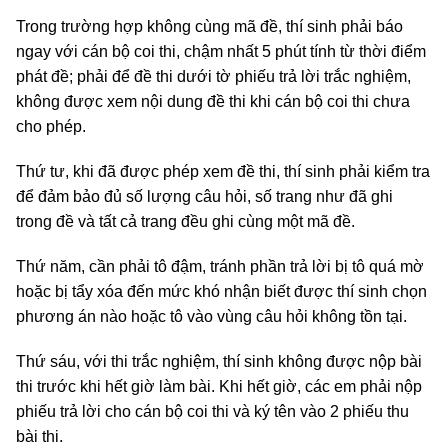
Trong trường hợp không cùng mã đề, thí sinh phải báo
ngay với cán bộ coi thi, chậm nhất 5 phút tính từ thời điểm
phát đề; phải để đề thi dưới tờ phiếu trả lời trắc nghiệm,
không được xem nội dung đề thi khi cán bộ coi thi chưa
cho phép.
Thứ tư, khi đã được phép xem đề thi, thí sinh phải kiểm tra
để đảm bảo đủ số lượng câu hỏi, số trang như đã ghi
trong đề và tất cả trang đều ghi cùng một mã đề.
Thứ năm, cần phải tô đậm, tránh phần trả lời bị tô quá mờ
hoặc bị tẩy xóa đến mức khó nhận biết được thí sinh chọn
phương án nào hoặc tô vào vùng câu hỏi không tồn tại.
Thứ sáu, với thi trắc nghiệm, thí sinh không được nộp bài
thi trước khi hết giờ làm bài. Khi hết giờ, các em phải nộp
phiếu trả lời cho cán bộ coi thi và ký tên vào 2 phiếu thu
bài thi.