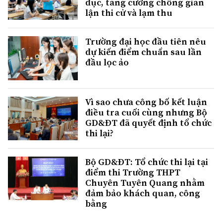
dục, tăng cường chống gian
lận thi cử và lạm thu
Trường đại học đầu tiên nêu
dự kiến điểm chuẩn sau lần
đầu lọc ảo
Vì sao chưa công bố kết luận
điều tra cuối cùng nhưng Bộ
GD&ĐT đã quyết định tổ chức
thi lại?
Bộ GD&ĐT: Tổ chức thi lại tại
điểm thi Trường THPT
Chuyên Tuyên Quang nhằm
đảm bảo khách quan, công
bằng