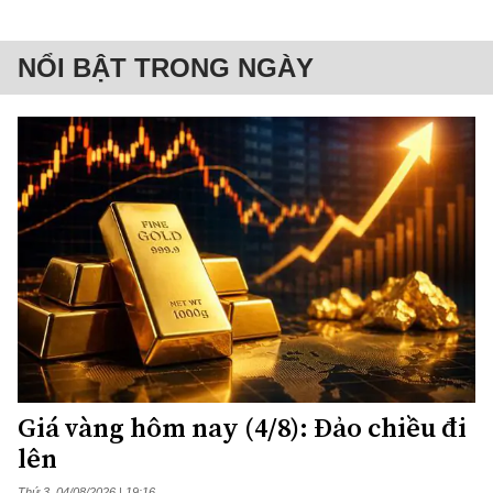
NỔI BẬT TRONG NGÀY
Giá vàng hôm nay (4/8): Đảo chiều đi
lên
Thứ 3, 04/08/2026 | 19:16