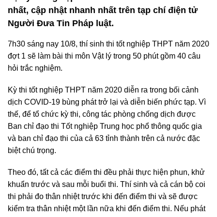
nhất, cập nhật nhanh nhất trên tạp chí điện tử
Người Đưa Tin Pháp luật.
7h30 sáng nay 10/8, thí sinh thi tốt nghiệp THPT năm 2020
đợt 1 sẽ làm bài thi môn Vật lý trong 50 phút gồm 40 câu
hỏi trắc nghiệm.
Kỳ thi tốt nghiệp THPT năm 2020 diễn ra trong bối cảnh
dịch COVID-19 bùng phát trở lại và diễn biến phức tạp. Vì
thế, để tổ chức kỳ thi, công tác phòng chống dịch được
Ban chỉ đạo thi Tốt nghiệp Trung học phổ thông quốc gia
và ban chỉ đạo thi của cả 63 tỉnh thành trên cả nước đặc
biệt chú trọng.
Theo đó, tất cả các điểm thi đều phải thực hiện phun, khử
khuẩn trước và sau mỗi buổi thi. Thí sinh và cả cán bộ coi
thi phải đo thân nhiệt trước khi đến điểm thi và sẽ được
kiểm tra thân nhiệt một lần nữa khi đến điểm thi. Nếu phát