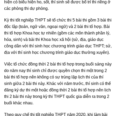
hiện có biểu hiện ho, sốt, thí sinh sẽ được bố trí thi riêng ở
các phòng thi dự phòng.
Kỳ thi tốt nghiệp THPT sẽ tổ chức thi 5 bài thi gồm 3 bài thi
độc lập (toán, ngữ văn, ngoại ngữ) và 2 bài thi tổ hợp. Bài
thi tổ hợp Khoa học tự nhiên (gồm các môn thành phần lý,
hóa, sinh) và bài thi Khoa học xã hội (sử, địa, giáo dục
công dân với thí sinh học chương trình giáo dục THPT; sử,
địa với thí sinh học chương trình giáo dục thường xuyên).
Việc tổ chức đồng thời 2 bài thi tổ hợp trong buổi sáng này
do năm nay thí sinh chỉ được quyền chọn thi một trong 2
bài thi tổ hợp nên không có sự trùng lặp lịch thi của thí
sinh giữa 2 bài thi này. Khác với năm trước, thí sinh có thể
đăng ký dự thi một hoặc đồng thời 2 bài thi tổ hợp nên lịch
thi 2 bài thi này trong kỳ thi THPT quốc gia diễn ra trong 2
buổi khác nhau.
Theo quy chế thi tốt nghiệp THPT năm 2020, khi làm bài