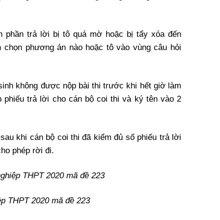
 phần trả lời bị tô quá mờ hoặc bị tẩy xóa đến
h chọn phương án nào hoặc tô vào vùng câu hỏi
 sinh không được nộp bài thi trước khi hết giờ làm
 phiếu trả lời cho cán bộ coi thi và ký tên vào 2
sau khi cán bộ coi thi đã kiểm đủ số phiếu trả lời
ho phép rời đi.
t nghiệp THPT 2020 mã đề 223
hiệp THPT 2020 mã đề 223