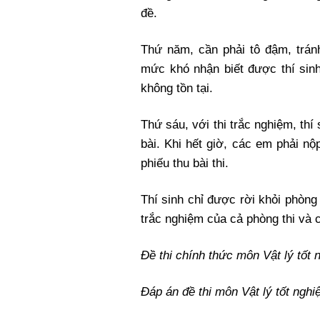
đề.
Thứ năm, cần phải tô đậm, tránh
mức khó nhận biết được thí sin
không tồn tại.
Thứ sáu, với thi trắc nghiệm, thí
bài. Khi hết giờ, các em phải nộp
phiếu thu bài thi.
Thí sinh chỉ được rời khỏi phòng 
trắc nghiệm của cả phòng thi và c
Đề thi chính thức môn Vật lý tố
Đáp án đề thi môn Vật lý tốt ng