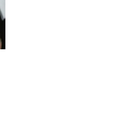
Đăng ký tin tức mới