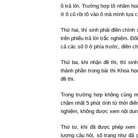
ô trả lời. Trường hợp tô nhầm hoặ
ở ô cũ rồi tô vào ô mà mình lựa 
Thứ hai, thí sinh phải điền chính
trên phiếu trả lời trắc nghiệm. Đố
cả các số 0 ở phía trước, điền chí
Thứ ba, khi nhận đề thi, thí si
thành phần trong bài thi Khoa h
đề thi.
Trong trường hợp không cùng mã 
chậm nhất 5 phút tính từ thời điểm
nghiệm, không được xem nội dung 
Thứ tư, khi đã được phép xem đ
lượng câu hỏi, số trang như đã 