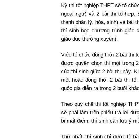
Kỳ thi tốt nghiệp THPT sẽ tổ chức 
ngoại ngữ) và 2 bài thi tổ hợp.
thành phần lý, hóa, sinh) và bài t
thí sinh học chương trình giáo 
giáo dục thường xuyên).
Việc tổ chức đồng thời 2 bài thi 
được quyền chọn thi một trong 2 
của thí sinh giữa 2 bài thi này. 
một hoặc đồng thời 2 bài thi tổ 
quốc gia diễn ra trong 2 buổi khá
Theo quy chế thi tốt nghiệp THPT
sẽ phải làm trên phiếu trả lời 
bị mất điểm, thí sinh cần lưu ý m
Thứ nhất, thí sinh chỉ được tô b