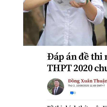
Xi nhan Trái Phải
Bạn đọc viết
Đáp án đề thi 
THPT 2020 ch
Đồng Xuân Thuậ
Thứ 2, 10/08/2020 11:48 GMT+7
0