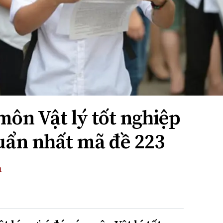
môn Vật lý tốt nghiệp
uẩn nhất mã đề 223
n