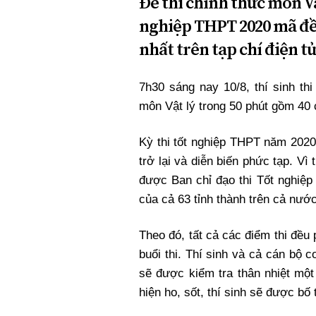
Đề thi chính thức môn Vậ
nghiệp THPT 2020 mã đề
nhất trên tạp chí điện t
7h30 sáng nay 10/8, thí sinh th
môn Vật lý trong 50 phút gồm 40 
Kỳ thi tốt nghiệp THPT năm 2020
trở lại và diễn biến phức tạp. Vì
được Ban chỉ đạo thi Tốt nghiệp
của cả 63 tỉnh thành trên cả nước
Theo đó, tất cả các điểm thi đều
buổi thi. Thí sinh và cả cán bộ co
sẽ được kiểm tra thân nhiệt một
hiện ho, sốt, thí sinh sẽ được bố 