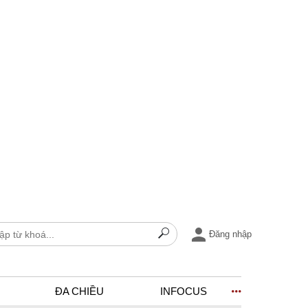
Đăng nhập
ĐA CHIỀU
INFOCUS