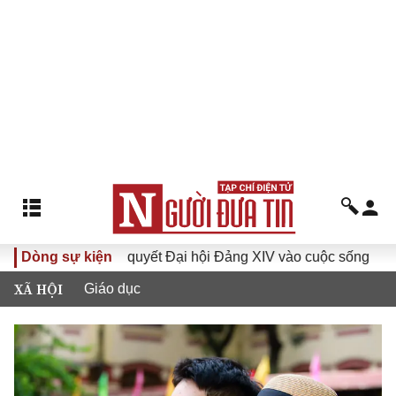
Đưa Nghị quyết Đại hội Đảng XIV vào cuộc sống
Dòng sự kiện
Hướng
XÃ HỘI
Giáo dục