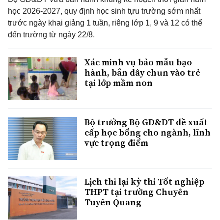
học 2026-2027, quy định học sinh tựu trường sớm nhất
trước ngày khai giảng 1 tuần, riêng lớp 1, 9 và 12 có thể
đến trường từ ngày 22/8.
Xác minh vụ bảo mẫu bạo
hành, bắn dây chun vào trẻ
tại lớp mầm non
Bộ trưởng Bộ GD&ĐT đề xuất
cấp học bổng cho ngành, lĩnh
vực trọng điểm
Lịch thi lại kỳ thi Tốt nghiệp
THPT tại trường Chuyên
Tuyên Quang