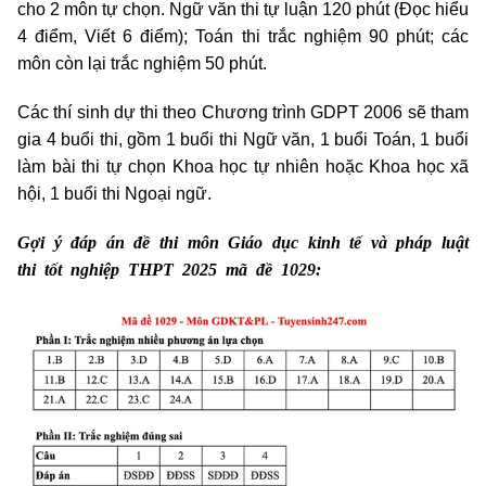
cho 2 môn tự chọn. Ngữ văn thi tự luận 120 phút (Đọc hiểu
4 điểm, Viết 6 điểm); Toán thi trắc nghiệm 90 phút; các
môn còn lại trắc nghiệm 50 phút.
Các thí sinh dự thi theo Chương trình GDPT 2006 sẽ tham
gia 4 buổi thi, gồm 1 buổi thi Ngữ văn, 1 buổi Toán, 1 buổi
làm bài thi tự chọn Khoa học tự nhiên hoặc Khoa học xã
hội, 1 buổi thi Ngoại ngữ.
Gợi ý đáp án đề thi môn Giáo dục kinh tế và pháp luật
thi tốt nghiệp THPT 2025 mã đề 1029: