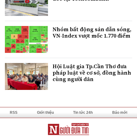
Nhóm bất động sản dẫn sóng,
VN-Index vượt mốc 1.770 điểm
Hội Luật gia Tp.Cần Thơ đưa
pháp luật về cơ sở, đồng hành
cùng người dân
RSS
Giới thiệu
Tin tức 24h
Báo mới