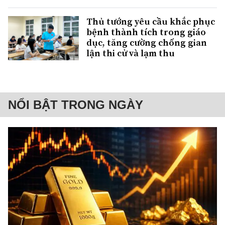
Thủ tướng yêu cầu khắc phục
bệnh thành tích trong giáo
dục, tăng cường chống gian
lận thi cử và lạm thu
NỔI BẬT TRONG NGÀY