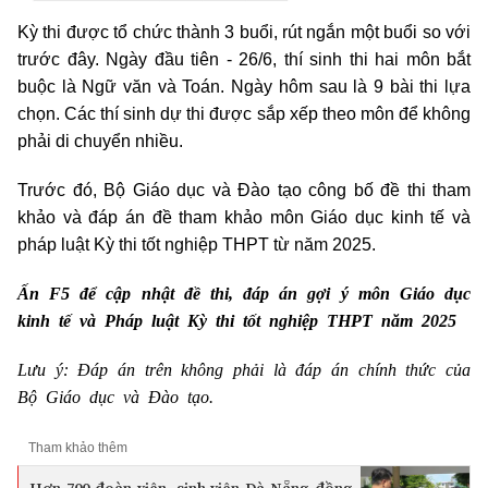
Kỳ thi được tổ chức thành 3 buổi, rút ngắn một buổi so với
trước đây. Ngày đầu tiên - 26/6, thí sinh thi hai môn bắt
buộc là Ngữ văn và Toán. Ngày hôm sau là 9 bài thi lựa
chọn. Các thí sinh dự thi được sắp xếp theo môn để không
phải di chuyển nhiều.
Trước đó, Bộ Giáo dục và Đào tạo công bố đề thi tham
khảo và đáp án đề tham khảo môn Giáo dục kinh tế và
pháp luật Kỳ thi tốt nghiệp THPT từ năm 2025.
Ấn F5 để cập nhật đề thi, đáp án gợi ý môn Giáo dục
kinh tế và Pháp luật Kỳ thi tốt nghiệp THPT năm 2025
Lưu ý: Đáp án trên không phải là đáp án chính thức của
Bộ Giáo dục và Đào tạo.
Tham khảo thêm
Hơn 700 đoàn viên, sinh viên Đà Nẵng đồng