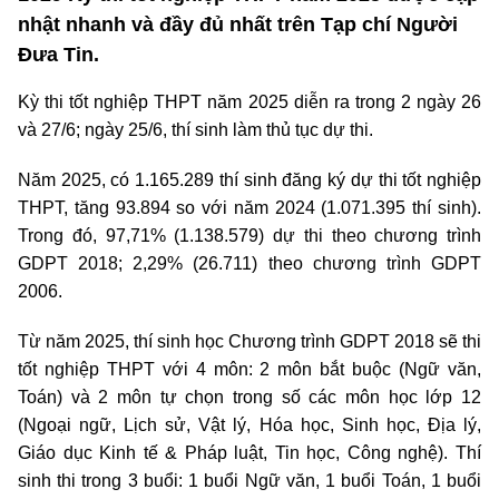
nhật nhanh và đầy đủ nhất trên Tạp chí Người
Đưa Tin.
Kỳ thi tốt nghiệp THPT năm 2025 diễn ra trong 2 ngày 26
và 27/6; ngày 25/6, thí sinh làm thủ tục dự thi.
Năm 2025, có 1.165.289 thí sinh đăng ký dự thi tốt nghiệp
THPT, tăng 93.894 so với năm 2024 (1.071.395 thí sinh).
Trong đó, 97,71% (1.138.579) dự thi theo chương trình
GDPT 2018; 2,29% (26.711) theo chương trình GDPT
2006.
Từ năm 2025, thí sinh học Chương trình GDPT 2018 sẽ thi
tốt nghiệp THPT với 4 môn: 2 môn bắt buộc (Ngữ văn,
Toán) và 2 môn tự chọn trong số các môn học lớp 12
(Ngoại ngữ, Lịch sử, Vật lý, Hóa học, Sinh học, Địa lý,
Giáo dục Kinh tế & Pháp luật, Tin học, Công nghệ). Thí
sinh thi trong 3 buổi: 1 buổi Ngữ văn, 1 buổi Toán, 1 buổi