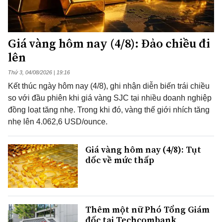
Giá vàng hôm nay (4/8): Đảo chiều đi
lên
Thứ 3, 04/08/2026 | 19:16
Kết thúc ngày hôm nay (4/8), ghi nhận diễn biến trái chiều
so với đầu phiên khi giá vàng SJC tại nhiều doanh nghiệp
đồng loạt tăng nhẹ. Trong khi đó, vàng thế giới nhích tăng
nhẹ lên 4.062,6 USD/ounce.
Giá vàng hôm nay (4/8): Tụt
dốc về mức thấp
Thêm một nữ Phó Tổng Giám
đốc tại Techcombank