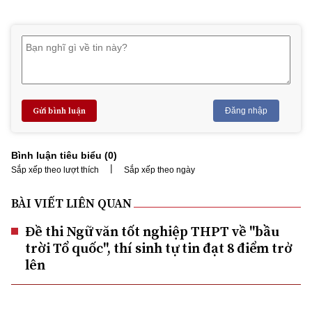
Gửi bình luận
Đăng nhập
Bình luận tiêu biểu (
0
)
|
Sắp xếp theo lượt thích
Sắp xếp theo ngày
BÀI VIẾT LIÊN QUAN
Đề thi Ngữ văn tốt nghiệp THPT về "bầu
trời Tổ quốc", thí sinh tự tin đạt 8 điểm trở
lên