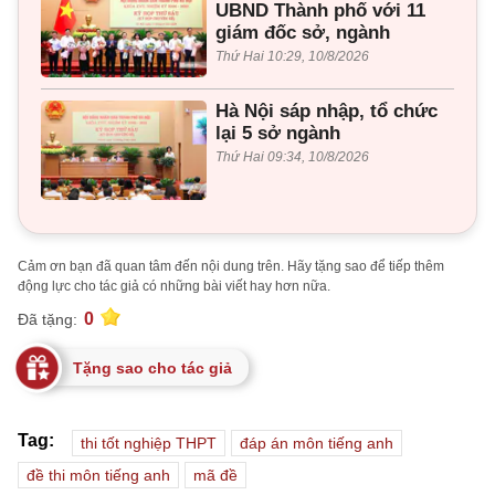
UBND Thành phố với 11
giám đốc sở, ngành
Thứ Hai 10:29, 10/8/2026
Hà Nội sáp nhập, tổ chức
lại 5 sở ngành
Thứ Hai 09:34, 10/8/2026
Cảm ơn bạn đã quan tâm đến nội dung trên. Hãy tặng sao để tiếp thêm
động lực cho tác giả có những bài viết hay hơn nữa.
0
Đã tặng:
Tặng sao cho tác giả
Tag:
thi tốt nghiệp THPT
đáp án môn tiếng anh
đề thi môn tiếng anh
mã đề