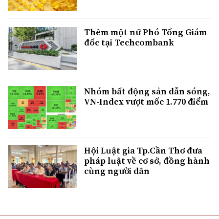
Thêm một nữ Phó Tổng Giám
đốc tại Techcombank
Nhóm bất động sản dẫn sóng,
VN-Index vượt mốc 1.770 điểm
Hội Luật gia Tp.Cần Thơ đưa
pháp luật về cơ sở, đồng hành
cùng người dân