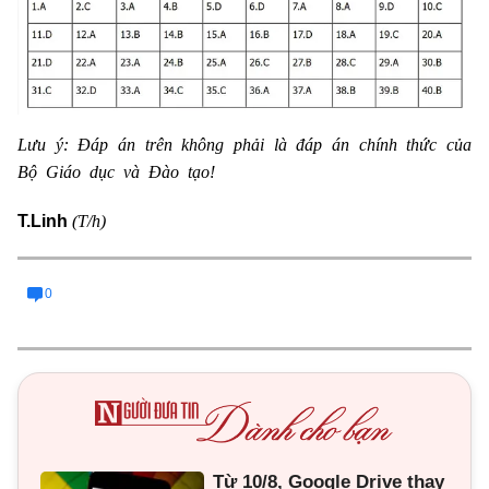
Lưu ý: Đáp án trên không phải là đáp án chính thức của
Bộ Giáo dục và Đào tạo!
(T/h)
T.Linh
0
Từ 10/8, Google Drive thay