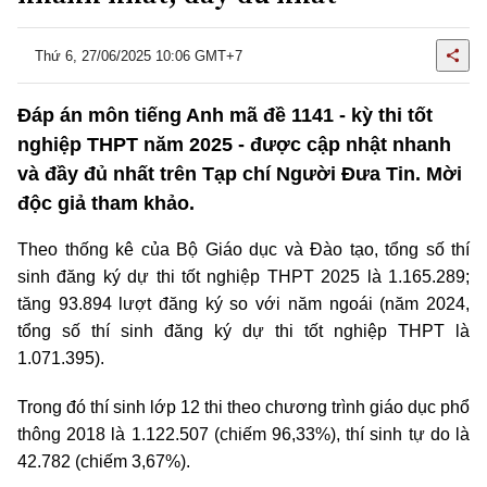
Thứ 6, 27/06/2025 10:06 GMT+7
Đáp án môn tiếng Anh mã đề 1141 - kỳ thi tốt
nghiệp THPT năm 2025 - được cập nhật nhanh
và đầy đủ nhất trên Tạp chí Người Đưa Tin. Mời
độc giả tham khảo.
Theo thống kê của Bộ Giáo dục và Đào tạo, tổng số thí
sinh đăng ký dự thi tốt nghiệp THPT 2025 là 1.165.289;
tăng 93.894 lượt đăng ký so với năm ngoái (năm 2024,
tổng số thí sinh đăng ký dự thi tốt nghiệp THPT là
1.071.395).
Trong đó thí sinh lớp 12 thi theo chương trình giáo dục phổ
thông 2018 là 1.122.507 (chiếm 96,33%), thí sinh tự do là
42.782 (chiếm 3,67%).