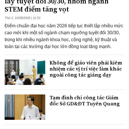
lấy tuyệt đối 30/30, nhóm ngành
STEM điểm tăng vọt
Thứ 2, 10/08/2026 | 11:53
Điểm chuẩn đại học năm 2026 tiếp tục thiết lập nhiều mức
cao mới khi một số ngành chạm ngưỡng tuyệt đối 30/30,
trong khi nhiều ngành khoa học, công nghệ, kỹ thuật và
toán tại các trường đại học lớn đồng loạt tăng mạnh.
Không để giáo viên phải kiêm
nhiệm các vị trí việc làm khác
ngoài công tác giảng dạy
Tạm đình chỉ công tác Giám
đốc Sở GD&ĐT Tuyên Quang