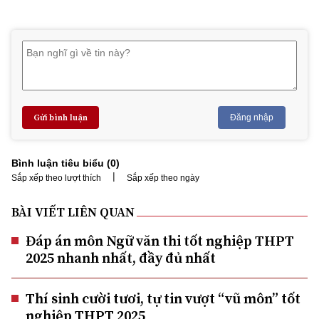
Gửi bình luận
Đăng nhập
Bình luận tiêu biểu (
0
)
|
Sắp xếp theo lượt thích
Sắp xếp theo ngày
BÀI VIẾT LIÊN QUAN
Đáp án môn Ngữ văn thi tốt nghiệp THPT
2025 nhanh nhất, đầy đủ nhất
Thí sinh cười tươi, tự tin vượt “vũ môn” tốt
nghiệp THPT 2025