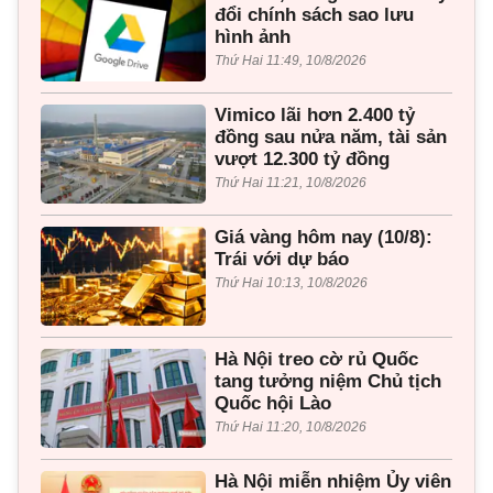
đổi chính sách sao lưu
hình ảnh
Thứ Hai 11:49, 10/8/2026
Vimico lãi hơn 2.400 tỷ
đồng sau nửa năm, tài sản
vượt 12.300 tỷ đồng
Thứ Hai 11:21, 10/8/2026
Giá vàng hôm nay (10/8):
Trái với dự báo
Thứ Hai 10:13, 10/8/2026
Hà Nội treo cờ rủ Quốc
tang tưởng niệm Chủ tịch
Quốc hội Lào
Thứ Hai 11:20, 10/8/2026
Hà Nội miễn nhiệm Ủy viên