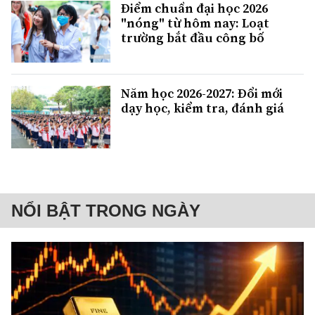
Điểm chuẩn đại học 2026
"nóng" từ hôm nay: Loạt
trường bắt đầu công bố
Năm học 2026-2027: Đổi mới
dạy học, kiểm tra, đánh giá
NỔI BẬT TRONG NGÀY