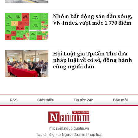
Nhóm bất động sản dẫn sóng,
VN-Index vượt mốc 1.770 điểm
Hội Luật gia Tp.Cần Thơ đưa
pháp luật về cơ sở, đồng hành
cùng người dân
RSS
Giới thiệu
Tin tức 24h
Báo mới
https://m.nguoiduatin.vn
Tạp chí điện tử Người đưa tin Pháp luật