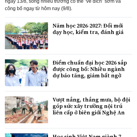
ngày 13/8, song nhiều trường có thể “về đích” sớm và
công bố ngay từ hôm nay (9/8).
Năm học 2026-2027: Đổi mới
dạy học, kiểm tra, đánh giá
Điểm chuẩn đại học 2026 sắp
được công bố: Nhiều ngành
dự báo tăng, giảm bất ngờ
Vượt nắng, thắng mưa, bộ đội
góp sức xây trường nội trú
liên cấp ở biên giới Nghệ An
Học sinh Việt Nam giành 7