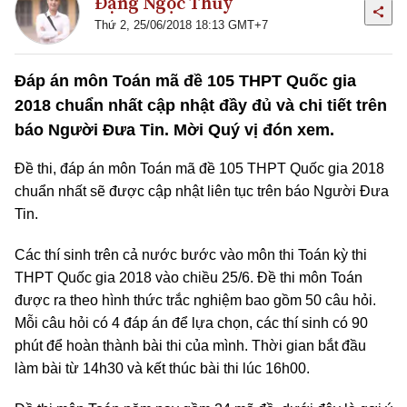
Đặng Ngọc Thuỷ
Thứ 2, 25/06/2018 18:13 GMT+7
Đáp án môn Toán mã đề 105 THPT Quốc gia
2018 chuẩn nhất cập nhật đầy đủ và chi tiết trên
báo Người Đưa Tin. Mời Quý vị đón xem.
Đề thi, đáp án môn Toán mã đề 105 THPT Quốc gia 2018
chuẩn nhất sẽ được cập nhật liên tục trên báo Người Đưa
Tin.
Các thí sinh trên cả nước bước vào môn thi Toán kỳ thi
THPT Quốc gia 2018 vào chiều 25/6. Đề thi môn Toán
được ra theo hình thức trắc nghiệm bao gồm 50 câu hỏi.
Mỗi câu hỏi có 4 đáp án để lựa chọn, các thí sinh có 90
phút để hoàn thành bài thi của mình. Thời gian bắt đầu
làm bài từ 14h30 và kết thúc bài thi lúc 16h00.