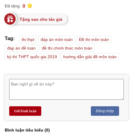
0
Đã tặng:
Tặng sao cho tác giả
Tag:
thi thpt
đáp án môn toán
Đề thi môn toán
đáp án đề toán
đề thi chính thức môn toán
kỳ thi THPT quốc gia 2019
hướng dẫn giải đề môn toán
Gửi bình luận
Đăng nhập
Bình luận tiêu biểu (
0
)