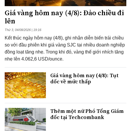
Giá vàng hôm nay (4/8): Đảo chiều đi
lên
Thứ 3, 04/08/2026 | 19:16
Kết thúc ngày hôm nay (4/8), ghi nhận diễn biến trái chiều
so với đầu phiên khi giá vàng SJC tại nhiều doanh nghiệp
đồng loạt tăng nhẹ. Trong khi đó, vàng thế giới nhích tăng
nhẹ lên 4.062,6 USD/ounce.
Giá vàng hôm nay (4/8): Tụt
dốc về mức thấp
Thêm một nữ Phó Tổng Giám
đốc tại Techcombank