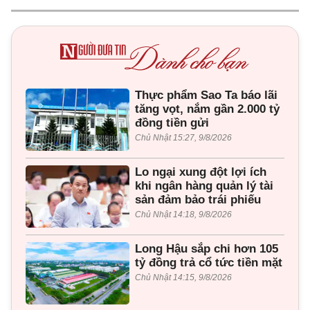
Thực phẩm Sao Ta báo lãi
tăng vọt, nắm gần 2.000 tỷ
đồng tiền gửi
Chủ Nhật 15:27, 9/8/2026
Lo ngại xung đột lợi ích
khi ngân hàng quản lý tài
sản đảm bảo trái phiếu
Chủ Nhật 14:18, 9/8/2026
Long Hậu sắp chi hơn 105
tỷ đồng trả cổ tức tiền mặt
Chủ Nhật 14:15, 9/8/2026