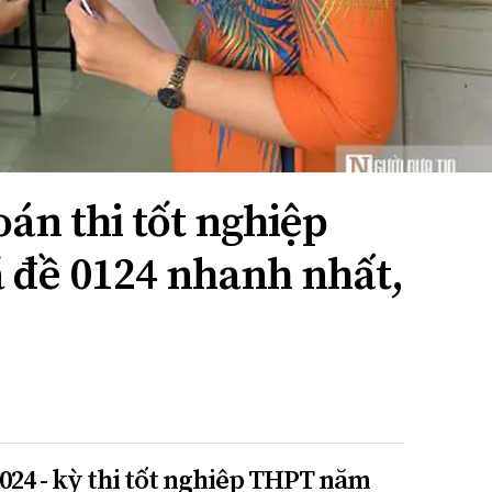
án thi tốt nghiệp
 đề 0124 nhanh nhất,
24 - kỳ thi tốt nghiệp THPT năm