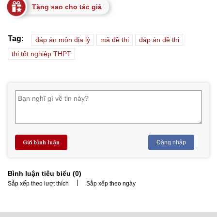
Tặng sao cho tác giả
Tag:
đáp án môn địa lý
mã đề thi
đáp án đề thi
thi tốt nghiệp THPT
Gửi bình luận
Đăng nhập
Bình luận tiêu biểu (
0
)
|
Sắp xếp theo lượt thích
Sắp xếp theo ngày