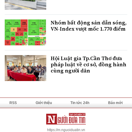
Nhóm bất động sản dẫn sóng,
VN-Index vượt mốc 1.770 điểm
Hội Luật gia Tp.Cần Thơ đưa
pháp luật về cơ sở, đồng hành
cùng người dân
RSS
Giới thiệu
Tin tức 24h
Báo mới
https://m.nguoiduatin.vn