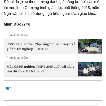
Đề thi được ra theo hướng đánh giá năng lực, có các môn
thi mới theo Chương trình giáo dục phổ thông 2018, môn
Ngữ văn có thể sử dụng ngữ liệu ngoài sách giáo khoa.
Minh Đức
(T/h)
Tham khảo thêm
CSGT và giáo viên “hộ tống” thí sinh suýt trễ
giờ thi tốt nghiệp THPT
Tham khảo thêm
Mùa thi tốt nghiệp THPT 2025 dưới cái nắng
như đổ lửa ở Đà Nẵng
0