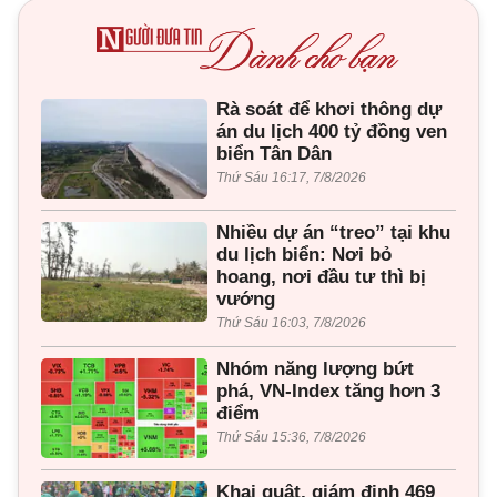
Rà soát để khơi thông dự
án du lịch 400 tỷ đồng ven
biển Tân Dân
Thứ Sáu 16:17, 7/8/2026
Nhiều dự án “treo” tại khu
du lịch biển: Nơi bỏ
hoang, nơi đầu tư thì bị
vướng
Thứ Sáu 16:03, 7/8/2026
Nhóm năng lượng bứt
phá, VN-Index tăng hơn 3
điểm
Thứ Sáu 15:36, 7/8/2026
Khai quật, giám định 469