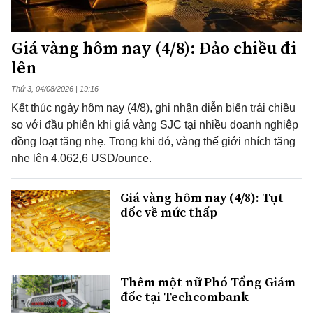
Giá vàng hôm nay (4/8): Đảo chiều đi
lên
Thứ 3, 04/08/2026 | 19:16
Kết thúc ngày hôm nay (4/8), ghi nhận diễn biến trái chiều
so với đầu phiên khi giá vàng SJC tại nhiều doanh nghiệp
đồng loạt tăng nhẹ. Trong khi đó, vàng thế giới nhích tăng
nhẹ lên 4.062,6 USD/ounce.
Giá vàng hôm nay (4/8): Tụt
dốc về mức thấp
Thêm một nữ Phó Tổng Giám
đốc tại Techcombank