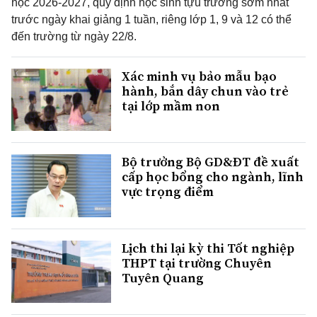
học 2026-2027, quy định học sinh tựu trường sớm nhất
trước ngày khai giảng 1 tuần, riêng lớp 1, 9 và 12 có thể
đến trường từ ngày 22/8.
Xác minh vụ bảo mẫu bạo
hành, bắn dây chun vào trẻ
tại lớp mầm non
Bộ trưởng Bộ GD&ĐT đề xuất
cấp học bổng cho ngành, lĩnh
vực trọng điểm
Lịch thi lại kỳ thi Tốt nghiệp
THPT tại trường Chuyên
Tuyên Quang