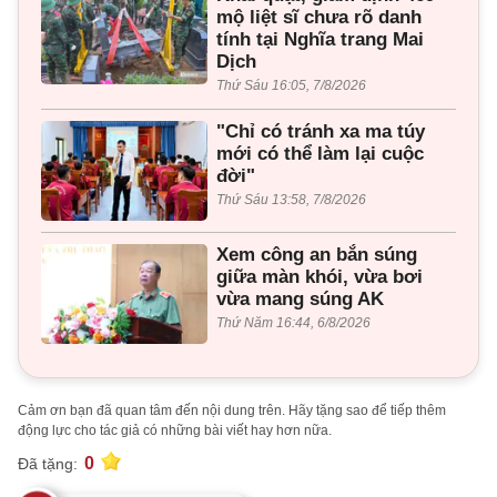
mộ liệt sĩ chưa rõ danh
tính tại Nghĩa trang Mai
Dịch
Thứ Sáu 16:05, 7/8/2026
"Chỉ có tránh xa ma túy
mới có thể làm lại cuộc
đời"
Thứ Sáu 13:58, 7/8/2026
Xem công an bắn súng
giữa màn khói, vừa bơi
vừa mang súng AK
Thứ Năm 16:44, 6/8/2026
Cảm ơn bạn đã quan tâm đến nội dung trên. Hãy tặng sao để tiếp thêm
động lực cho tác giả có những bài viết hay hơn nữa.
0
Đã tặng: