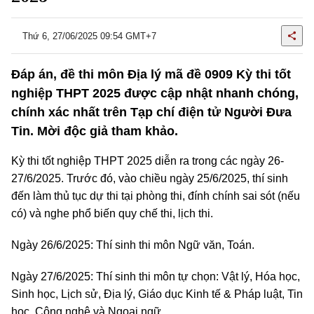
Thứ 6, 27/06/2025 09:54 GMT+7
Đáp án, đề thi môn Địa lý mã đề 0909 Kỳ thi tốt
nghiệp THPT 2025 được cập nhật nhanh chóng,
chính xác nhất trên Tạp chí điện tử Người Đưa
Tin. Mời độc giả tham khảo.
Kỳ thi tốt nghiệp THPT 2025 diễn ra trong các ngày 26-
27/6/2025. Trước đó, vào chiều ngày 25/6/2025, thí sinh
đến làm thủ tục dự thi tại phòng thi, đính chính sai sót (nếu
có) và nghe phổ biến quy chế thi, lịch thi.
Ngày 26/6/2025: Thí sinh thi môn Ngữ văn, Toán.
Ngày 27/6/2025: Thí sinh thi môn tự chọn: Vật lý, Hóa học,
Sinh học, Lịch sử, Địa lý, Giáo dục Kinh tế & Pháp luật, Tin
học, Công nghệ và Ngoại ngữ.