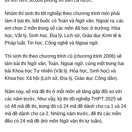
thi với hơn 50.000 phòng thi trên cả nước.
Nhóm thí sinh thi tốt nghiệp theo chương trình mới phải
làm 4 bài thi, bắt buộc có Toán và Ngữ văn. Ngoài ra, các
em chọn 2 môn trong số các môn đã học ở trường: Hóa
học, Vật lý, Sinh học, Địa lý, Lịch sử, Giáo dục Kinh tế &
Pháp luật, Tin học, Công nghệ và Ngoại ngữ.
Thí sinh thi theo chương trình cũ (chương trình 2006) sẽ
làm bài thi Ngữ văn, Toán, Ngoại ngữ, cùng một trong hai
bài Khoa học Tự nhiên (Vật lý, Hóa học, Sinh học) và
Khoa học Xã hội (Lịch sử, Địa lý, Giáo dục Công dân).
Năm nay, số mã đề thi ở mỗi môn sẽ tăng gấp đôi so với
các năm trước. Như vậy, kỳ thi tốt nghiệp THPT 2025 sẽ
có 48 mã đề thi, trong đó có 24 mã đề dành cho ca 1 và 24
mã đề dành cho ca 2. Những năm trước, đề thi các môn
đều có 24 mã đề (trừ môn Ngữ văn thi tự luận).