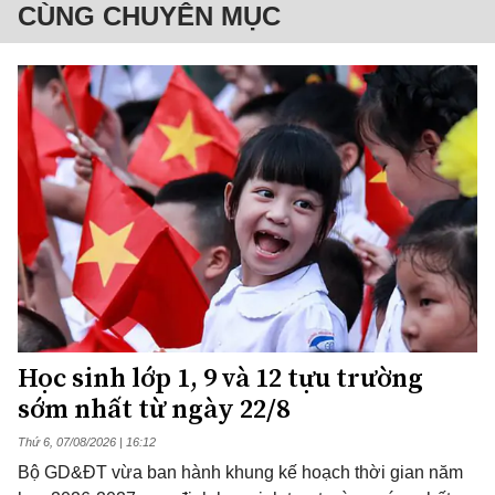
CÙNG CHUYÊN MỤC
Học sinh lớp 1, 9 và 12 tựu trường
sớm nhất từ ngày 22/8
Thứ 6, 07/08/2026 | 16:12
Bộ GD&ĐT vừa ban hành khung kế hoạch thời gian năm