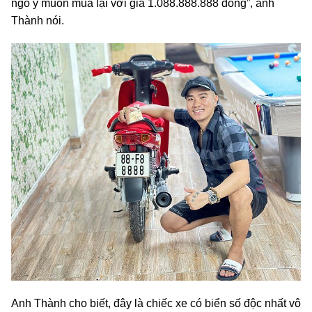
ngỏ ý muốn mua lại với giá 1.088.888.888 đồng”, anh
Thành nói.
Anh Thành cho biết, đây là chiếc xe có biển số độc nhất vô