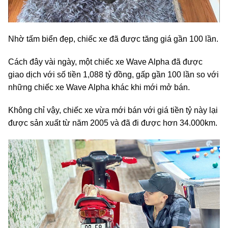
Nhờ tấm biển đẹp, chiếc xe đã được tăng giá gần 100 lần.
Cách đây vài ngày, một chiếc xe Wave Alpha đã được
giao dịch với số tiền 1,088 tỷ đồng, gấp gần 100 lần so với
những chiếc xe Wave Alpha khác khi mới mở bán.
Không chỉ vậy, chiếc xe vừa mới bán với giá tiền tỷ này lại
được sản xuất từ năm 2005 và đã đi được hơn 34.000km.