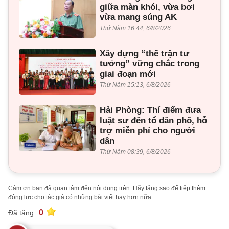
giữa màn khói, vừa bơi
vừa mang súng AK
Thứ Năm 16:44, 6/8/2026
Xây dựng “thế trận tư
tưởng” vững chắc trong
giai đoạn mới
Thứ Năm 15:13, 6/8/2026
Hải Phòng: Thí điểm đưa
luật sư đến tổ dân phố, hỗ
trợ miễn phí cho người
dân
Thứ Năm 08:39, 6/8/2026
Cảm ơn bạn đã quan tâm đến nội dung trên. Hãy tặng sao để tiếp thêm
động lực cho tác giả có những bài viết hay hơn nữa.
0
Đã tặng: