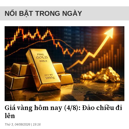
NỔI BẬT TRONG NGÀY
Giá vàng hôm nay (4/8): Đảo chiều đi
lên
Thứ 3, 04/08/2026 | 19:16