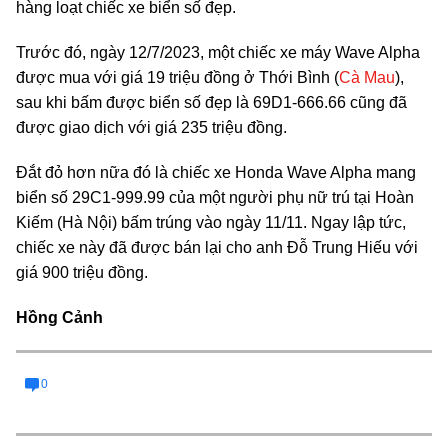
hàng loạt chiếc xe biển số đẹp.
Trước đó, ngày 12/7/2023, một chiếc xe máy Wave Alpha
được mua với giá 19 triệu đồng ở Thới Bình (
Cà Mau
),
sau khi bấm được biển số đẹp là 69D1-666.66 cũng đã
được giao dịch với giá 235 triệu đồng.
Đắt đỏ hơn nữa đó là chiếc xe Honda Wave Alpha mang
biển số 29C1-999.99 của một người phụ nữ trú tại Hoàn
Kiếm (Hà Nội) bấm trúng vào ngày 11/11. Ngay lập tức,
chiếc xe này đã được bán lại cho anh Đỗ Trung Hiếu với
giá 900 triệu đồng.
Hồng Cảnh
0