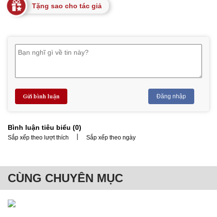
Tặng sao cho tác giả
Gửi bình luận
Đăng nhập
Bình luận tiêu biểu (
0
)
|
Sắp xếp theo lượt thích
Sắp xếp theo ngày
CÙNG CHUYÊN MỤC