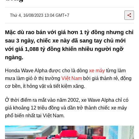
Thứ 4, 16/08/2023 13:04 GMT+7
Mặc dù rao bán với giá hơn 1 tỷ đồng nhưng chỉ
sau 3 ngày, chiếc xe này đã sang tay chủ mới
với giá 1,088 tỷ đồng khiến nhiều người ngỡ
ngàng.
Honda Wave Alpha được cho là dòng
xe máy
từng làm
mưa làm gió ở thị trường
Việt Nam
bởi giá thành rẻ, động
cơ bền, ít hỏng vặt và tiết kiệm xăng.
Ở thời điểm ra mắt vào năm 2002, xe Wave Alpha chỉ có
giá khoảng 12 triệu đồng và dần trở thành chiếc xe máy
phổ biến nhất tại Việt Nam.