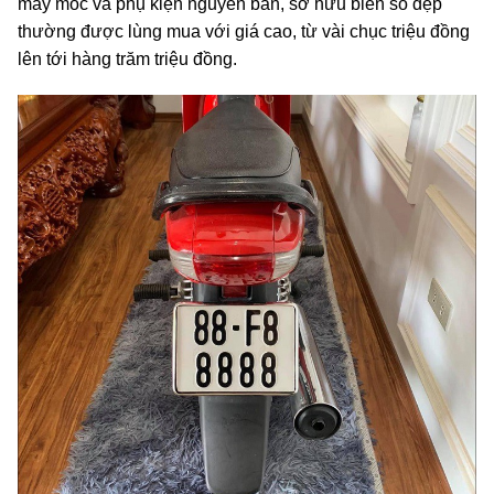
máy móc và phụ kiện nguyên bản, sở hữu biển sổ đẹp
thường được lùng mua với giá cao, từ vài chục triệu đồng
lên tới hàng trăm triệu đồng.