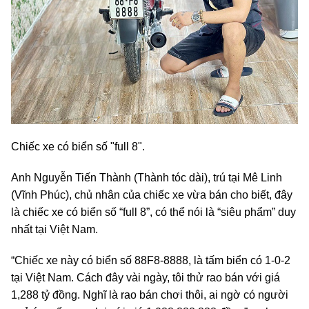
Chiếc xe có biển số "full 8".
Anh Nguyễn Tiến Thành (Thành tóc dài), trú tại Mê Linh
(Vĩnh Phúc), chủ nhân của chiếc xe vừa bán cho biết, đây
là chiếc xe có biển số “full 8”, có thể nói là “siêu phẩm” duy
nhất tại Việt Nam.
“Chiếc xe này có biển số 88F8-8888, là tấm biển có 1-0-2
tại Việt Nam. Cách đây vài ngày, tôi thử rao bán với giá
1,288 tỷ đồng. Nghĩ là rao bán chơi thôi, ai ngờ có người