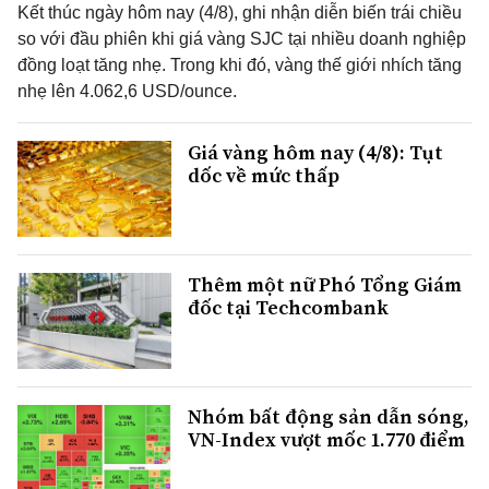
Kết thúc ngày hôm nay (4/8), ghi nhận diễn biến trái chiều
so với đầu phiên khi giá vàng SJC tại nhiều doanh nghiệp
đồng loạt tăng nhẹ. Trong khi đó, vàng thế giới nhích tăng
nhẹ lên 4.062,6 USD/ounce.
Giá vàng hôm nay (4/8): Tụt
dốc về mức thấp
Thêm một nữ Phó Tổng Giám
đốc tại Techcombank
Nhóm bất động sản dẫn sóng,
VN-Index vượt mốc 1.770 điểm