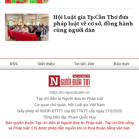
Hội Luật gia Tp.Cần Thơ đưa
pháp luật về cơ sở, đồng hành
cùng người dân
RSS
Giới thiệu
Tin tức 24h
Báo mới
https://m.nguoiduatin.vn
Tạp chí điện tử Người đưa tin Pháp luật
Cơ quan chủ quản: Hội Luật gia Việt Nam
Giấy phép số 80/GP-BTTTT của Bộ TT&TT cấp ngày 27/2/2020
Tổng biên tập: Phạm Quốc Huy
Bản quyền thuộc Tạp chí điện tử Người đưa tin Pháp luật - Tạp chí Đời sống
và Pháp luật. Chỉ được phép dẫn nguồn khi có thoả thuận bằng văn bản.