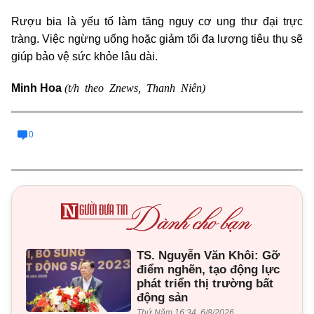
Rượu bia là yếu tố làm tăng nguy cơ ung thư đại trực
tràng. Việc ngừng uống hoặc giảm tối đa lượng tiêu thụ sẽ
giúp bảo vệ sức khỏe lâu dài.
(t/h theo Znews, Thanh Niên)
Minh Hoa
0
TS. Nguyễn Văn Khôi: Gỡ
điểm nghẽn, tạo động lực
phát triển thị trường bất
động sản
Thứ Năm 16:34, 6/8/2026