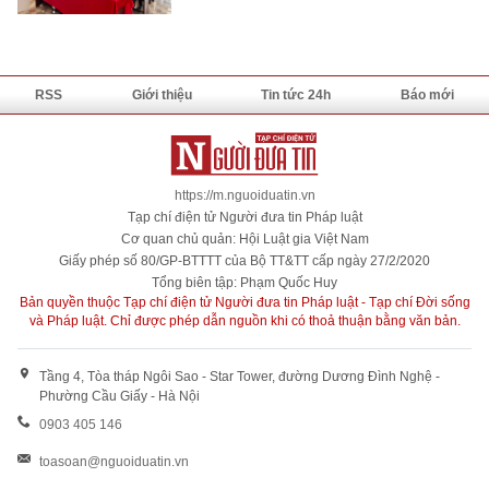
RSS
Giới thiệu
Tin tức 24h
Báo mới
https://m.nguoiduatin.vn
Tạp chí điện tử Người đưa tin Pháp luật
Cơ quan chủ quản: Hội Luật gia Việt Nam
Giấy phép số 80/GP-BTTTT của Bộ TT&TT cấp ngày 27/2/2020
Tổng biên tập: Phạm Quốc Huy
Bản quyền thuộc Tạp chí điện tử Người đưa tin Pháp luật - Tạp chí Đời sống
và Pháp luật. Chỉ được phép dẫn nguồn khi có thoả thuận bằng văn bản.
Tầng 4, Tòa tháp Ngôi Sao - Star Tower, đường Dương Đình Nghệ -
Phường Cầu Giấy - Hà Nội
0903 405 146
toasoan@nguoiduatin.vn