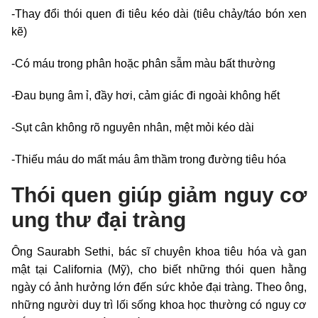
-Thay đổi thói quen đi tiêu kéo dài (tiêu chảy/táo bón xen
kẽ)
-Có máu trong phân hoặc phân sẫm màu bất thường
-Đau bụng âm ỉ, đầy hơi, cảm giác đi ngoài không hết
-Sụt cân không rõ nguyên nhân, mệt mỏi kéo dài
-Thiếu máu do mất máu âm thầm trong đường tiêu hóa
Thói quen giúp giảm nguy cơ
ung thư đại tràng
Ông Saurabh Sethi, bác sĩ chuyên khoa tiêu hóa và gan
mật tại California (Mỹ), cho biết những thói quen hằng
ngày có ảnh hưởng lớn đến sức khỏe đại tràng. Theo ông,
những người duy trì lối sống khoa học thường có nguy cơ