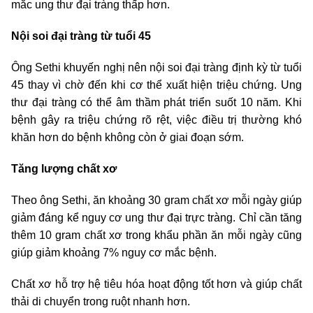
mắc ung thư đại tràng thấp hơn.
Nội soi đại tràng từ tuổi 45
Ông Sethi khuyến nghị nên nội soi đại tràng định kỳ từ tuổi
45 thay vì chờ đến khi cơ thể xuất hiện triệu chứng. Ung
thư đại tràng có thể âm thầm phát triển suốt 10 năm. Khi
bệnh gây ra triệu chứng rõ rệt, việc điều trị thường khó
khăn hơn do bệnh không còn ở giai đoạn sớm.
Tăng lượng chất xơ
Theo ông Sethi, ăn khoảng 30 gram chất xơ mỗi ngày giúp
giảm đáng kể nguy cơ ung thư đại trực tràng. Chỉ cần tăng
thêm 10 gram chất xơ trong khẩu phần ăn mỗi ngày cũng
giúp giảm khoảng 7% nguy cơ mắc bệnh.
Chất xơ hỗ trợ hệ tiêu hóa hoạt động tốt hơn và giúp chất
thải di chuyển trong ruột nhanh hơn.