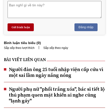
Gửi bình luận
Đăng nhập
Bình luận tiêu biểu (
0
)
|
Sắp xếp theo lượt thích
Sắp xếp theo ngày
BÀI VIẾT LIÊN QUAN
Người đàn ông 25 tuổi nhập viện cấp cứu vì
một sai lầm ngày nắng nóng
Người phụ nữ "phổi trắng xóa", bác sĩ tiết lộ
thủ phạm quen mặt khiến ai nghe cũng
"lạnh gáy"