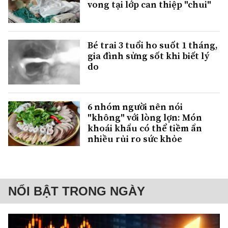
vong tại lớp can thiệp "chui"
Bé trai 3 tuổi ho suốt 1 tháng,
gia đình sửng sốt khi biết lý
do
6 nhóm người nên nói
"không" với lòng lợn: Món
khoái khẩu có thể tiềm ẩn
nhiều rủi ro sức khỏe
NỔI BẬT TRONG NGÀY