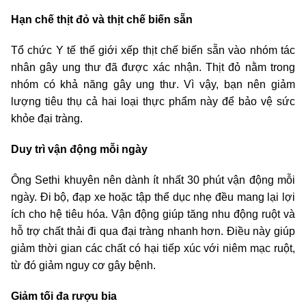
Hạn chế thịt đỏ và thịt chế biến sẵn
Tổ chức Y tế thế giới xếp thịt chế biến sẵn vào nhóm tác
nhân gây ung thư đã được xác nhận. Thịt đỏ nằm trong
nhóm có khả năng gây ung thư. Vì vậy, bạn nên giảm
lượng tiêu thụ cả hai loại thực phẩm này để bảo vệ sức
khỏe đại tràng.
Duy trì vận động mỗi ngày
Ông Sethi khuyên nên dành ít nhất 30 phút vận động mỗi
ngày. Đi bộ, đạp xe hoặc tập thể dục nhẹ đều mang lại lợi
ích cho hệ tiêu hóa. Vận động giúp tăng nhu động ruột và
hỗ trợ chất thải đi qua đại tràng nhanh hơn. Điều này giúp
giảm thời gian các chất có hại tiếp xúc với niêm mạc ruột,
từ đó giảm nguy cơ gây bệnh.
Giảm tối đa rượu bia