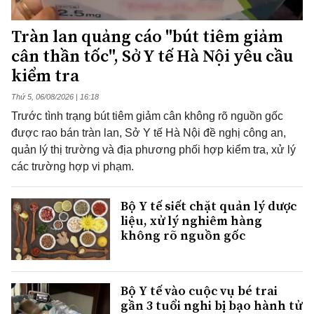
Tràn lan quảng cáo "bút tiêm giảm
cân thần tốc", Sở Y tế Hà Nội yêu cầu
kiểm tra
Thứ 5, 06/08/2026 | 16:18
Trước tình trạng bút tiêm giảm cân không rõ nguồn gốc
được rao bán tràn lan, Sở Y tế Hà Nội đề nghị công an,
quản lý thị trường và địa phương phối hợp kiểm tra, xử lý
các trường hợp vi phạm.
Bộ Y tế siết chặt quản lý dược
liệu, xử lý nghiêm hàng
không rõ nguồn gốc
Bộ Y tế vào cuộc vụ bé trai
gần 3 tuổi nghi bị bạo hành tử