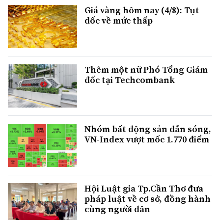
Giá vàng hôm nay (4/8): Tụt
dốc về mức thấp
Thêm một nữ Phó Tổng Giám
đốc tại Techcombank
Nhóm bất động sản dẫn sóng,
VN-Index vượt mốc 1.770 điểm
Hội Luật gia Tp.Cần Thơ đưa
pháp luật về cơ sở, đồng hành
cùng người dân