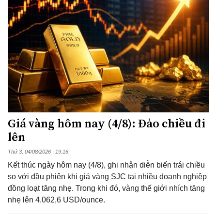
Giá vàng hôm nay (4/8): Đảo chiều đi
lên
Thứ 3, 04/08/2026 | 19:16
Kết thúc ngày hôm nay (4/8), ghi nhận diễn biến trái chiều
so với đầu phiên khi giá vàng SJC tại nhiều doanh nghiệp
đồng loạt tăng nhẹ. Trong khi đó, vàng thế giới nhích tăng
nhẹ lên 4.062,6 USD/ounce.