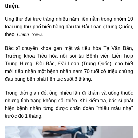
thiện.
Ung thư đại trực tràng nhiều năm liền nằm trong nhóm 10
loại ung thư phổ biến hàng đầu tại Đài Loan (Trung Quốc),
China News
theo
.
Bác sĩ chuyên khoa gan mật và tiêu hóa Tạ Văn Bân,
Trưởng khoa Tiêu hóa nội soi tại Bệnh viện Liên hợp
Trung Hưng, Đài Bắc, Đài Loan (Trung Quốc), cho biết
mới tiếp nhận một bệnh nhân nam 70 tuổi có triệu chứng
đau bụng bên phải liên tục suốt 3 tháng.
Trong thời gian đó, ông nhiều lần đi khám và uống thuốc
nhưng tình trạng không cải thiện. Khi kiểm tra, bác sĩ phát
hiện bệnh nhân từng được chẩn đoán "thiếu máu nhẹ"
trước đó 1 tháng.