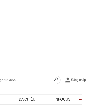
Đăng nhập
ĐA CHIỀU
INFOCUS