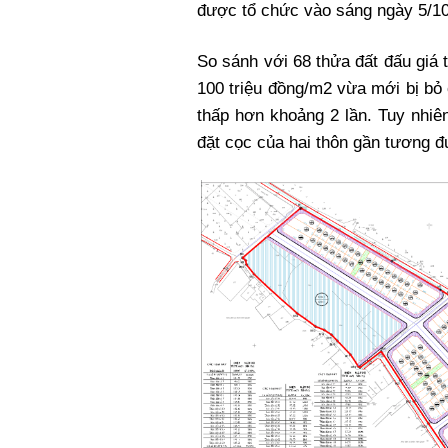
được tổ chức vào sáng ngày 5/10 
So sánh với 68 thửa đất đấu giá 
100 triệu đồng/m2 vừa mới bị bỏ
thấp hơn khoảng 2 lần. Tuy nhiên
đặt cọc của hai thôn gần tương 