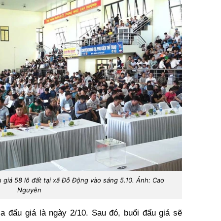
 giá 58 lô đất tại xã Đỗ Động vào sáng 5.10. Ảnh: Cao
Nguyên
 đấu giá là ngày 2/10. Sau đó, buổi đấu giá sẽ