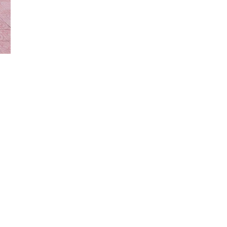
Đăng ký tin tức mới