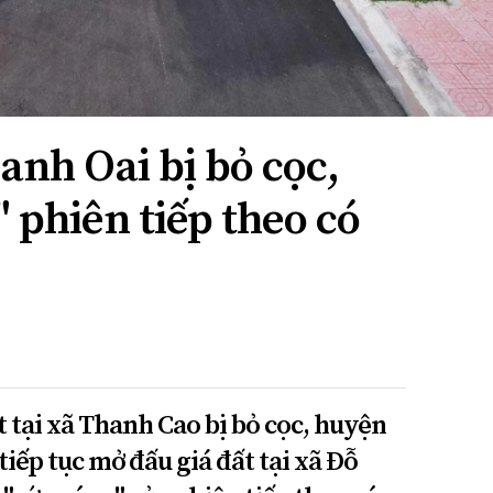
anh Oai bị bỏ cọc,
" phiên tiếp theo có
t tại xã Thanh Cao bị bỏ cọc, huyện
tiếp tục mở đấu giá đất tại xã Đỗ