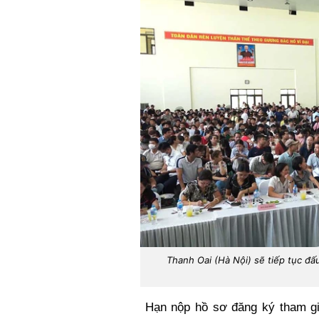
Thanh Oai (Hà Nội) sẽ tiếp tục đấu
Hạn nộp hồ sơ đăng ký tham gia