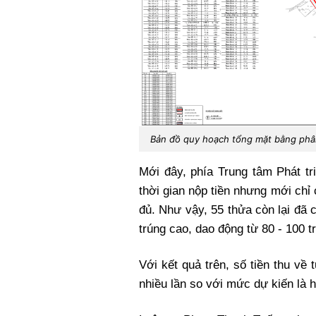
Bản đồ quy hoạch tổng mặt bằng phân 
Mới đây, phía Trung tâm Phát tr
thời gian nộp tiền nhưng mới chỉ
đủ. Như vậy, 55 thửa còn lại đã
trúng cao, dao động từ 80 - 100 t
Với kết quả trên, số tiền thu về
nhiều lần so với mức dự kiến là 