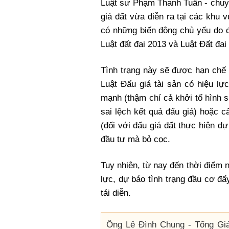
Luật sư Phạm Thanh Tuấn - chuyê
giá đất vừa diễn ra tại các khu
có những biến động chủ yếu do đ
Luật đất đai 2013 và Luật Đất đa
Tình trạng này sẽ được hạn chế k
Luật Đấu giá tài sản có hiệu lực
mạnh (thậm chí cả khởi tố hình 
sai lệch kết quả đấu giá) hoặc 
(đối với đấu giá đất thực hiện d
đầu tư mà bỏ cọc.
Tuy nhiên, từ nay đến thời điểm 
lực, dự báo tình trạng đầu cơ đẩy
tái diễn.
Ông Lê Đình Chung - Tổng Gi