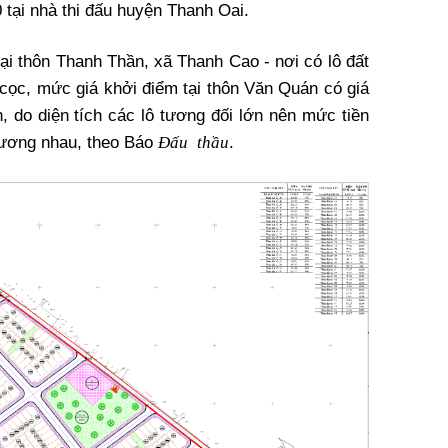
tại nhà thi đấu huyện Thanh Oai.
tại thôn Thanh Thần, xã Thanh Cao - nơi có lô đất
 cọc, mức giá khởi điểm tại thôn Văn Quán có giá
, do diện tích các lô tương đối lớn nên mức tiền
Đấu thầu
đương nhau, theo Báo
.