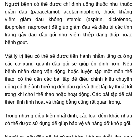
Người bệnh có thể được chỉ định uống thuốc như thuốc
giảm đau (paracetamol, acetaminophen); thuốc kháng
viêm giảm đau không steroid (aspirin, diclofenac,
ibuprofen, naproxen) để giúp giảm đau và điều trị các tình
trạng gây đau đầu gối như viêm khớp dạng thấp hoặc
bệnh gout.
Vật lý trị liệu có thể sẽ được tiến hành nhằm tăng cường
các cơ xung quanh đầu gối sẽ giúp ổn định hơn. Nếu
bệnh nhân đang vận động hoặc luyện tập một môn thể
thao, có thể cần các bài tập để điều chỉnh kiểu chuyển
động có thể ảnh hưởng đến đầu gối và thiết lập kỹ thuật tốt
trong khi chơi thể thao hoặc hoạt động. Các bài tập để cải
thiện tính linh hoạt và thăng bằng cũng rất quan trọng.
Trong những điều kiện nhất định, các loại đệm khác nhau
có thể được sử dụng để giúp bảo vệ và nâng đỡ khớp gối.