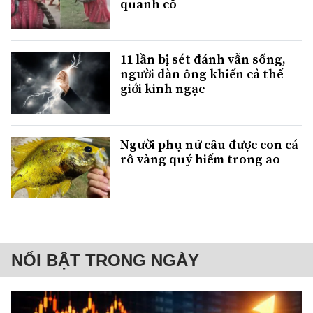
quanh cổ
11 lần bị sét đánh vẫn sống,
người đàn ông khiến cả thế
giới kinh ngạc
Người phụ nữ câu được con cá
rô vàng quý hiếm trong ao
NỔI BẬT TRONG NGÀY