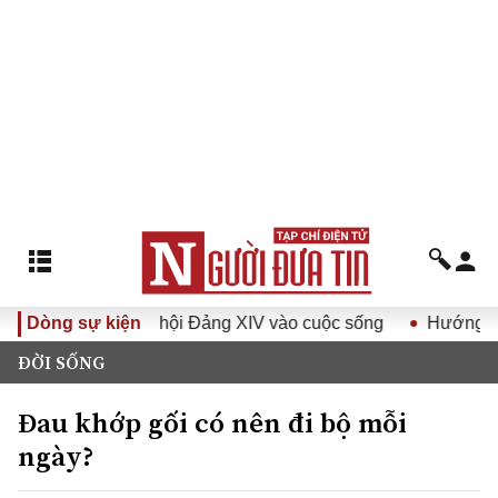
ị quyết Đại hội Đảng XIV vào cuộc sống
Dòng sự kiện
Hướng tới Đại hộ
ĐỜI SỐNG
Đau khớp gối có nên đi bộ mỗi
ngày?