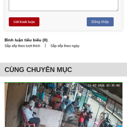
Gửi bình luận
Đăng nhập
Bình luận tiêu biểu (
0
)
|
Sắp xếp theo lượt thích
Sắp xếp theo ngày
CÙNG CHUYÊN MỤC