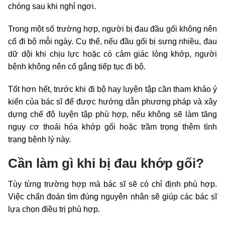
chóng sau khi nghỉ ngơi.
Trong một số trường hợp, người bị đau đầu gối không nên
cố đi bộ mỗi ngày. Cụ thể, nếu đầu gối bị sưng nhiều, đau
dữ dội khi chịu lực hoặc có cảm giác lỏng khớp, người
bệnh không nên cố gắng tiếp tục đi bộ.
Tốt hơn hết, trước khi đi bộ hay luyện tập cần tham khảo ý
kiến của bác sĩ để được hướng dẫn phương pháp và xây
dựng chế độ luyện tập phù hợp, nếu không sẽ làm tăng
nguy cơ thoái hóa khớp gối hoặc trầm trọng thêm tình
trạng bệnh lý này.
Cần làm gì khi bị đau khớp gối?
Tùy từng trường hợp mà bác sĩ sẽ có chỉ định phù hợp.
Việc chẩn đoán tìm đúng nguyên nhân sẽ giúp các bác sĩ
lựa chọn điều trị phù hợp.