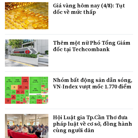
Giá vàng hôm nay (4/8): Tụt
dốc về mức thấp
Thêm một nữ Phó Tổng Giám
đốc tại Techcombank
Nhóm bất động sản dẫn sóng,
VN-Index vượt mốc 1.770 điểm
Hội Luật gia Tp.Cần Thơ đưa
pháp luật về cơ sở, đồng hành
cùng người dân