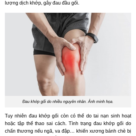
lượng dịch khớp, gây đau đầu gối.
Đau khớp gối do nhiều nguyên nhân. Ảnh minh họa.
Tuy nhiên đau khớp gối còn có thể do tai nạn sinh hoạt
hoặc tập thể thao sai cách. Tình trạng đau khớp gối do
chấn thương nếu ngã, va đập… khiến xương bánh chè bị