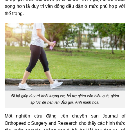
trọng hơn là duy trì vận động đều đặn ở mức phù hợp với
thể trạng.
Đi bộ giúp duy trì khối lượng cơ, hỗ trợ giảm cân hiệu quả, giảm
áp lực đè nén lên đầu gối. Ảnh minh họa.
Một nghiên cứu đăng trên chuyên san Journal of
Orthopaedic Surgery and Research cho thấy các hình thức