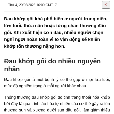
Thứ 4, 20/05/2026 16:00 GMT+7
Đau khớp gối khá phổ biến ở người trung niên,
lớn tuổi, thừa cân hoặc từng chấn thương đầu
gối. Khi xuất hiện cơn đau, nhiều người chọn
nghỉ ngơi hoàn toàn vì lo vận động sẽ khiến
khớp tổn thương nặng hơn.
Đau khớp gối do nhiều nguyên
nhân
Đau khớp gối là một bệnh lý có thể gặp ở mọi lứa tuổi,
mức độ nghiêm trọng ở mỗi người khác nhau.
Thông thường đau khớp gối do tình trạng thoái hóa khớp
bởi đây là quá trình lão hóa tự nhiên của cơ thể gây ra tổn
thương sụn và xương dưới sụn đầu gối, làm giảm thiểu