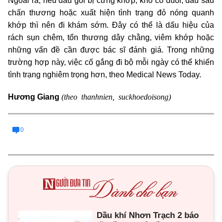
Ngoài ra, nếu đầu gối bị cứng khớp, khó co duỗi, đau sau
chấn thương hoặc xuất hiện tình trạng đỏ nóng quanh
khớp thì nên đi khám sớm. Đây có thể là dấu hiệu của
rách sụn chêm, tổn thương dây chằng, viêm khớp hoặc
những vấn đề cần được bác sĩ đánh giá. Trong những
trường hợp này, việc cố gắng đi bộ mỗi ngày có thể khiến
tình trạng nghiêm trọng hơn, theo Medical News Today.
(theo thanhnien, suckhoedoisong)
Hương Giang
0
Dầu khí Nhơn Trạch 2 báo