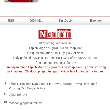
RSS
Giới thiệu
Tin tức 24h
Báo mới
https://m.nguoiduatin.vn
Tạp chí điện tử Người đưa tin Pháp luật
Cơ quan chủ quản: Hội Luật gia Việt Nam
Giấy phép số 80/GP-BTTTT của Bộ TT&TT cấp ngày 27/2/2020
Tổng biên tập: Phạm Quốc Huy
Bản quyền thuộc Tạp chí điện tử Người đưa tin Pháp luật - Tạp chí Đời sống
và Pháp luật. Chỉ được phép dẫn nguồn khi có thoả thuận bằng văn bản.
Tầng 4, Tòa tháp Ngôi Sao - Star Tower, đường Dương Đình Nghệ -
Phường Cầu Giấy - Hà Nội
0903 405 146
toasoan@nguoiduatin.vn