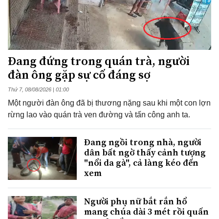
Đang đứng trong quán trà, người
đàn ông gặp sự cố đáng sợ
Thứ 7, 08/08/2026 | 01:00
Một người đàn ông đã bị thương nặng sau khi một con lợn
rừng lao vào quán trà ven đường và tấn công anh ta.
Đang ngồi trong nhà, người
dân bất ngờ thấy cảnh tượng
"nổi da gà", cả làng kéo đến
xem
Người phụ nữ bắt rắn hổ
mang chúa dài 3 mét rồi quấn