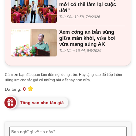
mới có thể làm lại cuộc
đời"
Thứ Sáu 13:58, 7/8/2026
Xem công an bắn súng
giữa màn khói, vừa bơi
vừa mang súng AK
Thứ Năm 16:44, 6/8/2026
Cảm ơn bạn đã quan tâm đến nội dung trên. Hãy tặng sao để tiếp thêm
động lực cho tác giả có những bài viết hay hơn nữa.
0
Đã tặng:
Tặng sao cho tác giả