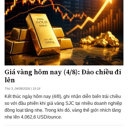
Giá vàng hôm nay (4/8): Đảo chiều đi
lên
Thứ 3, 04/08/2026 | 19:16
Kết thúc ngày hôm nay (4/8), ghi nhận diễn biến trái chiều
so với đầu phiên khi giá vàng SJC tại nhiều doanh nghiệp
đồng loạt tăng nhẹ. Trong khi đó, vàng thế giới nhích tăng
nhẹ lên 4.062,6 USD/ounce.