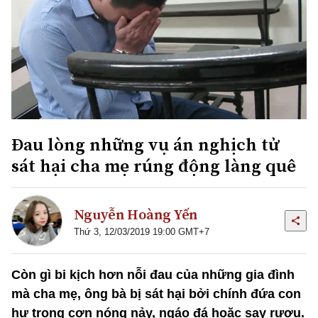
Đau lòng những vụ án nghịch tử
sát hại cha mẹ rúng động làng quê
Nguyễn Hoàng Yến
Thứ 3, 12/03/2019 19:00 GMT+7
Còn gì bi kịch hơn nỗi đau của những gia đình
mà cha mẹ, ông bà bị sát hại bởi chính đứa con
hư trong cơn nóng nảy, ngáo đá hoặc say rượu.