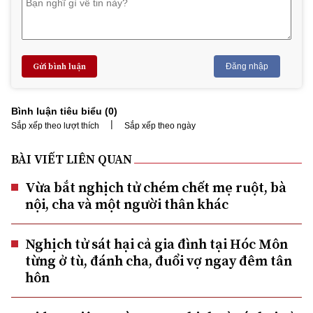
Gửi bình luận
Đăng nhập
Bình luận tiêu biểu (
0
)
|
Sắp xếp theo lượt thích
Sắp xếp theo ngày
BÀI VIẾT LIÊN QUAN
Vừa bắt nghịch tử chém chết mẹ ruột, bà
nội, cha và một người thân khác
Nghịch tử sát hại cả gia đình tại Hóc Môn
từng ở tù, đánh cha, đuổi vợ ngay đêm tân
hôn