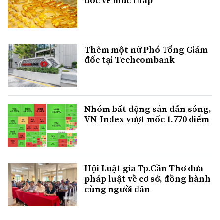
dốc về mức thấp
Thêm một nữ Phó Tổng Giám
đốc tại Techcombank
Nhóm bất động sản dẫn sóng,
VN-Index vượt mốc 1.770 điểm
Hội Luật gia Tp.Cần Thơ đưa
pháp luật về cơ sở, đồng hành
cùng người dân