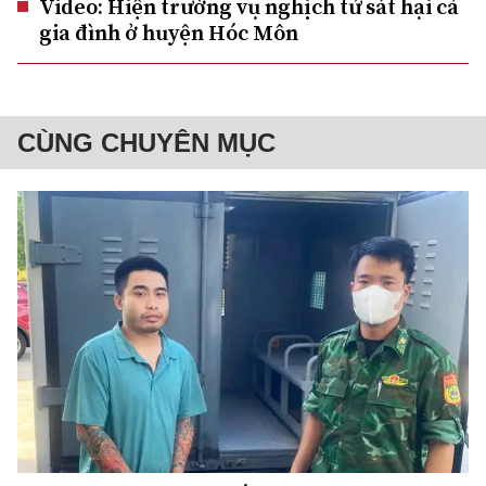
Video: Hiện trường vụ nghịch tử sát hại cả
gia đình ở huyện Hóc Môn
CÙNG CHUYÊN MỤC