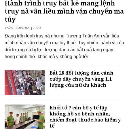
Hành trình truy bắt kẻ mang lệnh
truy nã vẫn liều mình vận chuyển ma
túy
Thứ 5, 06/08/2026 | 13:23
Đang trốn lệnh truy nã nhưng Trương Tuấn Anh vẫn liều
mình nhận vận chuyển ma túy thuê. Tuy nhiên, hành vi của
đối tượng đã bị lực lượng đánh án bắt quả tang ngay
trong chính thời khắc mà y không ngờ tới.
Bắt 28 đối tượng dàn cảnh
cướp dây chuyền vàng 1,1
lượng của nữ du khách
Khởi tố 7 cán bộ y tế lập
khống hồ sơ bệnh nhân,
chiếm đoạt thuốc bảo hiểm y
tế