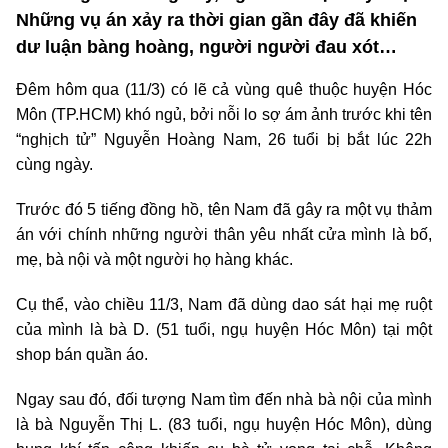
Những vụ án xảy ra thời gian gần đây đã khiến
dư luận bàng hoàng, người người đau xót…
Đêm hôm qua (11/3) có lẽ cả vùng quê thuộc huyện Hóc
Môn (TP.HCM) khó ngủ, bởi nỗi lo sợ ám ảnh trước khi tên
“nghịch tử” Nguyễn Hoàng Nam, 26 tuổi bị bắt lúc 22h
cùng ngày.
Trước đó 5 tiếng đồng hồ, tên Nam đã gây ra một vụ thảm
án với chính những người thân yêu nhất cửa mình là bố,
mẹ, bà nội và một người họ hàng khác.
Cụ thể, vào chiều 11/3, Nam đã dùng dao sát hại mẹ ruột
của mình là bà D. (51 tuổi, ngụ huyện Hóc Môn) tại một
shop bán quần áo.
Ngay sau đó, đối tượng Nam tìm đến nhà bà nội của mình
là bà Nguyễn Thị L. (83 tuổi, ngụ huyện Hóc Môn), dùng