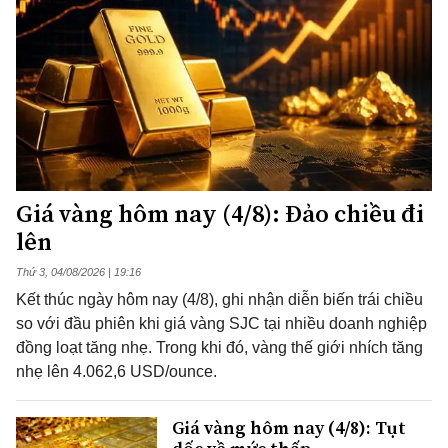
Giá vàng hôm nay (4/8): Đảo chiều đi
lên
Thứ 3, 04/08/2026 | 19:16
Kết thúc ngày hôm nay (4/8), ghi nhận diễn biến trái chiều
so với đầu phiên khi giá vàng SJC tại nhiều doanh nghiệp
đồng loạt tăng nhẹ. Trong khi đó, vàng thế giới nhích tăng
nhẹ lên 4.062,6 USD/ounce.
Giá vàng hôm nay (4/8): Tụt