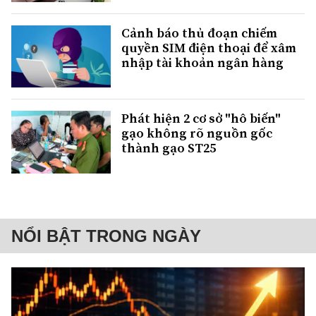
Cảnh báo thủ đoạn chiếm
quyền SIM điện thoại để xâm
nhập tài khoản ngân hàng
Phát hiện 2 cơ sở "hô biến"
gạo không rõ nguồn gốc
thành gạo ST25
NỔI BẬT TRONG NGÀY