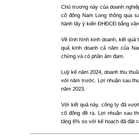
Chủ trương này của doanh nghiệ
cổ đông Nam Long thông qua sa
hành lấy ý kiến ĐHĐCĐ bằng văn
Về tình hình kinh doanh, kết quả
quả kinh doanh cả năm của Na
chừng và có phần ảm đạm.
Luỹ kế năm 2024, doanh thu thuầ
với năm trước. Lợi nhuận sau thu
năm 2023.
Với kết quả này, công ty đã vượt
cổ đông đề ra. Lợi nhuận sau t
tăng 6% so với kế hoạch đã đặt r