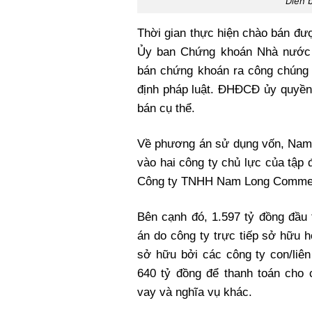
Diễn b
Thời gian thực hiện chào bán đ
Ủy ban Chứng khoán Nhà nước
bán chứng khoán ra công chún
định pháp luật. ĐHĐCĐ ủy quyền 
bán cụ thể.
Về phương án sử dụng vốn, Nam L
vào hai công ty chủ lực của tâ
Công ty TNHH Nam Long Commerc
Bên cạnh đó, 1.597 tỷ đồng đầu 
án do công ty trực tiếp sở hữu h
sở hữu bởi các công ty con/li
640 tỷ đồng để thanh toán cho 
vay và nghĩa vụ khác.