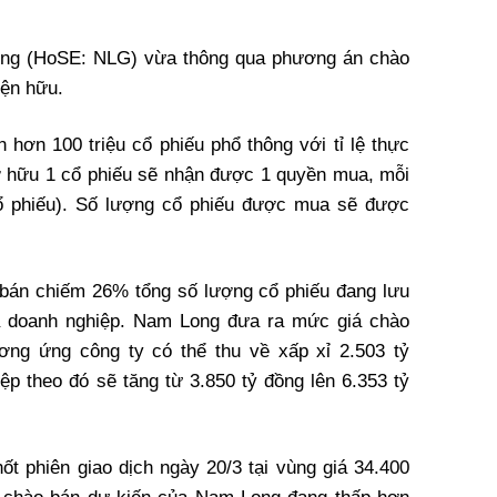
ng (HoSE: NLG) vừa thông qua phương án chào
iện hữu.
 hơn 100 triệu cổ phiếu phổ thông với tỉ lệ thực
ở hữu 1 cổ phiếu sẽ nhận được 1 quyền mua, mỗi
 phiếu). Số lượng cổ phiếu được mua sẽ được
 bán chiếm 26% tổng số lượng cổ phiếu đang lưu
ủa doanh nghiệp. Nam Long đưa ra mức giá chào
ương ứng công ty có thể thu về xấp xỉ 2.503 tỷ
ệp theo đó sẽ tăng từ 3.850 tỷ đồng lên 6.353 tỷ
ốt phiên giao dịch ngày 20/3 tại vùng giá 34.400