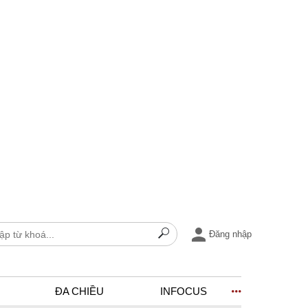
Đăng nhập
ĐA CHIỀU
INFOCUS