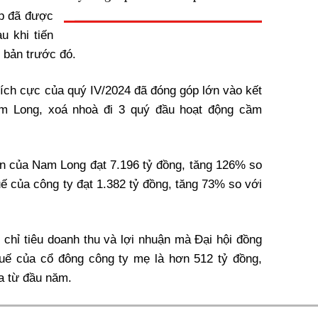
p đã được
u khi tiến
 bản trước đó.
 tích cực của quý IV/2024 đã đóng góp lớn vào kết
m Long, xoá nhoà đi 3 quý đầu hoạt động cầm
n của Nam Long đạt 7.196 tỷ đồng, tăng 126% so
ế của công ty đạt 1.382 tỷ đồng, tăng 73% so với
 chỉ tiêu doanh thu và lợi nhuận mà Đại hội đồng
huế của cổ đông công ty mẹ là hơn 512 tỷ đồng,
a từ đầu năm.