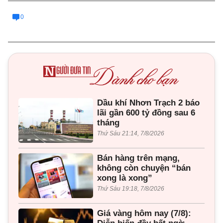
0
Dầu khí Nhơn Trạch 2 báo
lãi gần 600 tỷ đồng sau 6
tháng
Thứ Sáu 21:14, 7/8/2026
Bán hàng trên mạng,
không còn chuyện “bán
xong là xong”
Thứ Sáu 19:18, 7/8/2026
Giá vàng hôm nay (7/8):