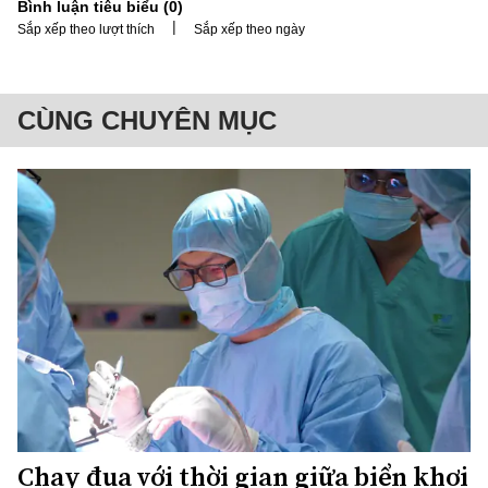
Bình luận tiêu biểu (
0
)
|
Sắp xếp theo lượt thích
Sắp xếp theo ngày
CÙNG CHUYÊN MỤC
Chạy đua với thời gian giữa biển khơi