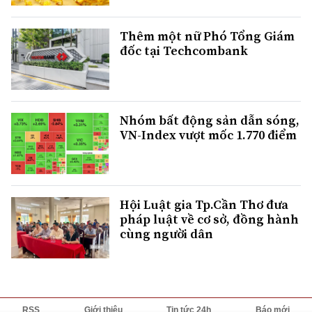
Thêm một nữ Phó Tổng Giám
đốc tại Techcombank
Nhóm bất động sản dẫn sóng,
VN-Index vượt mốc 1.770 điểm
Hội Luật gia Tp.Cần Thơ đưa
pháp luật về cơ sở, đồng hành
cùng người dân
RSS
Giới thiệu
Tin tức 24h
Báo mới