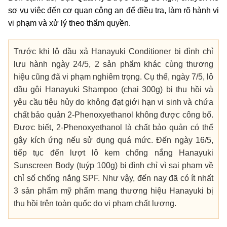
sơ vụ việc đến cơ quan công an để điều tra, làm rõ hành vi
vi phạm và xử lý theo thẩm quyền.
Trước khi lô dầu xả Hanayuki Conditioner bị đình chỉ
lưu hành ngày 24/5, 2 sản phẩm khác cùng thương
hiệu cũng đã vi phạm nghiêm trọng. Cụ thể, ngày 7/5, lô
dầu gội Hanayuki Shampoo (chai 300g) bị thu hồi và
yêu cầu tiêu hủy do không đạt giới hạn vi sinh và chứa
chất bảo quản 2-Phenoxyethanol không được công bố.
Được biết, 2-Phenoxyethanol là chất bảo quản có thể
gây kích ứng nếu sử dụng quá mức. Đến ngày 16/5,
tiếp tục đến lượt lô kem chống nắng Hanayuki
Sunscreen Body (tuýp 100g) bị đình chỉ vì sai phạm về
chỉ số chống nắng SPF. Như vậy, đến nay đã có ít nhất
3 sản phẩm mỹ phẩm mang thương hiệu Hanayuki bị
thu hồi trên toàn quốc do vi phạm chất lượng.