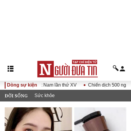
Luật gia Việt Nam lần thứ XV
Dòng sự kiện
Chiến dịch 500 ngày đêm
ĐỜI SỐNG
Sức khỏe