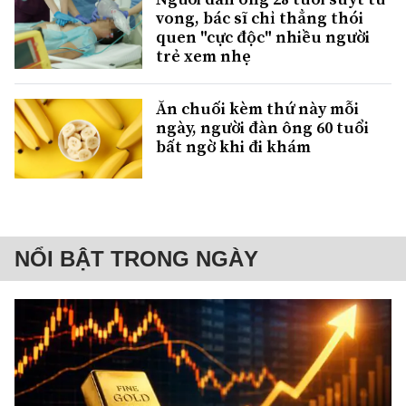
vong, bác sĩ chỉ thẳng thói
quen "cực độc" nhiều người
trẻ xem nhẹ
Ăn chuối kèm thứ này mỗi
ngày, người đàn ông 60 tuổi
bất ngờ khi đi khám
NỔI BẬT TRONG NGÀY