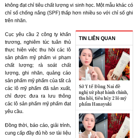
không đạt chỉ tiêu chất lượng vi sinh học. Một mẫu khác có
chỉ số chống nắng (SPF) thấp hơn nhiều so với chỉ số ghi
trên nhãn.
Cục yêu cầu 2 công ty khẩn
TIN LIÊN QUAN
trương, nghiêm túc tuân thủ
thực hiện việc thu hồi các lô
sản phẩm mỹ phẩm vi phạm
chất lượng; rà soát chất
lượng, ghi nhãn, quảng cáo
sản phẩm mỹ phẩm của tất cả
Sở Y tế Đồng Nai đề
các lô mỹ phẩm đã sản xuất,
nghị xử phạt hành chính,
chỉ được đưa ra lưu thông
thu hồi, tiêu hủy 2 lô mỹ
phẩm Hanayuki
các lô sản phẩm mỹ phẩm đạt
yêu cầu.
Đồng thời, báo cáo, giải trình,
cung cấp đầy đủ hồ sơ tài liệu