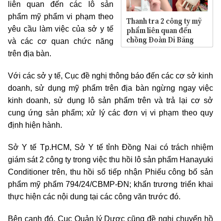
liên quan đến các lô sản
phẩm mỹ phẩm vi phạm theo
Thanh tra 2 công ty mỹ
yêu cầu làm việc của sở y tế
phẩm liên quan đến
chồng Đoàn Di Băng
và các cơ quan chức năng
trên địa bàn.
Với các sở y tế, Cục đề nghị thông báo đến các cơ sở kinh
doanh, sử dụng mỹ phẩm trên địa bàn ngừng ngay việc
kinh doanh, sử dụng lô sản phẩm trên và trả lại cơ sở
cung ứng sản phẩm; xử lý các đơn vị vi phạm theo quy
định hiện hành.
Sở Y tế Tp.HCM, Sở Y tế tỉnh Đồng Nai có trách nhiệm
giám sát 2 công ty trong việc thu hồi lô sản phẩm Hanayuki
Conditioner trên, thu hồi số tiếp nhận Phiếu công bố sản
phẩm mỹ phẩm 794/24/CBMP-ĐN; khẩn trương triển khai
thực hiện các nội dung tại các công văn trước đó.
Bên cạnh đó, Cục Quản lý Dược cũng đề nghị chuyển hồ