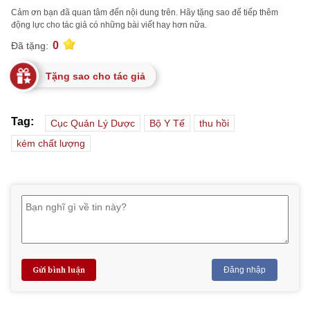
Cảm ơn bạn đã quan tâm đến nội dung trên. Hãy tặng sao để tiếp thêm
động lực cho tác giả có những bài viết hay hơn nữa.
0
Đã tặng:
Tặng sao cho tác giả
Tag:
Cục Quản Lý Dược
Bộ Y Tế
thu hồi
kém chất lượng
Gửi bình luận
Đăng nhập