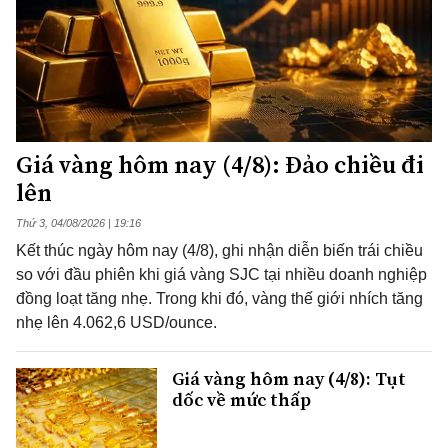
Giá vàng hôm nay (4/8): Đảo chiều đi
lên
Thứ 3, 04/08/2026 | 19:16
Kết thúc ngày hôm nay (4/8), ghi nhận diễn biến trái chiều
so với đầu phiên khi giá vàng SJC tại nhiều doanh nghiệp
đồng loạt tăng nhẹ. Trong khi đó, vàng thế giới nhích tăng
nhẹ lên 4.062,6 USD/ounce.
Giá vàng hôm nay (4/8): Tụt
dốc về mức thấp