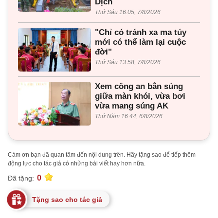
Dịch
Thứ Sáu 16:05, 7/8/2026
"Chỉ có tránh xa ma túy
mới có thể làm lại cuộc
đời"
Thứ Sáu 13:58, 7/8/2026
Xem công an bắn súng
giữa màn khói, vừa bơi
vừa mang súng AK
Thứ Năm 16:44, 6/8/2026
Cảm ơn bạn đã quan tâm đến nội dung trên. Hãy tặng sao để tiếp thêm
động lực cho tác giả có những bài viết hay hơn nữa.
0
Đã tặng:
Tặng sao cho tác giả