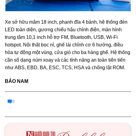
Xe sở hữu mâm 18 inch, phanh đĩa 4 bánh, hệ thống đèn
LED toàn diện, gương chiếu hậu chỉnh điện, màn hình
trung tâm 10,1 inch hỗ trợ FM, Bluetooth, USB, Wi-Fi
hotspot. Nội thất bọc nỉ, ghế lái chỉnh cơ 6 hướng, điều
hòa tự động một vùng, cửa gió cho ba hàng ghế. Hệ thống
cần số dạng núm xoay và các tính năng an toàn tiên tiến
như ABS, EBD, BA, ESC, TCS, HSA và chống lật ROM.
BẢO NAM
0