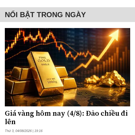
NỔI BẬT TRONG NGÀY
Giá vàng hôm nay (4/8): Đảo chiều đi
lên
Thứ 3, 04/08/2026 | 19:16