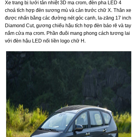
Xe trang bị lưới tản nhiệt 3D mạ crom, đèn pha LED 4
choá tích hợp đèn sương mù và cản trước chữ X. Thân xe
được nhấn bằng các đường nét góc cạnh, la-zăng 17 inch
Diamond Cut, gương chiếu hậu tích hợp đèn báo rẽ và tay
nắm cửa mạ crom. Phần đuôi mang phong cách tương lai
với đèn hậu LED nối liền logo chữ H.