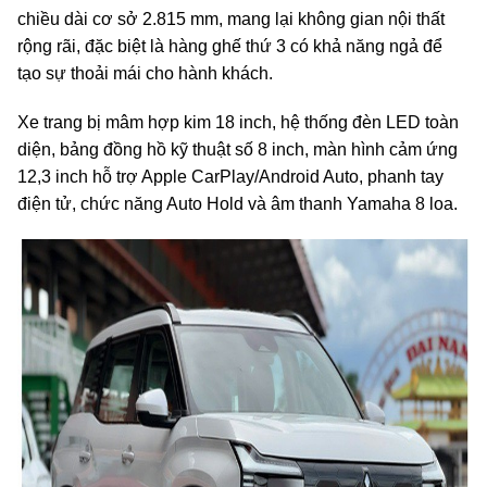
chiều dài cơ sở 2.815 mm, mang lại không gian nội thất
rộng rãi, đặc biệt là hàng ghế thứ 3 có khả năng ngả để
tạo sự thoải mái cho hành khách.
Xe trang bị mâm hợp kim 18 inch, hệ thống đèn LED toàn
diện, bảng đồng hồ kỹ thuật số 8 inch, màn hình cảm ứng
12,3 inch hỗ trợ Apple CarPlay/Android Auto, phanh tay
điện tử, chức năng Auto Hold và âm thanh Yamaha 8 loa.