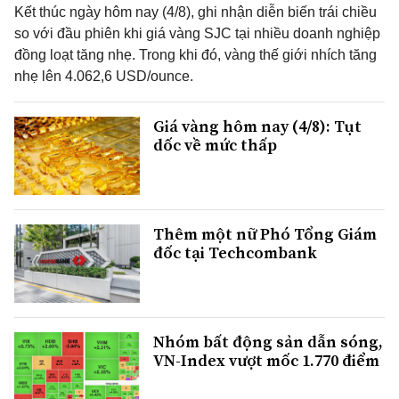
Kết thúc ngày hôm nay (4/8), ghi nhận diễn biến trái chiều
so với đầu phiên khi giá vàng SJC tại nhiều doanh nghiệp
đồng loạt tăng nhẹ. Trong khi đó, vàng thế giới nhích tăng
nhẹ lên 4.062,6 USD/ounce.
Giá vàng hôm nay (4/8): Tụt
dốc về mức thấp
Thêm một nữ Phó Tổng Giám
đốc tại Techcombank
Nhóm bất động sản dẫn sóng,
VN-Index vượt mốc 1.770 điểm