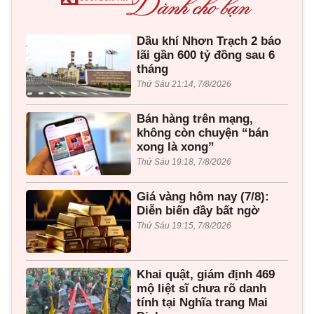
Dầu khí Nhơn Trạch 2 báo
lãi gần 600 tỷ đồng sau 6
tháng
Thứ Sáu 21:14, 7/8/2026
Bán hàng trên mạng,
không còn chuyện “bán
xong là xong”
Thứ Sáu 19:18, 7/8/2026
Giá vàng hôm nay (7/8):
Diễn biến đầy bất ngờ
Thứ Sáu 19:15, 7/8/2026
Khai quật, giám định 469
mộ liệt sĩ chưa rõ danh
tính tại Nghĩa trang Mai