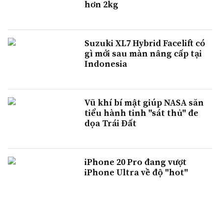
hơn 2kg
Suzuki XL7 Hybrid Facelift có
gì mới sau màn nâng cấp tại
Indonesia
Vũ khí bí mật giúp NASA săn
tiểu hành tinh "sát thủ" đe
dọa Trái Đất
iPhone 20 Pro đang vượt
iPhone Ultra về độ "hot"