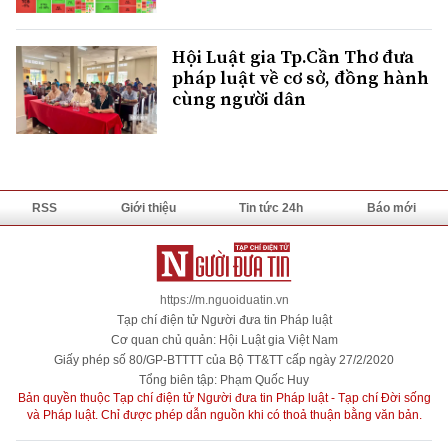
Hội Luật gia Tp.Cần Thơ đưa
pháp luật về cơ sở, đồng hành
cùng người dân
RSS
Giới thiệu
Tin tức 24h
Báo mới
https://m.nguoiduatin.vn
Tạp chí điện tử Người đưa tin Pháp luật
Cơ quan chủ quản: Hội Luật gia Việt Nam
Giấy phép số 80/GP-BTTTT của Bộ TT&TT cấp ngày 27/2/2020
Tổng biên tập: Phạm Quốc Huy
Bản quyền thuộc Tạp chí điện tử Người đưa tin Pháp luật - Tạp chí Đời sống
và Pháp luật. Chỉ được phép dẫn nguồn khi có thoả thuận bằng văn bản.