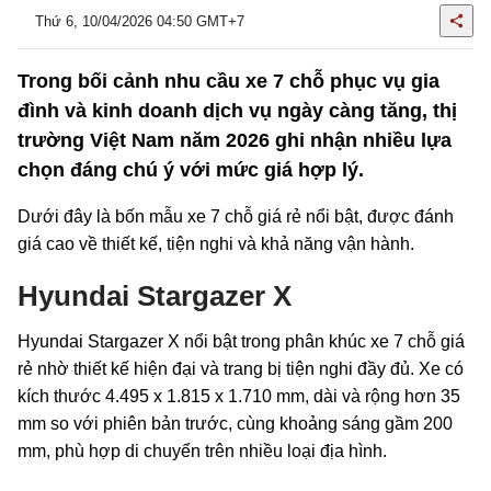
Thứ 6, 10/04/2026 04:50 GMT+7
Trong bối cảnh nhu cầu xe 7 chỗ phục vụ gia
đình và kinh doanh dịch vụ ngày càng tăng, thị
trường Việt Nam năm 2026 ghi nhận nhiều lựa
chọn đáng chú ý với mức giá hợp lý.
Dưới đây là bốn mẫu xe 7 chỗ giá rẻ nổi bật, được đánh
giá cao về thiết kế, tiện nghi và khả năng vận hành.
Hyundai Stargazer X
Hyundai Stargazer X nổi bật trong phân khúc xe 7 chỗ giá
rẻ nhờ thiết kế hiện đại và trang bị tiện nghi đầy đủ. Xe có
kích thước 4.495 x 1.815 x 1.710 mm, dài và rộng hơn 35
mm so với phiên bản trước, cùng khoảng sáng gầm 200
mm, phù hợp di chuyển trên nhiều loại địa hình.