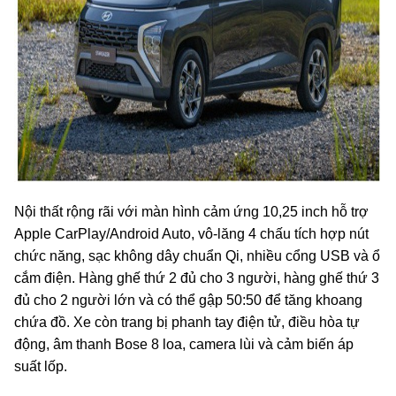
Nội thất rộng rãi với màn hình cảm ứng 10,25 inch hỗ trợ
Apple CarPlay/Android Auto, vô-lăng 4 chấu tích hợp nút
chức năng, sạc không dây chuẩn Qi, nhiều cổng USB và ổ
cắm điện. Hàng ghế thứ 2 đủ cho 3 người, hàng ghế thứ 3
đủ cho 2 người lớn và có thể gập 50:50 để tăng khoang
chứa đồ. Xe còn trang bị phanh tay điện tử, điều hòa tự
động, âm thanh Bose 8 loa, camera lùi và cảm biến áp
suất lốp.