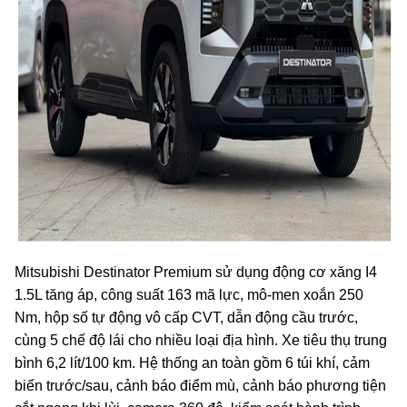
Mitsubishi Destinator Premium sử dụng động cơ xăng I4
1.5L tăng áp, công suất 163 mã lực, mô-men xoắn 250
Nm, hộp số tự động vô cấp CVT, dẫn động cầu trước,
cùng 5 chế độ lái cho nhiều loại địa hình. Xe tiêu thụ trung
bình 6,2 lít/100 km. Hệ thống an toàn gồm 6 túi khí, cảm
biến trước/sau, cảnh báo điểm mù, cảnh báo phương tiện