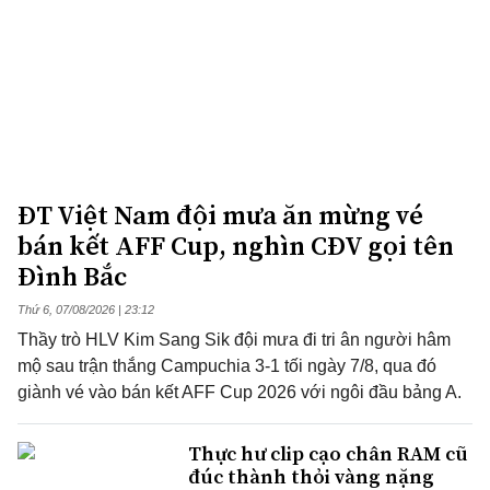
ĐT Việt Nam đội mưa ăn mừng vé
bán kết AFF Cup, nghìn CĐV gọi tên
Đình Bắc
Thứ 6, 07/08/2026 | 23:12
Thầy trò HLV Kim Sang Sik đội mưa đi tri ân người hâm
mộ sau trận thắng Campuchia 3-1 tối ngày 7/8, qua đó
giành vé vào bán kết AFF Cup 2026 với ngôi đầu bảng A.
Thực hư clip cạo chân RAM cũ
đúc thành thỏi vàng nặng