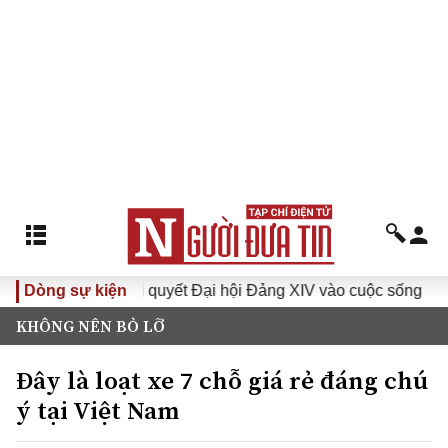
Đưa Nghị quyết Đại hội Đảng XIV vào cuộc sống
Dòng sự kiện
Hướng t
KHÔNG NÊN BỎ LỠ
Đây là loạt xe 7 chỗ giá rẻ đáng chú
ý tại Việt Nam