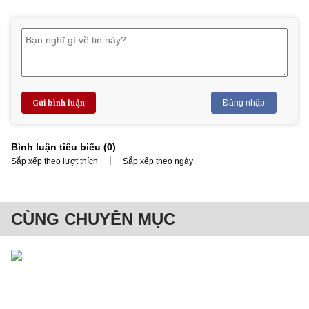
Gửi bình luận
Đăng nhập
Bình luận tiêu biểu (
0
)
|
Sắp xếp theo lượt thích
Sắp xếp theo ngày
CÙNG CHUYÊN MỤC