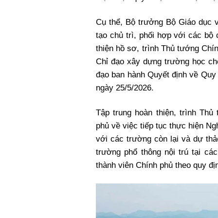
Cụ thể, Bộ trưởng Bộ Giáo dục v
tạo chủ trì, phối hợp với các b
thiện hồ sơ, trình Thủ tướng Chí
Chỉ đạo xây dựng trường học cho
đạo ban hành Quyết định về Quy 
ngày 25/5/2026.
Tập trung hoàn thiện, trình Th
phủ về việc tiếp tục thực hiện N
với các trường còn lại và dự th
trường phổ thông nội trú tại các
thành viên Chính phủ theo quy đị