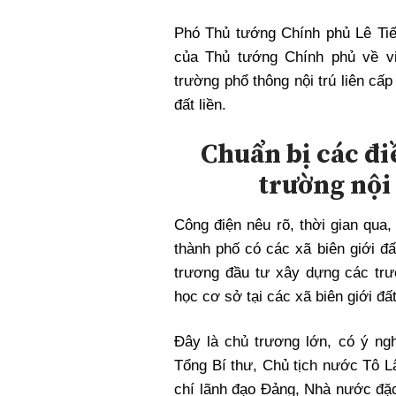
Xi nhan Trái Phải
Phó Thủ tướng Chính phủ Lê Ti
Bạn đọc viết
của Thủ tướng Chính phủ về vi
trường phổ thông nội trú liên cấp
đất liền.
Chuẩn bị các đi
trường nội
Công điện nêu rõ, thời gian qua
thành phố có các xã biên giới đất
trương đầu tư xây dựng các trườ
học cơ sở tại các xã biên giới đất
Đây là chủ trương lớn, có ý ng
Tổng Bí thư, Chủ tịch nước Tô L
chí lãnh đạo Đảng, Nhà nước đặc