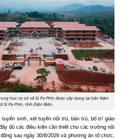
Trung học cơ sở xã Si Pa Phìn được xây dựng tại bản Nậm
ã Si Pa Phìn, tỉnh Điện Biên.
yển sinh, xét tuyển nội trú, bán trú, bố trí giáo
đầy đủ các điều kiện cần thiết cho các trường nội
t động sau ngày 30/8/2026 và phương án tổ chức,