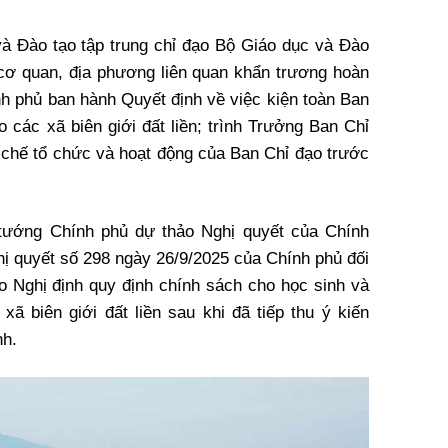
à Đào tạo tập trung chỉ đạo Bộ Giáo dục và Đào
ộ cơ quan, địa phương liên quan khẩn trương hoàn
nh phủ ban hành Quyết định về việc kiện toàn Ban
 các xã biên giới đất liền; trình Trưởng Ban Chỉ
chế tổ chức và hoạt động của Ban Chỉ đạo trước
ủ tướng Chính phủ dự thảo Nghị quyết của Chính
ghị quyết số 298 ngày 26/9/2025 của Chính phủ đối
ảo Nghị định quy định chính sách cho học sinh và
 xã biên giới đất liền sau khi đã tiếp thu ý kiến
nh.