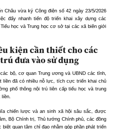
ến Châu vừa ký Công điện số 42 ngày 23/5/2026
ệc đẩy nhanh tiến độ triển khai xây dựng các
 Tiểu học và Trung học cơ sở tại các xã biên giới
ều kiện cần thiết cho các
 trú đưa vào sử dụng
, các bộ, cơ quan Trung ương và UBND các tỉnh,
 liền đã có nhiều nỗ lực, tích cực triển khai chủ
ng phổ thông nội trú liên cấp tiểu học và trung
 liền.
hĩa chiến lược và an sinh xã hội sâu sắc, được
âm, Bộ Chính trị, Thủ tướng Chính phủ, các đồng
 biệt quan tâm chỉ đạo nhằm góp phần phát triển