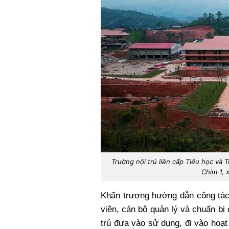
Trường nội trú liên cấp Tiểu học và 
Chim 1, x
Khẩn trương hướng dẫn công tác tu
viên, cán bộ quản lý và chuẩn bị 
trú đưa vào sử dụng, đi vào hoạ