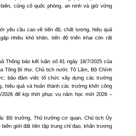
 biên, củng cố quốc phòng, an ninh và giữ vững
ới yêu cầu cao về tiến độ, chất lượng, hiệu quả
ặp nhiều khó khăn, tiến độ triển khai còn rất
uả Thông báo kết luận số 81 ngày 18/7/2025 của
của Tổng Bí thư, Chủ tịch nước Tô Lâm, Bộ Chính
ước; bảo đảm việc tổ chức xây dựng các trường
ng, hiệu quả và hoàn thành các trường khởi công
8/2026 để kịp thời phục vụ năm học mới 2026 –
ác Bộ trưởng, Thủ trưởng cơ quan, Chủ tịch Ủy
biên giới đất liền tập trung chỉ đạo, khẩn trương
: