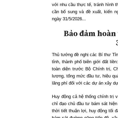
với nhu cầu thực tế, tránh hình t
cần bổ sung và đề xuất, kiến n
ngày 31/5/2026...
Bảo đảm hoàn 
Thủ tướng đề nghị các Bí thư Tỉ
tỉnh, thành phố biên giới đất liề
toàn diện trước Bộ Chính trị, C
lượng, tổng mức đầu tư, hiệu quả
lãng phí đối với các dự án xây dự
Huy động cả hệ thống chính trị v
chỉ đạo chủ đầu tư bám sát hiện
thời tiết thuận lợi, huy động tối
bám sát đường găng tiến độ, xây