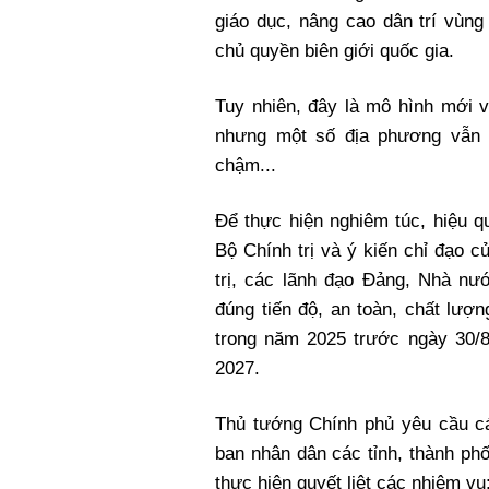
giáo dục, nâng cao dân trí vùng
chủ quyền biên giới quốc gia.
Tuy nhiên, đây là mô hình mới v
nhưng một số địa phương vẫn g
chậm...
Để thực hiện nghiêm túc, hiệu q
Bộ Chính trị và ý kiến chỉ đạo 
trị, các lãnh đạo Đảng, Nhà n
đúng tiến độ, an toàn, chất lượ
trong năm 2025 trước ngày 30/
2027.
Thủ tướng Chính phủ yêu cầu c
ban nhân dân các tỉnh, thành phố 
thực hiện quyết liệt các nhiệm vụ