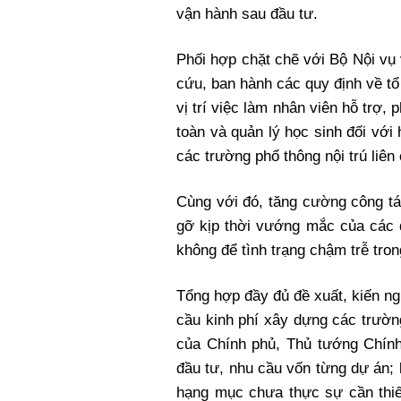
vận hành sau đầu tư.
Phối hợp chặt chẽ với Bộ Nội vụ
cứu, ban hành các quy định về t
vị trí việc làm nhân viên hỗ trợ,
toàn và quản lý học sinh đối với h
các trường phổ thông nội trú liên 
Cùng với đó, tăng cường công tác
gỡ kịp thời vướng mắc của các đ
không để tình trạng chậm trễ tron
Tổng hợp đầy đủ đề xuất, kiến ng
cầu kinh phí xây dựng các trườn
của Chính phủ, Thủ tướng Chính
đầu tư, nhu cầu vốn từng dự án; 
hạng mục chưa thực sự cần thiết