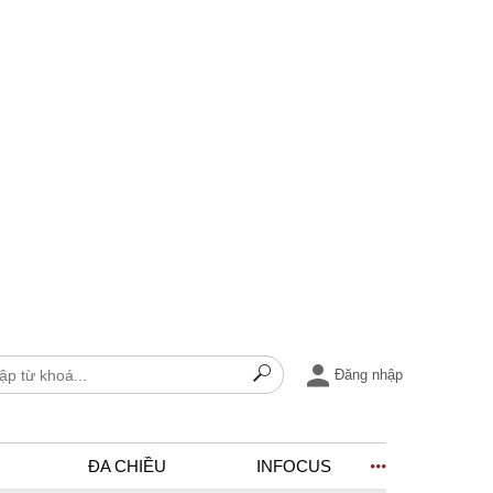
Đăng nhập
ĐA CHIỀU
INFOCUS