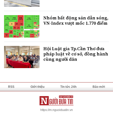
Nhóm bất động sản dẫn sóng,
VN-Index vượt mốc 1.770 điểm
Hội Luật gia Tp.Cần Thơ đưa
pháp luật về cơ sở, đồng hành
cùng người dân
RSS
Giới thiệu
Tin tức 24h
Báo mới
https://m.nguoiduatin.vn