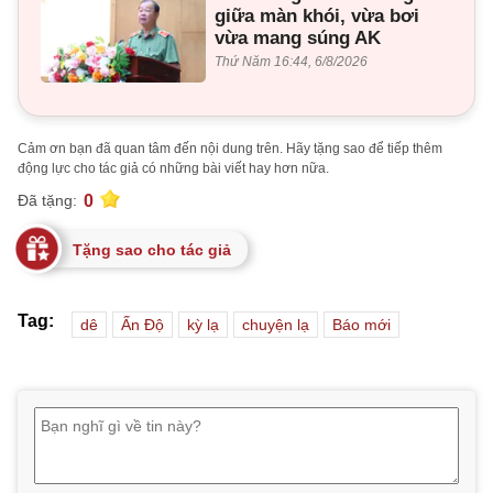
giữa màn khói, vừa bơi
vừa mang súng AK
Thứ Năm 16:44, 6/8/2026
Cảm ơn bạn đã quan tâm đến nội dung trên. Hãy tặng sao để tiếp thêm
động lực cho tác giả có những bài viết hay hơn nữa.
0
Đã tặng:
Tặng sao cho tác giả
Tag:
dê
Ấn Độ
kỳ lạ
chuyện lạ
Báo mới