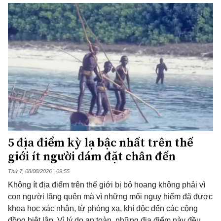
5 địa điểm kỳ lạ bậc nhất trên thế
giới ít người dám đặt chân đến
Thứ 7, 08/08/2026 | 09:55
Không ít địa điểm trên thế giới bị bỏ hoang không phải vì
con người lãng quên mà vì những mối nguy hiểm đã được
khoa học xác nhận, từ phóng xạ, khí độc đến các cộng
đồng biệt lập. Vì lý do an toàn, những địa điểm này đều