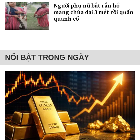
Người phụ nữ bắt rắn hổ
mang chúa dài 3 mét rồi quấn
quanh cổ
NỔI BẬT TRONG NGÀY