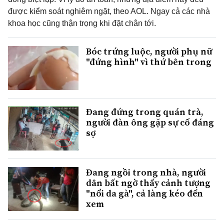
được kiểm soát nghiêm ngặt, theo AOL. Ngay cả các nhà
khoa học cũng thận trọng khi đặt chân tới.
Bóc trứng luộc, người phụ nữ
"đứng hình" vì thứ bên trong
Đang đứng trong quán trà,
người đàn ông gặp sự cố đáng
sợ
Đang ngồi trong nhà, người
dân bất ngờ thấy cảnh tượng
"nổi da gà", cả làng kéo đến
xem