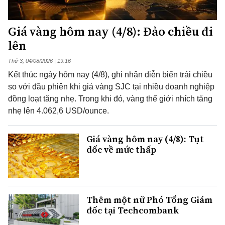
Giá vàng hôm nay (4/8): Đảo chiều đi
lên
Thứ 3, 04/08/2026 | 19:16
Kết thúc ngày hôm nay (4/8), ghi nhận diễn biến trái chiều
so với đầu phiên khi giá vàng SJC tại nhiều doanh nghiệp
đồng loạt tăng nhẹ. Trong khi đó, vàng thế giới nhích tăng
nhẹ lên 4.062,6 USD/ounce.
Giá vàng hôm nay (4/8): Tụt
dốc về mức thấp
Thêm một nữ Phó Tổng Giám
đốc tại Techcombank