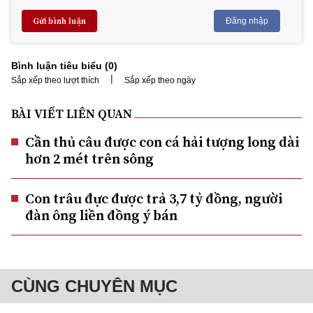
Gửi bình luận
Đăng nhập
Bình luận tiêu biểu (
0
)
|
Sắp xếp theo lượt thích
Sắp xếp theo ngày
BÀI VIẾT LIÊN QUAN
Cần thủ câu được con cá hải tượng long dài
hơn 2 mét trên sông
Con trâu đực được trả 3,7 tỷ đồng, người
đàn ông liền đồng ý bán
CÙNG CHUYÊN MỤC