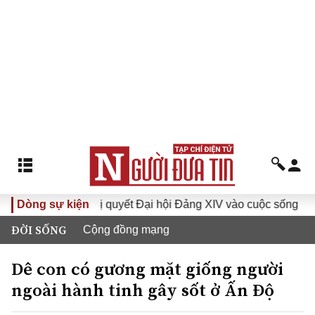
Dòng sự kiện
Đưa Nghị quyết Đại hội Đảng XIV vào cuộc sống
Hướ
ĐỜI SỐNG
Cộng đồng mạng
Dê con có gương mặt giống người
ngoài hành tinh gây sốt ở Ấn Độ