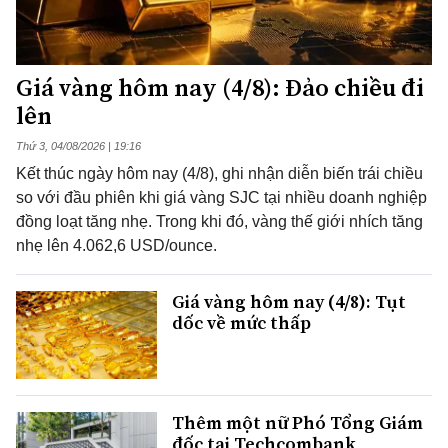
Giá vàng hôm nay (4/8): Đảo chiều đi
lên
Thứ 3, 04/08/2026 | 19:16
Kết thúc ngày hôm nay (4/8), ghi nhận diễn biến trái chiều
so với đầu phiên khi giá vàng SJC tại nhiều doanh nghiệp
đồng loạt tăng nhẹ. Trong khi đó, vàng thế giới nhích tăng
nhẹ lên 4.062,6 USD/ounce.
Giá vàng hôm nay (4/8): Tụt
dốc về mức thấp
Thêm một nữ Phó Tổng Giám
đốc tại Techcombank