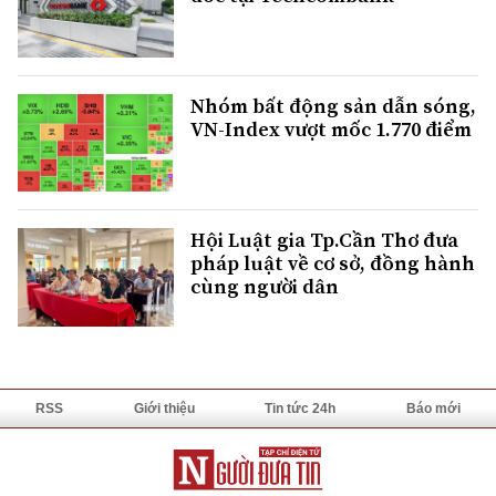
Nhóm bất động sản dẫn sóng,
VN-Index vượt mốc 1.770 điểm
Hội Luật gia Tp.Cần Thơ đưa
pháp luật về cơ sở, đồng hành
cùng người dân
RSS
Giới thiệu
Tin tức 24h
Báo mới