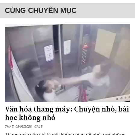
CÙNG CHUYÊN MỤC
Văn hóa thang máy: Chuyện nhỏ, bài
học không nhỏ
Thứ 7, 08/08/2026 | 07:15
Thang máy vốn chỉ là một không gian rất nhỏ, nơi những