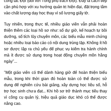
công tác Đội (đối với Tổng phụ trách Đội). Đây là cách tiếp
cận phù hợp với xu hướng quản trị hiện đại, đặt trọng tâm
vào chất lượng dạy học thay vì số lượng giấy tờ.
Tuy nhiên, trong thực tế, nhiều giáo viên vẫn phải hoàn
thiện thêm các loại hồ sơ như: sổ dự giờ, kế hoạch tự bồi
dưỡng, sổ tích lũy chuyên môn, các biểu mẫu minh chứng
hoặc nhiều loại báo cáo có nội dung trùng lặp. Không ít hồ
sơ được lập ra chủ yếu để phục vụ kiểm tra hành chính
mà ít được sử dụng trong hoạt động chuyên môn hằng
ngày"...
"Một giáo viên có thể dành hàng giờ để hoàn thiện biểu
mẫu, trong khi thời gian đó hoàn toàn có thể được sử
dụng để nghiên cứu bài giảng, xây dựng học liệu số, hỗ
trợ học sinh chưa đạt... Khi hồ sơ trở thành mục tiêu thay
vì công cụ quản lý, hiệu quả giáo dục khó có thể được
nâng cao.