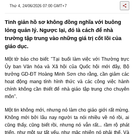
Thứ 4, 24/06/2026 07:00 GMT+7
Tinh giản hồ sơ không đồng nghĩa với buông
lỏng quản lý. Ngược lại, đó là cách để nhà
trường tập trung vào những giá trị cốt lõi của
giáo dục.
Một tờ báo cho biết: "Tại buổi làm việc với Thường trực
Ủy ban Văn hóa và Xã hội của Quốc hội mới đây, Bộ
trưởng GD-ĐT Hoàng Minh Sơn cho rằng, cần giảm các
hoạt động mang tính hình thức và các công việc hành
chính không cần thiết để nhà giáo tập trung cho chuyên
môn".
Một tin không mới, nhưng nó làm cho giáo giới rất mừng.
Không mới bởi lâu nay người ta nói nhiều về nó rồi, ai
cũng thấy, cũng biết rồi, nhưng nó vẫn rất... rầm rộ phát
triển, như một sự tất yếu, như mặc nhiên nó phải thế. Và