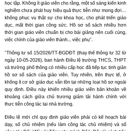
học tập. Không ít giáo viên cho rằng, một số sáng kiến kinh
nghiệm chưa phát huy hiệu quả thực tiễn như mong đợi…
không phục vụ thật sự cho khoa học, cho phát triển giáo
dục, mất thời gian công sức. Hồ sơ sổ sách nhiều hơn
thời gian giáo viên chuẩn bị cho bài giảng nên cuối cùng,
việc chính của giáo viên thành... việc phụ".
"Thông tư số 15/2026/TT-BGDĐT (thay thế thông tư 32 từ
ngày 10-05-2026), ban hành Điều lệ trường THCS, THPT
và trường phổ thông có nhiều cấp học đã tiếp tục tinh giản
hồ sơ sổ sách của giáo viên. Tuy nhiên, trên thực tế, ở
không ít cơ sở giáo dục vẫn tồn tại những loại hồ sơ ngoài
quy định. Điều này khiến nhiều giáo viên băn khoăn về
khoảng cách giữa chủ trương giảm tải hành chính với
thực tiễn công tác tại nhà trường.
Điều lệ mới chỉ quy định giáo viên phải có kế hoạch bài
dạy, sổ chủ nhiệm (nếu làm công tác chủ nhiệm) và sổ