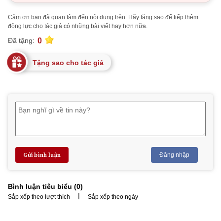
Cảm ơn bạn đã quan tâm đến nội dung trên. Hãy tặng sao để tiếp thêm
động lực cho tác giả có những bài viết hay hơn nữa.
0
Đã tặng:
Tặng sao cho tác giả
Gửi bình luận
Đăng nhập
Bình luận tiêu biểu (
0
)
|
Sắp xếp theo lượt thích
Sắp xếp theo ngày