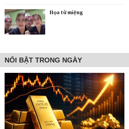
Họa từ miệng
NỔI BẬT TRONG NGÀY