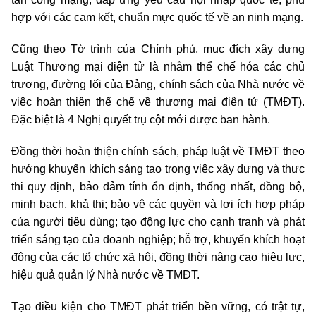
hợp với các cam kết, chuẩn mực quốc tế về an ninh mạng.
Cũng theo Tờ trình của Chính phủ, mục đích xây dựng
Luật Thương mại điện tử là nhằm thể chế hóa các chủ
trương, đường lối của Đảng, chính sách của Nhà nước về
việc hoàn thiện thể chế về thương mại điện tử (TMĐT).
Đặc biệt là 4 Nghị quyết trụ cột mới được ban hành.
Đồng thời hoàn thiện chính sách, pháp luật về TMĐT theo
hướng khuyến khích sáng tạo trong việc xây dựng và thực
thi quy định, bảo đảm tính ổn định, thống nhất, đồng bộ,
minh bạch, khả thi; bảo vệ các quyền và lợi ích hợp pháp
của người tiêu dùng; tạo động lực cho cạnh tranh và phát
triển sáng tạo của doanh nghiệp; hỗ trợ, khuyến khích hoạt
động của các tổ chức xã hội, đồng thời nâng cao hiệu lực,
hiệu quả quản lý Nhà nước về TMĐT.
Tạo điều kiện cho TMĐT phát triển bền vững, có trật tự,