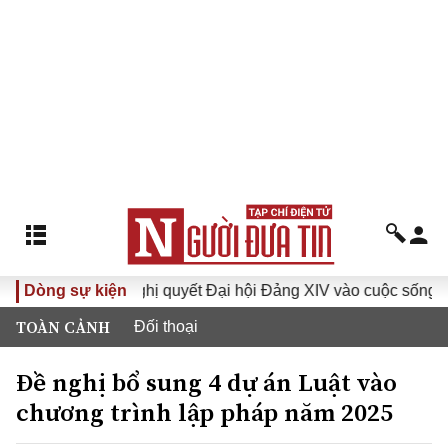
Dòng sự kiện
Đưa Nghị quyết Đại hội Đảng XIV vào cuộc sống
Hướn
TOÀN CẢNH
Đối thoại
Đề nghị bổ sung 4 dự án Luật vào
chương trình lập pháp năm 2025