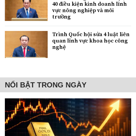
40 điều kiện kinh doanh lĩnh
vực nông nghiệp và môi
trường
Trình Quốc hội sửa 4 luật liên
quan lĩnh vực khoa học công
nghệ
NỔI BẬT TRONG NGÀY