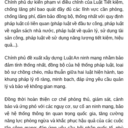
Chính phủ dự kiến phạm vi điều chỉnh của Luật Tiết kiệm,
chống lãng phí bao quát đầy đủ các lĩnh vực cần phòng,
chống lãng phí, đảm bảo đồng bộ, thống nhất với quy định
pháp luật có liên quan (pháp luật về đầu tư công, pháp luật
về ngân sách nhà nước, pháp luật về quản lý, sử dụng tài
sản công, pháp luật về sử dụng năng lượng tiết kiệm, hiệu
quả...).
Chính phủ đề xuất xây dựng Luật An ninh mạng nhằm bảo
đảm tính thống nhất, đồng bộ của hệ thống pháp luật, loại
bỏ sự chồng chéo, mâu thuẫn giữa hai luật hiện hành, tạo
khung pháp lý rõ ràng, minh bạch, đáp ứng yêu cầu quản
lý và bảo vệ không gian mạng.
Đồng thời hoàn thiện cơ chế phòng thủ, giám sát, cảnh
báo và ứng phó với các nguy cơ, sự cố an ninh mạng, bảo
vệ hệ thống thông tin quan trọng quốc gia, tăng cường
năng lực phòng ngừa và khắc phục hậu quả của các cuộc
tấn công mạng; đáp ứng yêu cầu hội nhập quốc tế, phù