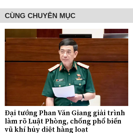
CÙNG CHUYÊN MỤC
Đại tướng Phan Văn Giang giải trình
làm rõ Luật Phòng, chống phổ biến
vũ khí hủy diệt hàng loạt