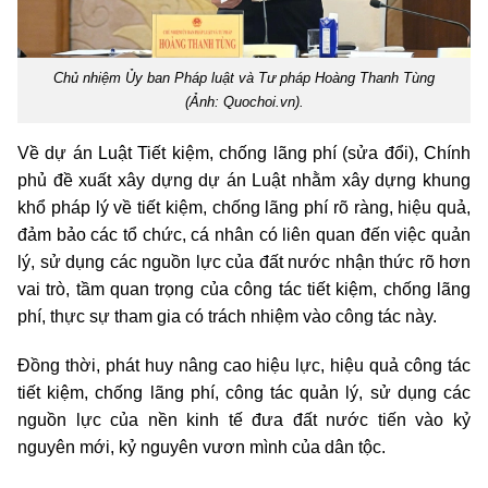
Chủ nhiệm Ủy ban Pháp luật và Tư pháp Hoàng Thanh Tùng
(Ảnh: Quochoi.vn).
Về dự án Luật Tiết kiệm, chống lãng phí (sửa đổi), Chính
phủ đề xuất xây dựng dự án Luật nhằm xây dựng khung
khổ pháp lý về tiết kiệm, chống lãng phí rõ ràng, hiệu quả,
đảm bảo các tổ chức, cá nhân có liên quan đến việc quản
lý, sử dụng các nguồn lực của đất nước nhận thức rõ hơn
vai trò, tầm quan trọng của công tác tiết kiệm, chống lãng
phí, thực sự tham gia có trách nhiệm vào công tác này.
Đồng thời, phát huy nâng cao hiệu lực, hiệu quả công tác
tiết kiệm, chống lãng phí, công tác quản lý, sử dụng các
nguồn lực của nền kinh tế đưa đất nước tiến vào kỷ
nguyên mới, kỷ nguyên vươn mình của dân tộc.