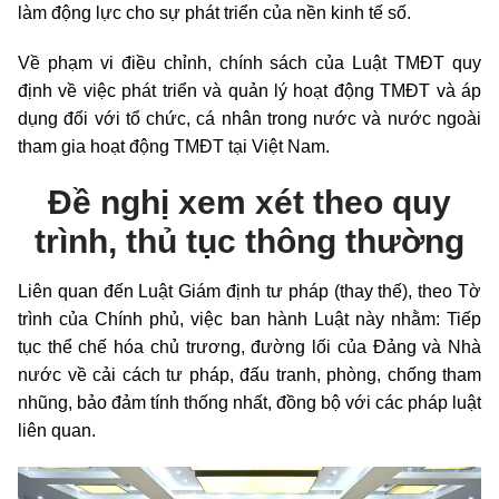
làm động lực cho sự phát triển của nền kinh tế số.
Về phạm vi điều chỉnh, chính sách của Luật TMĐT quy
định về việc phát triển và quản lý hoạt động TMĐT và áp
dụng đối với tổ chức, cá nhân trong nước và nước ngoài
tham gia hoạt động TMĐT tại Việt Nam.
Đề nghị xem xét theo quy
trình, thủ tục thông thường
Liên quan đến Luật Giám định tư pháp (thay thế), theo Tờ
trình của Chính phủ, việc ban hành Luật này nhằm: Tiếp
tục thể chế hóa chủ trương, đường lối của Đảng và Nhà
nước về cải cách tư pháp, đấu tranh, phòng, chống tham
nhũng, bảo đảm tính thống nhất, đồng bộ với các pháp luật
liên quan.