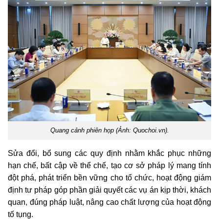
Quang cảnh phiên họp (Ảnh: Quochoi.vn).
Sửa đổi, bổ sung các quy định nhằm khắc phục những
hạn chế, bất cập về thể chế, tạo cơ sở pháp lý mang tính
đột phá, phát triển bền vững cho tổ chức, hoạt động giám
định tư pháp góp phần giải quyết các vụ án kịp thời, khách
quan, đúng pháp luật, nâng cao chất lượng của hoạt động
tố tụng.