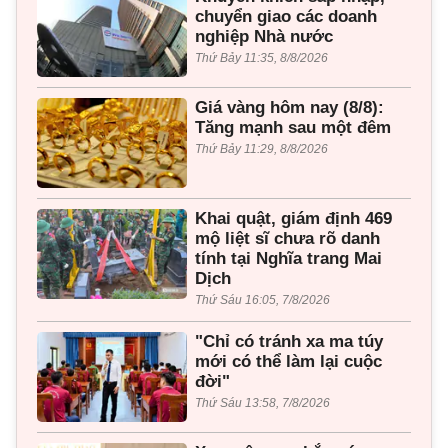
chuyển giao các doanh
nghiệp Nhà nước
Thứ Bảy 11:35, 8/8/2026
Giá vàng hôm nay (8/8):
Tăng mạnh sau một đêm
Thứ Bảy 11:29, 8/8/2026
Khai quật, giám định 469
mộ liệt sĩ chưa rõ danh
tính tại Nghĩa trang Mai
Dịch
Thứ Sáu 16:05, 7/8/2026
"Chỉ có tránh xa ma túy
mới có thể làm lại cuộc
đời"
Thứ Sáu 13:58, 7/8/2026