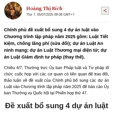
Hoàng Thị Bích
Thứ 7, 05/07/2025 09:08 GMT+7
Chính phủ đề xuất bổ sung 4 dự án luật vào
Chương trình lập pháp năm 2025 gồm: Luật Tiết
kiệm, chống lãng phí (sửa đổi); dự án Luật An
ninh mạng; dự án Luật Thương mại điện tử; dự
án Luật Giám định tư pháp (thay thế).
Chiều 4/7, Thường trực Ủy ban Pháp luật và Tư pháp tổ
chức cuộc họp với các cơ quan có liên quan để trao đổi,
thảo luận về đề xuất của Chính phủ bổ sung các dự án
Luật vào Chương trình lập pháp năm 2025 để báo cáo Ủy
ban Thường vụ Quốc hội tại Phiên họp thứ 47.
Đề xuất bổ sung 4 dự án luật