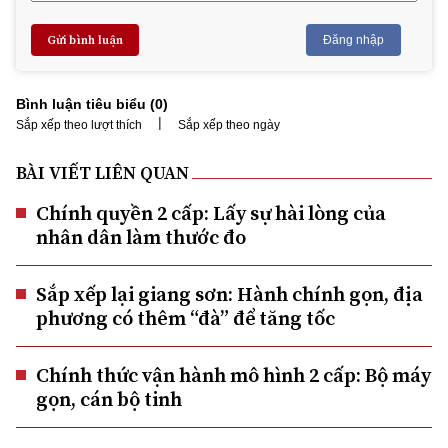
Gửi bình luận
Đăng nhập
Bình luận tiêu biểu (
0
)
|
Sắp xếp theo lượt thích
Sắp xếp theo ngày
BÀI VIẾT LIÊN QUAN
Chính quyền 2 cấp: Lấy sự hài lòng của
nhân dân làm thước đo
Sắp xếp lại giang sơn: Hành chính gọn, địa
phương có thêm “đà” để tăng tốc
Chính thức vận hành mô hình 2 cấp: Bộ máy
gọn, cán bộ tinh