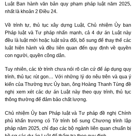
Luật Ban hành văn bản quy phạm pháp luật năm 2025,
nhất là khoản 2 Điều 24.
Về trình tự, thủ tục xây dựng Luật, Chủ nhiệm Ủy ban
Pháp luật và Tư pháp nhấn mạnh, cả 4 dự án Luật này
đều là luật mới hoặc luật sửa đổi, bổ sung để thay thế các
luật hiện hành và đều liên quan đến quy định về quyền
con người, quyền công dân.
Tuy nhiên, các tờ trình chưa nói rõ căn cứ để áp dụng quy
trình, thủ tục rút gọn… Với những lý do nêu trên và qua ý
kiến của Thường trực Ủy ban, ông Hoàng Thanh Tùng đề
nghị xem xét các dự án Luật này theo quy trình, thủ tục
thông thường để đảm bảo chất lượng.
Chủ nhiệm Ủy ban Pháp luật và Tư pháp đề nghị Chính
phủ khẩn trương có Tờ trình bổ sung Chương trình lập
pháp năm 2025, chỉ đạo các bộ ngành liên quan chuẩn bị
hồ sơ các dự án Luật để thẩm tra theo quy định.