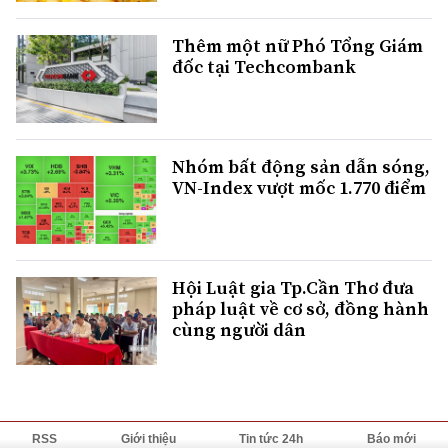
Thêm một nữ Phó Tổng Giám
đốc tại Techcombank
Nhóm bất động sản dẫn sóng,
VN-Index vượt mốc 1.770 điểm
Hội Luật gia Tp.Cần Thơ đưa
pháp luật về cơ sở, đồng hành
cùng người dân
RSS
Giới thiệu
Tin tức 24h
Báo mới