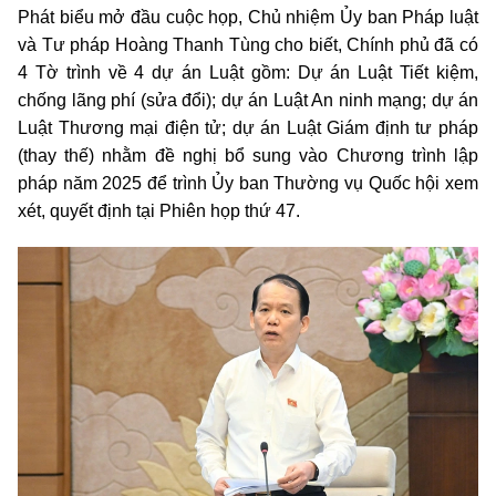
Phát biểu mở đầu cuộc họp, Chủ nhiệm Ủy ban Pháp luật
và Tư pháp Hoàng Thanh Tùng cho biết, Chính phủ đã có
4 Tờ trình về 4 dự án Luật gồm: Dự án Luật Tiết kiệm,
chống lãng phí (sửa đổi); dự án Luật An ninh mạng; dự án
Luật Thương mại điện tử; dự án Luật Giám định tư pháp
(thay thế) nhằm đề nghị bổ sung vào Chương trình lập
pháp năm 2025 để trình Ủy ban Thường vụ Quốc hội xem
xét, quyết định tại Phiên họp thứ 47.