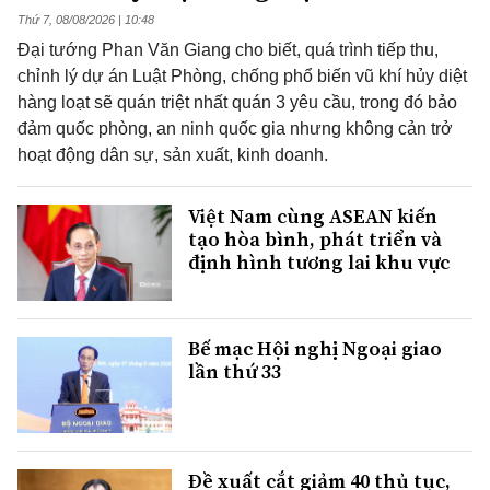
Thứ 7, 08/08/2026 | 10:48
Đại tướng Phan Văn Giang cho biết, quá trình tiếp thu,
chỉnh lý dự án Luật Phòng, chống phổ biến vũ khí hủy diệt
hàng loạt sẽ quán triệt nhất quán 3 yêu cầu, trong đó bảo
đảm quốc phòng, an ninh quốc gia nhưng không cản trở
hoạt động dân sự, sản xuất, kinh doanh.
Việt Nam cùng ASEAN kiến
tạo hòa bình, phát triển và
định hình tương lai khu vực
Bế mạc Hội nghị Ngoại giao
lần thứ 33
Đề xuất cắt giảm 40 thủ tục,