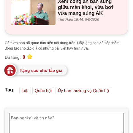
Xem công an bắn súng
giữa màn khói, vừa bơi
vừa mang súng AK
Thứ Năm 16:44, 6/8/2026
Cảm ơn bạn đã quan tâm đến nội dung trên. Hãy tặng sao để tiếp thêm
động lực cho tác giả có những bài viết hay hơn nữa.
0
Đã tặng:
Tặng sao cho tác giả
Tag:
luật
Quốc hội
Ủy ban thường vụ Quốc hộ