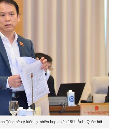
h Tùng nêu ý kiến tại phiên họp chiều 18/1. Ảnh: Quốc hội.