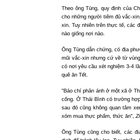
Theo ông Tùng, quy định của Chí
cho những người tiêm đủ vắc-xin
xin. Tuy nhiên trên thực tế, các
nào giống nơi nào.
Ông Tùng dẫn chứng, có địa phư
mũi vắc-xin nhưng cứ về từ vùng
có nơi yêu cầu xét nghiệm 3-4 l
quê ăn Tết.
"Báo chí phản ánh ở một xã ở Th
cổng. Ở Thái Bình có trường hợp
sau đó cũng không quan tâm xe
xóm mua thực phẩm, thức ăn",
Z
Ông Tùng cũng cho biết, các đị