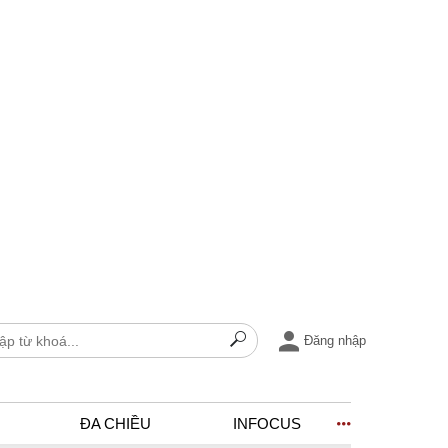
Đăng nhập
ĐA CHIỀU
INFOCUS