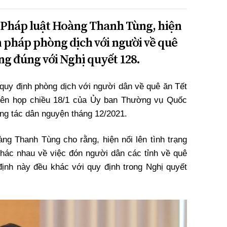
Pháp luật Hoàng Thanh Tùng, hiện
n pháp phòng dịch với người về quê
ng đúng với Nghị quyết 128.
 quy định phòng dịch với người dân về quê ăn Tết
hiên họp chiều 18/1 của Ủy ban Thường vụ Quốc
ông tác dân nguyện tháng 12/2021.
g Thanh Tùng cho rằng, hiện nổi lên tình trạng
khác nhau về việc đón người dân các tỉnh về quê
ịnh này đều khác với quy định trong Nghị quyết