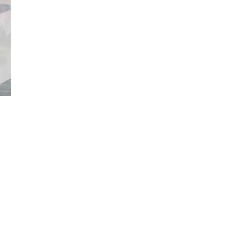
Đăng ký tin tức mới