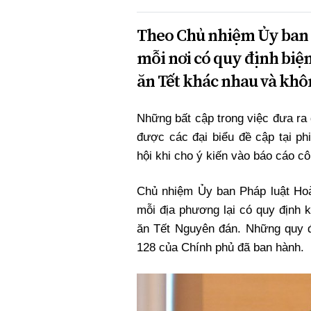
Theo Chủ nhiệm Ủy ban 
mỗi nơi có quy định biệ
ăn Tết khác nhau và khô
Những bất cập trong việc đưa ra
được các đại biểu đề cập tại p
hội khi cho ý kiến vào báo cáo c
Chủ nhiệm Ủy ban Pháp luật Hoàn
mỗi địa phương lại có quy định 
ăn Tết Nguyên đán. Những quy đ
128 của Chính phủ đã ban hành.