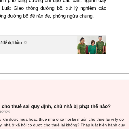
ành phố tăng cường chỉ đạo các ban, ngành đẩy
 Luật Giao thông đường bộ, xử lý nghiêm các
ông đường bộ để răn đe, phòng ngừa chung.
 để dự thầu
 cho thuê sai quy định, chủ nhà bị phạt thế nào?
8/2026
 khi được mua hoặc thuê nhà ở xã hội lại muốn cho thuê lại vì lý do
, nhà ở xã hội có được cho thuê lại không? Pháp luật hiện hành quy