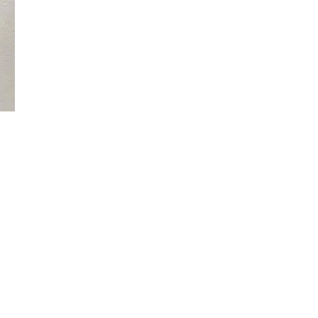
Đăng ký tin tức mới