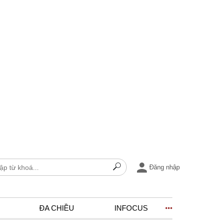
Đăng nhập
ĐA CHIỀU
INFOCUS