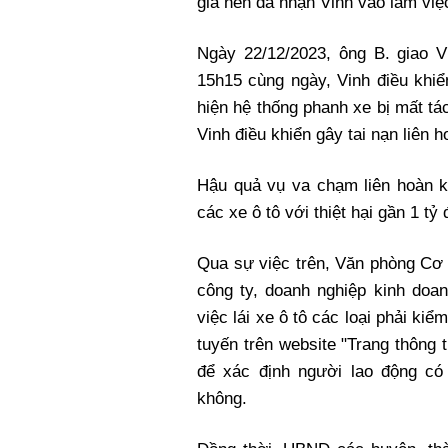
giả nên đã nhận Vinh vào làm việc 
Ngày 22/12/2023, ông B. giao V
15h15 cùng ngày, Vinh điều khiể
hiện hệ thống phanh xe bị mất tá
Vinh điều khiển gây tai nạn liên h
Hậu quả vụ va chạm liên hoàn k
các xe ô tô với thiệt hại gần 1 tỷ
Qua sự việc trên, Văn phòng Cơ
công ty, doanh nghiệp kinh doan
việc lái xe ô tô các loại phải kiể
tuyến trên website "Trang thông
để xác định người lao động có
không.