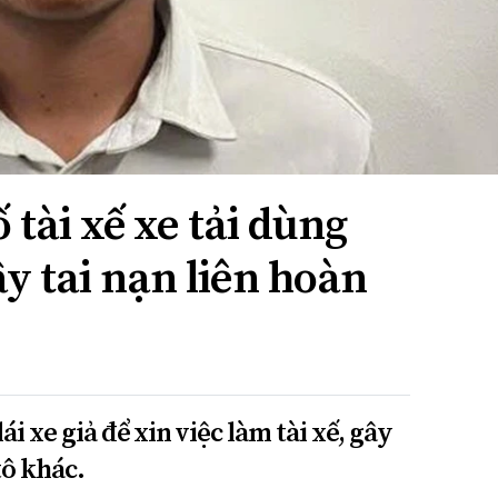
 tài xế xe tải dùng
ây tai nạn liên hoàn
i xe giả để xin việc làm tài xế, gây
tô khác.