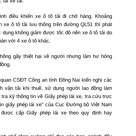
lái xe tải.
inh điều khiển xe ô tô tải đi chở hàng. Khoảng
n xe ô tô tải lưu thông trên đường QL51 thì phát
c dụng không giảm được tốc độ nên xe ô tô tải do
oàn với 4 xe ô tô khác.
hông gây thiệt hại về người nhưng làm hư hỏng
 đồng.
 quan CSĐT Công an tỉnh Đồng Nai kiến nghị các
h vận tải khi thuê, sử dụng người lao động làm
m tra kỹ thông tin về Giấy phép lái xe, tra cứu trực
 tin giấy phép lái xe" của Cục Đường bộ Việt Nam
 được cấp Giấy phép lái xe theo quy định hay