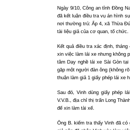
Ngày 9/10, Công an tỉnh Đồng N
đã kết luận điều tra vụ án hình s
nơi thường trú: Ấp 4, xã Thừa Đ
tài liệu giả của cơ quan, tổ chức.
Kết quả điều tra xác định, tháng
xin việc làm lái xe nhưng không 
tâm Dạy nghề lái xe Sài Gòn tạ
gặp một người đàn ông (không rõ t
thuận làm giả 1 giấy phép lái xe 
Sau đó, Vinh dùng giấy phép lái
V.V.B., địa chỉ thị trấn Long Th
để xin làm tài xế.
Ông B. kiểm tra thấy Vinh đã có 