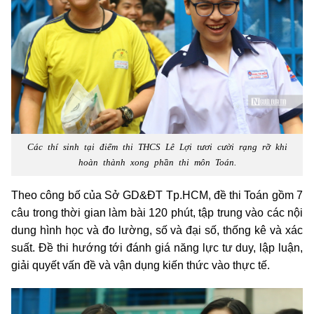
Các thí sinh tại điểm thi THCS Lê Lợi tươi cười rạng rỡ khi
hoàn thành xong phần thi môn Toán.
Theo công bố của Sở GD&ĐT
Tp.HCM
, đề thi Toán gồm 7
câu trong thời gian làm bài 120 phút, tập trung vào các nội
dung hình học và đo lường, số và đại số, thống kê và xác
suất. Đề thi hướng tới đánh giá năng lực tư duy, lập luận,
giải quyết vấn đề và vận dụng kiến thức vào thực tế.