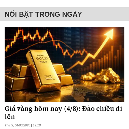
NỔI BẬT TRONG NGÀY
Giá vàng hôm nay (4/8): Đảo chiều đi
lên
Thứ 3, 04/08/2026 | 19:16