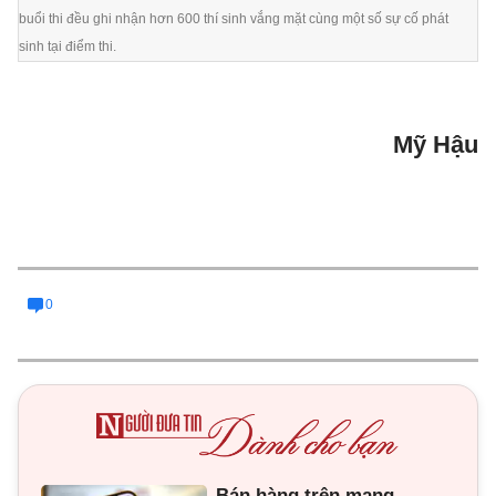
buổi thi đều ghi nhận hơn 600 thí sinh vắng mặt cùng một số sự cố phát
sinh tại điểm thi.
Mỹ Hậu
0
Bán hàng trên mạng,