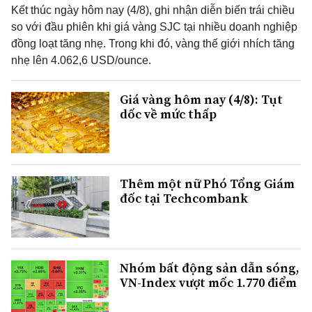
Kết thúc ngày hôm nay (4/8), ghi nhận diễn biến trái chiều
so với đầu phiên khi giá vàng SJC tại nhiều doanh nghiệp
đồng loạt tăng nhẹ. Trong khi đó, vàng thế giới nhích tăng
nhẹ lên 4.062,6 USD/ounce.
Giá vàng hôm nay (4/8): Tụt
dốc về mức thấp
Thêm một nữ Phó Tổng Giám
đốc tại Techcombank
Nhóm bất động sản dẫn sóng,
VN-Index vượt mốc 1.770 điểm