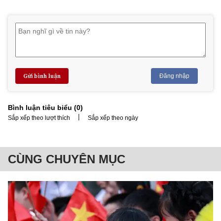
Gửi bình luận
Đăng nhập
Bình luận tiêu biểu (
0
)
|
Sắp xếp theo lượt thích
Sắp xếp theo ngày
CÙNG CHUYÊN MỤC