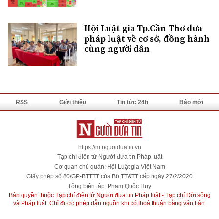
Hội Luật gia Tp.Cần Thơ đưa
pháp luật về cơ sở, đồng hành
cùng người dân
RSS
Giới thiệu
Tin tức 24h
Báo mới
https://m.nguoiduatin.vn
Tạp chí điện tử Người đưa tin Pháp luật
Cơ quan chủ quản: Hội Luật gia Việt Nam
Giấy phép số 80/GP-BTTTT của Bộ TT&TT cấp ngày 27/2/2020
Tổng biên tập: Phạm Quốc Huy
Bản quyền thuộc Tạp chí điện tử Người đưa tin Pháp luật - Tạp chí Đời sống
và Pháp luật. Chỉ được phép dẫn nguồn khi có thoả thuận bằng văn bản.