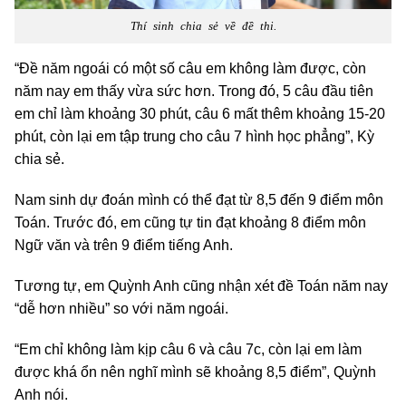
Thí sinh chia sẻ về đề thi.
“Đề năm ngoái có một số câu em không làm được, còn
năm nay em thấy vừa sức hơn. Trong đó, 5 câu đầu tiên
em chỉ làm khoảng 30 phút, câu 6 mất thêm khoảng 15-20
phút, còn lại em tập trung cho câu 7 hình học phẳng”, Kỳ
chia sẻ.
Nam sinh dự đoán mình có thể đạt từ 8,5 đến 9 điểm môn
Toán. Trước đó, em cũng tự tin đạt khoảng 8 điểm môn
Ngữ văn và trên 9 điểm tiếng Anh.
Tương tự, em Quỳnh Anh cũng nhận xét đề Toán năm nay
“dễ hơn nhiều” so với năm ngoái.
“Em chỉ không làm kịp câu 6 và câu 7c, còn lại em làm
được khá ổn nên nghĩ mình sẽ khoảng 8,5 điểm”, Quỳnh
Anh nói.