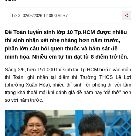
Thứ 3, 02/06/2026 12:08 GMT+7
Đề Toán tuyển sinh lớp 10 Tp.HCM được nhiều
thí sinh nhận xét nhẹ nhàng hơn năm trước,
phần lớn câu hỏi quen thuộc và bám sát đề
minh họa. Nhiều em tự tin đạt từ 8 điểm trở lên.
Sáng 2/6, hơn 151.000 thí sinh tại
Tp.HCM
bước vào môn
thi Toán, ghi nhận tại điểm thi Trường THCS Lê Lợi
(phường Xuân Hòa), nhiều thí sinh rời phòng thi với tâm
trạng khá thoải mái khi đánh giá đề năm nay “dễ thở” hơn
so với năm trước.