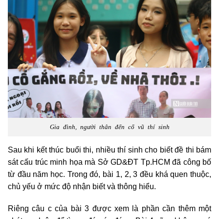
Gia đình, người thân đến cổ vũ thí sinh
Sau khi kết thúc buổi thi, nhiều thí sinh cho biết đề thi bám
sát cấu trúc minh họa mà Sở GD&ĐT
Tp.HCM
đã công bố
từ đầu năm học. Trong đó, bài 1, 2, 3 đều khá quen thuộc,
chủ yếu ở mức độ nhận biết và thông hiểu.
Riêng câu c của bài 3 được xem là phần cần thêm một