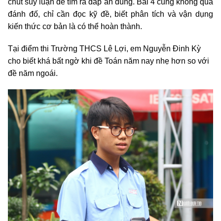
chút suy luận để tìm ra đáp án đúng. Bài 4 cũng không quá
đánh đố, chỉ cần đọc kỹ đề, biết phân tích và vận dụng
kiến thức cơ bản là có thể hoàn thành.
Tại điểm thi Trường THCS Lê Lợi, em Nguyễn Đinh Kỳ
cho biết khá bất ngờ khi đề Toán năm nay nhẹ hơn so với
đề năm ngoái.