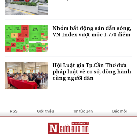
Nhóm bất động sản dẫn sóng,
VN-Index vượt mốc 1.770 điểm
Hội Luật gia Tp.Cần Thơ đưa
pháp luật về cơ sở, đồng hành
cùng người dân
RSS
Giới thiệu
Tin tức 24h
Báo mới