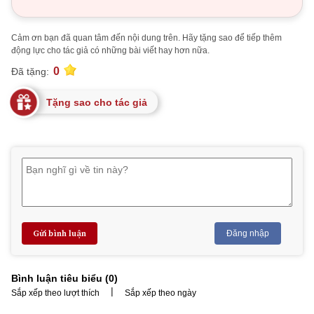
Cảm ơn bạn đã quan tâm đến nội dung trên. Hãy tặng sao để tiếp thêm
động lực cho tác giả có những bài viết hay hơn nữa.
0
Đã tặng:
Tặng sao cho tác giả
Gửi bình luận
Đăng nhập
Bình luận tiêu biểu (
0
)
|
Sắp xếp theo lượt thích
Sắp xếp theo ngày