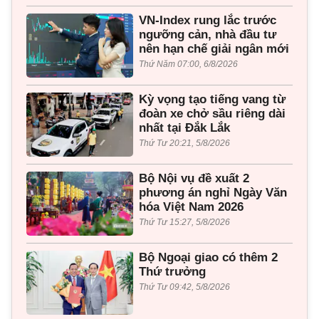
VN-Index rung lắc trước
ngưỡng cản, nhà đầu tư
nên hạn chế giải ngân mới
Thứ Năm 07:00, 6/8/2026
Kỳ vọng tạo tiếng vang từ
đoàn xe chở sầu riêng dài
nhất tại Đắk Lắk
Thứ Tư 20:21, 5/8/2026
Bộ Nội vụ đề xuất 2
phương án nghỉ Ngày Văn
hóa Việt Nam 2026
Thứ Tư 15:27, 5/8/2026
Bộ Ngoại giao có thêm 2
Thứ trưởng
Thứ Tư 09:42, 5/8/2026