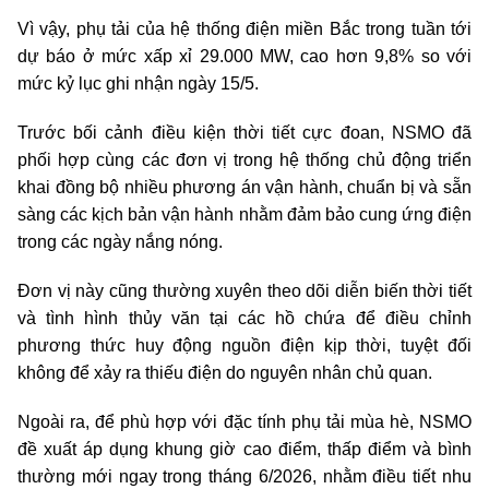
Vì vậy, phụ tải của hệ thống điện miền Bắc trong tuần tới
dự báo ở mức xấp xỉ 29.000 MW, cao hơn 9,8% so với
mức kỷ lục ghi nhận ngày 15/5.
Trước bối cảnh điều kiện thời tiết cực đoan, NSMO đã
phối hợp cùng các đơn vị trong hệ thống chủ động triển
khai đồng bộ nhiều phương án vận hành, chuẩn bị và sẵn
sàng các kịch bản vận hành nhằm đảm bảo cung ứng điện
trong các ngày nắng nóng.
Đơn vị này cũng thường xuyên theo dõi diễn biến thời tiết
và tình hình thủy văn tại các hồ chứa để điều chỉnh
phương thức huy động nguồn điện kịp thời, tuyệt đối
không để xảy ra thiếu điện do nguyên nhân chủ quan.
Ngoài ra, để phù hợp với đặc tính phụ tải mùa hè, NSMO
đề xuất áp dụng khung giờ cao điểm, thấp điểm và bình
thường mới ngay trong tháng 6/2026, nhằm điều tiết nhu