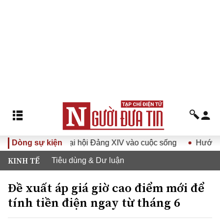
Nghị quyết Đại hội Đảng XIV vào cuộc sống
Dòng sự kiện
Hướng tới Đại
KINH TẾ
Tiêu dùng & Dư luận
Đề xuất áp giá giờ cao điểm mới để
tính tiền điện ngay từ tháng 6