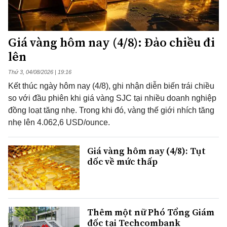
Giá vàng hôm nay (4/8): Đảo chiều đi
lên
Thứ 3, 04/08/2026 | 19:16
Kết thúc ngày hôm nay (4/8), ghi nhận diễn biến trái chiều
so với đầu phiên khi giá vàng SJC tại nhiều doanh nghiệp
đồng loạt tăng nhẹ. Trong khi đó, vàng thế giới nhích tăng
nhẹ lên 4.062,6 USD/ounce.
Giá vàng hôm nay (4/8): Tụt
dốc về mức thấp
Thêm một nữ Phó Tổng Giám
đốc tại Techcombank