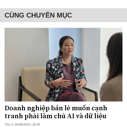
CÙNG CHUYÊN MỤC
Doanh nghiệp bán lẻ muốn cạnh
tranh phải làm chủ AI và dữ liệu
Thứ 3, 04/08/2026 | 20:45