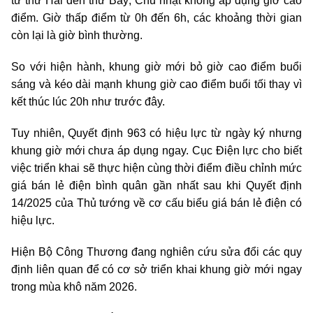
từ thứ Hai đến thứ Bảy; Chủ nhật không áp dụng giờ cao
điểm. Giờ thấp điểm từ 0h đến 6h, các khoảng thời gian
còn lại là giờ bình thường.
So với hiện hành, khung giờ mới bỏ giờ cao điểm buổi
sáng và kéo dài mạnh khung giờ cao điểm buổi tối thay vì
kết thúc lúc 20h như trước đây.
Tuy nhiên, Quyết định 963 có hiệu lực từ ngày ký nhưng
khung giờ mới chưa áp dụng ngay. Cục Điện lực cho biết
việc triển khai sẽ thực hiện cùng thời điểm điều chỉnh mức
giá bán lẻ điện bình quân gần nhất sau khi Quyết định
14/2025 của Thủ tướng về cơ cấu biểu giá bán lẻ điện có
hiệu lực.
Hiện Bộ Công Thương đang nghiên cứu sửa đổi các quy
định liên quan để có cơ sở triển khai khung giờ mới ngay
trong mùa khô năm 2026.