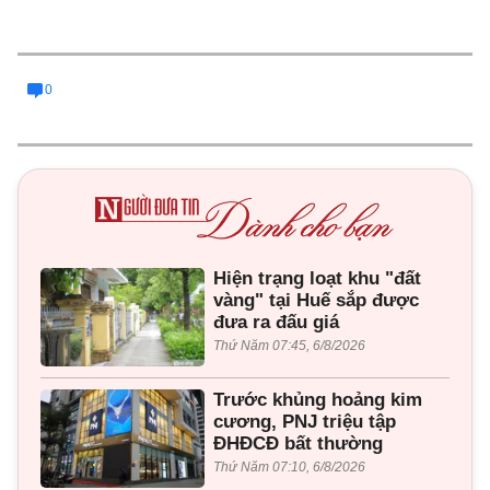
0
Hiện trạng loạt khu "đất
vàng" tại Huế sắp được
đưa ra đấu giá
Thứ Năm 07:45, 6/8/2026
Trước khủng hoảng kim
cương, PNJ triệu tập
ĐHĐCĐ bất thường
Thứ Năm 07:10, 6/8/2026