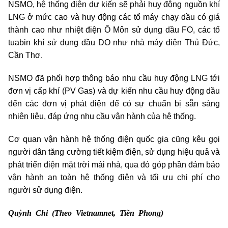
NSMO, hệ thống điện dự kiến sẽ phải huy động nguồn khí
LNG ở mức cao và huy động các tổ máy chạy dầu có giá
thành cao như nhiệt điện Ô Môn sử dụng dầu FO, các tổ
tuabin khí sử dụng dầu DO như nhà máy điện Thủ Đức,
Cần Thơ.
NSMO đã phối hợp thông báo nhu cầu huy động LNG tới
đơn vị cấp khí (PV Gas) và dự kiến nhu cầu huy động dầu
đến các đơn vị phát điện để có sự chuẩn bị sẵn sàng
nhiên liệu, đáp ứng nhu cầu vận hành của hệ thống.
Cơ quan vận hành hệ thống điện quốc gia cũng kêu gọi
người dân tăng cường tiết kiệm điện, sử dụng hiệu quả và
phát triển điện mặt trời mái nhà, qua đó góp phần đảm bảo
vận hành an toàn hệ thống điện và tối ưu chi phí cho
người sử dụng điện.
Quỳnh Chi (Theo Vietnamnet, Tiền Phong)