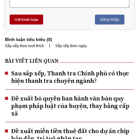
Gửi bình luận
Đăng nhập
Bình luận tiêu biểu (
0
)
|
Sắp xếp theo lượt thích
Sắp xếp theo ngày
BÀI VIẾT LIÊN QUAN
Sau sắp xếp, Thanh tra Chính phủ có thực
hiện thanh tra chuyên ngành?
Đề xuất bỏ quyền ban hành văn bản quy
phạm pháp luật của huyện, thay bằng cấp
xã
Đề xuất miễn tiền thuê đất cho dự án chip
bán dẫn, trí tuệ nhân tạo