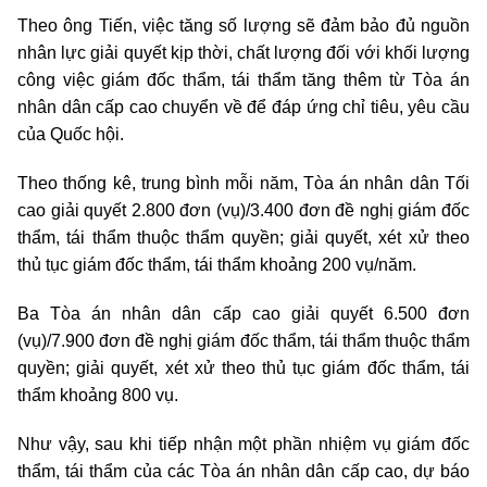
Theo ông Tiến, việc tăng số lượng sẽ đảm bảo đủ nguồn
nhân lực giải quyết kịp thời, chất lượng đối với khối lượng
công việc giám đốc thẩm, tái thẩm tăng thêm từ Tòa án
nhân dân cấp cao chuyển về để đáp ứng chỉ tiêu, yêu cầu
của Quốc hội.
Theo thống kê, trung bình mỗi năm, Tòa án nhân dân Tối
cao giải quyết 2.800 đơn (vụ)/3.400 đơn đề nghị giám đốc
thẩm, tái thẩm thuộc thẩm quyền; giải quyết, xét xử theo
thủ tục giám đốc thẩm, tái thẩm khoảng 200 vụ/năm.
Ba Tòa án nhân dân cấp cao giải quyết 6.500 đơn
(vụ)/7.900 đơn đề nghị giám đốc thẩm, tái thẩm thuộc thẩm
quyền; giải quyết, xét xử theo thủ tục giám đốc thẩm, tái
thẩm khoảng 800 vụ.
Như vậy, sau khi tiếp nhận một phần nhiệm vụ giám đốc
thẩm, tái thẩm của các Tòa án nhân dân cấp cao, dự báo