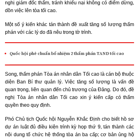
nghị giám đốc thẩm, tránh khiếu nại không có điểm dừng,
dồn việc lên tòa tối cao.
Một số ý kiến khác tán thành đề xuất tăng số lượng thẩm
phán với các lý do đã nêu trong tờ trình.
Quốc hội phê chuẩn bổ nhiệm 2 thẩm phán TAND tối cao
Song, thẩm phán Tòa án nhân dân Tối cao là cán bộ thuộc
diện Ban Bí thư quản lý. Việc tăng số lượng là vấn đề
quan trọng, liên quan đến chủ trương của Đảng. Do đó, đề
nghị Tòa án nhân dân Tối cao xin ý kiến cấp có thẩm
quyền theo quy định.
Phó Chủ tịch Quốc hội Nguyễn Khắc Định cho biết hồ sơ
dự án luật đủ điều kiện trình kỳ họp thứ 9, tán thành các
nội dung tổ chức hệ thống tòa án ba cấp; cơ bản ủng hộ