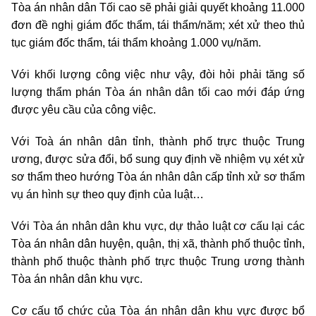
Tòa án nhân dân Tối cao sẽ phải giải quyết khoảng 11.000
đơn đề nghị giám đốc thẩm, tái thẩm/năm; xét xử theo thủ
tục giám đốc thẩm, tái thẩm khoảng 1.000 vụ/năm.
Với khối lượng công việc như vậy, đòi hỏi phải tăng số
lượng thẩm phán Tòa án nhân dân tối cao mới đáp ứng
được yêu cầu của công việc.
Với Toà án nhân dân tỉnh, thành phố trực thuộc Trung
ương, được sửa đổi, bổ sung quy định về nhiệm vụ xét xử
sơ thẩm theo hướng Tòa án nhân dân cấp tỉnh xử sơ thẩm
vụ án hình sự theo quy định của luật…
Với Tòa án nhân dân khu vực, dự thảo luật cơ cấu lại các
Tòa án nhân dân huyện, quận, thị xã, thành phố thuộc tỉnh,
thành phố thuộc thành phố trực thuộc Trung ương thành
Tòa án nhân dân khu vực.
Cơ cấu tổ chức của Tòa án nhân dân khu vực được bổ