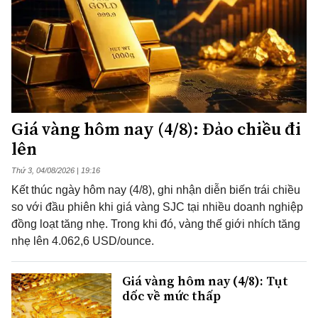
Giá vàng hôm nay (4/8): Đảo chiều đi
lên
Thứ 3, 04/08/2026 | 19:16
Kết thúc ngày hôm nay (4/8), ghi nhận diễn biến trái chiều
so với đầu phiên khi giá vàng SJC tại nhiều doanh nghiệp
đồng loạt tăng nhẹ. Trong khi đó, vàng thế giới nhích tăng
nhẹ lên 4.062,6 USD/ounce.
Giá vàng hôm nay (4/8): Tụt
dốc về mức thấp