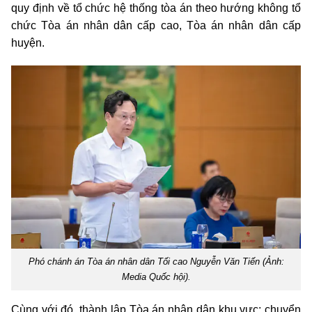
quy định về tổ chức hệ thống tòa án theo hướng không tổ
chức Tòa án nhân dân cấp cao, Tòa án nhân dân cấp
huyện.
Phó chánh án Tòa án nhân dân Tối cao Nguyễn Văn Tiến (Ảnh:
Media Quốc hội).
Cùng với đó, thành lập Tòa án nhân dân khu vực; chuyển