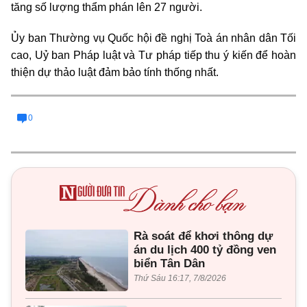
tăng số lượng thẩm phán lên 27 người.
Ủy ban Thường vụ Quốc hội đề nghị Toà án nhân dân Tối
cao, Uỷ ban Pháp luật và Tư pháp tiếp thu ý kiến để hoàn
thiện dự thảo luật đảm bảo tính thống nhất.
0
Rà soát để khơi thông dự
án du lịch 400 tỷ đồng ven
biển Tân Dân
Thứ Sáu 16:17, 7/8/2026