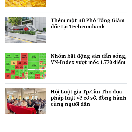
Thêm một nữ Phó Tổng Giám
đốc tại Techcombank
Nhóm bất động sản dẫn sóng,
VN-Index vượt mốc 1.770 điểm
Hội Luật gia Tp.Cần Thơ đưa
pháp luật về cơ sở, đồng hành
cùng người dân