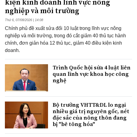
kiện kinh doanh lĩnh vực nông
nghiệp và môi trường
Thứ 6, 07/08/2026 | 14:08
Chính phủ đề xuất sửa đổi 10 luật trong lĩnh vực nông
nghiệp và môi trường, trong đó cắt giảm 40 thủ tục hành
chính, đơn giản hóa 12 thủ tục, giảm 40 điều kiện kinh
doanh.
Trình Quốc hội sửa 4 luật liên
quan lĩnh vực khoa học công
nghệ
Bộ trưởng VHTT&DL lo ngại
nhiều giá trị nguyên gốc, nét
đặc sắc của nông thôn đang
bị "bê tông hóa"