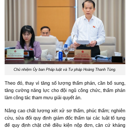
Chủ nhiệm Ủy ban Pháp luật và Tư pháp Hoàng Thanh Tùng.
Theo đó, thay vì tăng số lượng thẩm phán, cần bổ sung,
tăng cường năng lực cho đội ngũ công chức, thẩm phán
làm công tác tham mưu giải quyết án.
Nâng cao chất lượng xét xử sơ thẩm, phúc thẩm; nghiên
cứu, sửa đổi quy định giám đốc thẩm tại các luật tố tụng
để quy định chặt chẽ điều kiện nộp đơn, căn cứ kháng