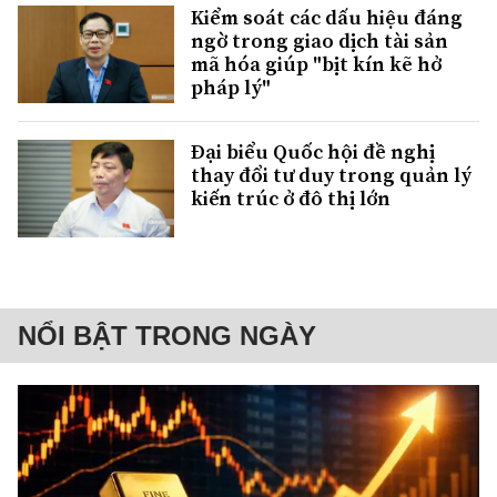
Kiểm soát các dấu hiệu đáng
ngờ trong giao dịch tài sản
mã hóa giúp "bịt kín kẽ hở
pháp lý"
Đại biểu Quốc hội đề nghị
thay đổi tư duy trong quản lý
kiến trúc ở đô thị lớn
NỔI BẬT TRONG NGÀY