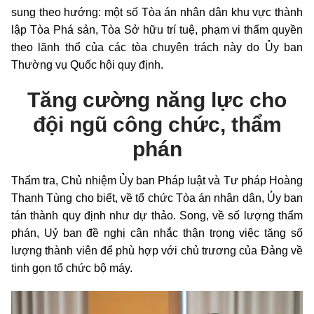
sung theo hướng: một số Tòa án nhân dân khu vực thành
lập Tòa Phá sản, Tòa Sở hữu trí tuệ, phạm vi thẩm quyền
theo lãnh thổ của các tòa chuyên trách này do Ủy ban
Thường vụ Quốc hội quy định.
Tăng cường năng lực cho
đội ngũ công chức, thẩm
phán
Thẩm tra, Chủ nhiệm Ủy ban Pháp luật và Tư pháp Hoàng
Thanh Tùng cho biết, về tổ chức Tòa án nhân dân, Ủy ban
tán thành quy định như dự thảo. Song, về số lượng thẩm
phán, Uỷ ban đề nghị cân nhắc thận trọng việc tăng số
lượng thành viên để phù hợp với chủ trương của Đảng về
tinh gọn tổ chức bộ máy.