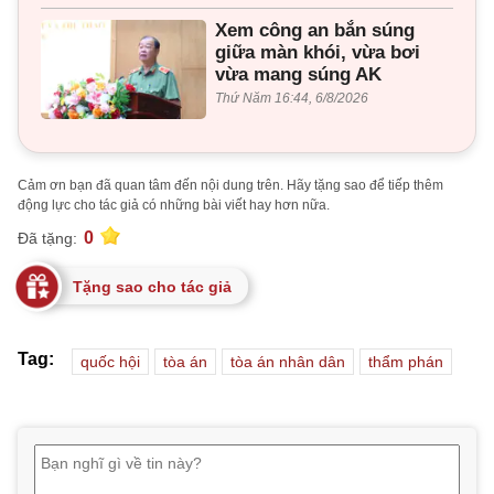
Xem công an bắn súng
giữa màn khói, vừa bơi
vừa mang súng AK
Thứ Năm 16:44, 6/8/2026
Cảm ơn bạn đã quan tâm đến nội dung trên. Hãy tặng sao để tiếp thêm
động lực cho tác giả có những bài viết hay hơn nữa.
0
Đã tặng:
Tặng sao cho tác giả
Tag:
quốc hội
tòa án
tòa án nhân dân
thẩm phán