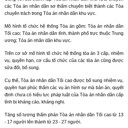
các Tòa án nhân dân sơ thẩm chuyên biệt thành các Tòa
chuyên trách trong Tòa án nhân dân khu vực.
Mô hình tổ chức hệ thống Tòa án gồm: Tòa án nhân dân
Tối cao; Tòa án nhân dân tỉnh, thành phố trực thuộc Trung
ương; Tòa án nhân dân khu vực.
Trên cơ sở mô hình tổ chức hệ thống tòa án 3 cấp, nhiệm
vụ, quyền hạn, cơ cấu tổ chức của các tòa án cũng được
sửa đổi, bổ sung.
Cụ thể, Tòa án nhân dân Tối cao được bổ sung nhiệm vụ,
quyền hạn phúc thẩm các vụ án hình sự mà bản án, quyết
định chưa có hiệu lực pháp luật của Tòa án nhân dân cấp
tỉnh bị kháng cáo, kháng nghị.
Tăng số lượng thẩm phán Tòa án nhân dân Tối cao từ 13
- 17 người lên thành từ 23 - 27 người.