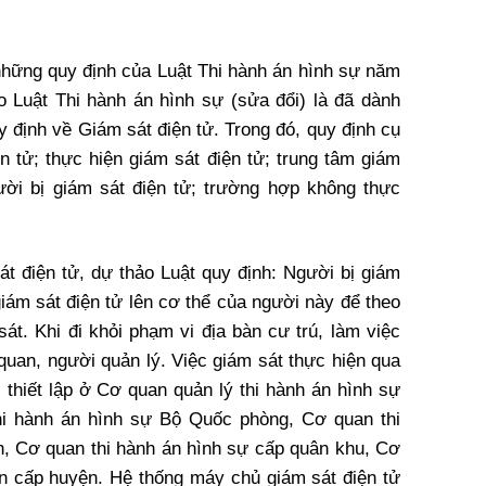
những quy định của Luật Thi hành án hình sự năm
 Luật Thi hành án hình sự (sửa đổi) là đã dành
 định về Giám sát điện tử. Trong đó, quy định cụ
n tử; thực hiện giám sát điện tử; trung tâm giám
ười bị giám sát điện tử; trường hợp không thực
t điện tử, dự thảo Luật quy định: Người bị giám
giám sát điện tử lên cơ thể của người này để theo
 sát. Khi đi khỏi phạm vi địa bàn cư trú, làm việc
 quan, người quản lý. Việc giám sát thực hiện qua
 thiết lập ở Cơ quan quản lý thi hành án hình sự
hi hành án hình sự Bộ Quốc phòng, Cơ quan thi
h, Cơ quan thi hành án hình sự cấp quân khu, Cơ
n cấp huyện. Hệ thống máy chủ giám sát điện tử