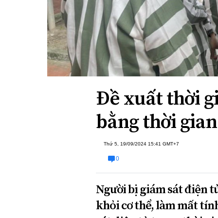
Xi nhan Trái Phải
Bạn đọc viết
Đề xuất thời g
bằng thời gia
Thứ 5, 19/09/2024 15:41 GMT+7
0
Người bị giám sát điện t
khỏi cơ thể, làm mất tín