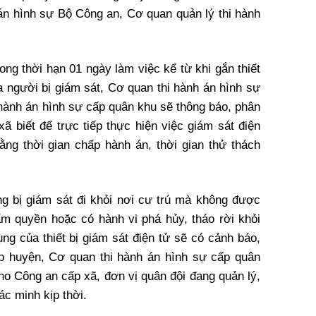
 án hình sự Bộ Công an, Cơ quan quản lý thi hành
ong thời hạn 01 ngày làm việc kể từ khi gắn thiết
ủa người bị giám sát, Cơ quan thi hành án hình sự
hành án hình sự cấp quân khu sẽ thông báo, phân
ã biết để trực tiếp thực hiện việc giám sát điện
bằng thời gian chấp hành án, thời gian thử thách
g bị giám sát đi khỏi nơi cư trú mà không được
m quyền hoặc có hành vi phá hủy, tháo rời khỏi
ụng của thiết bị giám sát điện tử sẽ có cảnh báo,
p huyện, Cơ quan thi hành án hình sự cấp quân
cho Công an cấp xã, đơn vị quân đội đang quản lý,
ác minh kịp thời.