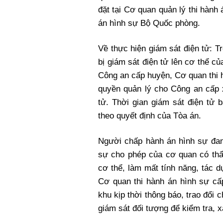
đặt tại Cơ quan quản lý thi hành
án hình sự Bộ Quốc phòng.
Về thực hiện giám sát điện tử: Tr
bị giám sát điện tử lên cơ thể c
Công an cấp huyện, Cơ quan thi 
quyền quản lý cho Công an cấp x
tử. Thời gian giám sát điện tử 
theo quyết định của Tòa án.
Người chấp hành án hình sự đan
sự cho phép của cơ quan có thẩ
cơ thể, làm mất tính năng, tác d
Cơ quan thi hành án hình sự cấ
khu kịp thời thông báo, trao đổi 
giám sát đối tượng để kiểm tra, x