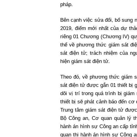
pháp.
Bên cạnh việc sửa đổi, bổ sung 
2019, điểm mới nhất của dự thảo
riêng 01 Chương (Chương IV) quy
thể về phương thức giám sát điệ
sát điện tử; trách nhiệm của ng
hiện giám sát điện tử.
Theo đó, về phương thức giám sá
sát điện tử được gắn 01 thiết bị 
dõi vị trí trong quá trình bị giám
thiết bị sẽ phát cảnh báo đến cơ
Trung tâm giám sát điện tử được
Bộ Công an, Cơ quan quản lý t
hành án hình sự Công an cấp tỉn
quan thi hành án hình sự Công a