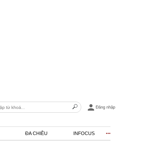
Đăng nhập
ĐA CHIỀU
INFOCUS