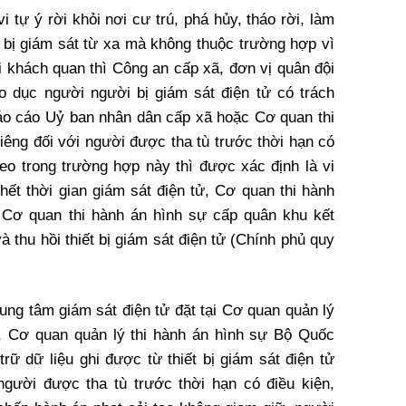
 tự ý rời khỏi nơi cư trú, phá hủy, tháo rời, làm
t bị giám sát từ xa mà không thuộc trường hợp vì
i khách quan thì Công an cấp xã, đơn vị quân đội
áo dục người người bị giám sát điện tử có trách
áo cáo Uỷ ban nhân dân cấp xã hoặc Cơ quan thi
iêng đối với người được tha tù trước thời hạn có
reo trong trường hợp này thì được xác định là vi
hết thời gian giám sát điện tử, Cơ quan thi hành
 Cơ quan thi hành án hình sự cấp quân khu kết
à thu hồi thiết bị giám sát điện tử (Chính phủ quy
rung tâm giám sát điện tử đặt tại Cơ quan quản lý
, Cơ quan quản lý thi hành án hình sự Bộ Quốc
trữ dữ liệu ghi được từ thiết bị giám sát điện tử
người được tha tù trước thời hạn có điều kiện,