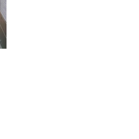
Đăng ký tin tức mới