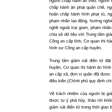
người chấp hành án treo, người 
chấp hành án phạt quản chế, n
hoãn chấp hành hình phạt tù, n
phạm nhân lao động, hướng nghiệ
nghề ngoài trại giam, phạm nhân 
chia sẻ dữ liệu với Trung tâm giá
Công an cấp tỉnh, Cơ quan thi h
hình sự Công an cấp huyện.
Trung tâm giám sát điện tử đặt
huyện, Cơ quan thi hành án hìn
an cấp xã, đơn vị quân đội được 
điều kiện (Chính phủ quy định chi 
Về trách nhiệm của người bị giá
được tự ý phá hủy, tháo rời khỏi
giám sát điện tử trong thời gian 