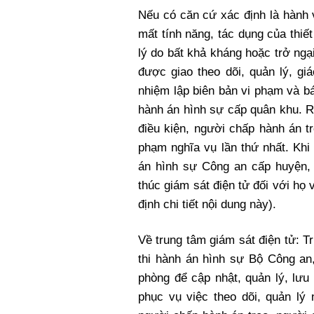
Nếu có căn cứ xác định là hành vi
mất tính năng, tác dụng của thiế
lý do bất khả kháng hoặc trở ngạ
được giao theo dõi, quản lý, gi
nhiệm lập biên bản vi phạm và b
hành án hình sự cấp quân khu. R
điều kiện, người chấp hành án t
phạm nghĩa vụ lần thứ nhất. Khi 
án hình sự Công an cấp huyện,
thúc giám sát điện tử đối với họ v
định chi tiết nội dung này).
Về trung tâm giám sát điện tử: T
thi hành án hình sự Bộ Công an
phòng để cập nhật, quản lý, lưu 
phục vụ việc theo dõi, quản lý 