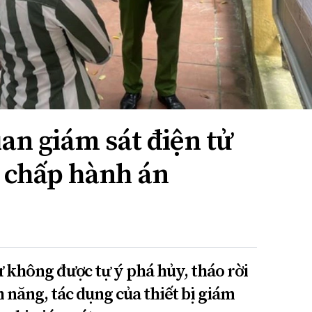
ian giám sát điện tử
n chấp hành án
ử không được tự ý phá hủy, tháo rời
h năng, tác dụng của thiết bị giám