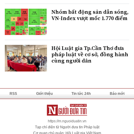
Nhóm bất động sản dẫn sóng,
VN-Index vượt mốc 1.770 điểm
Hội Luật gia Tp.Cần Thơ đưa
pháp luật về cơ sở, đồng hành
cùng người dân
RSS
Giới thiệu
Tin tức 24h
Báo mới
https://m.nguoiduatin.vn
Tạp chí điện tử Người đưa tin Pháp luật
Cơ quan chủ quản: Hội Luật gia Việt Nam