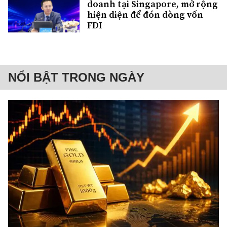
doanh tại Singapore, mở rộng
hiện diện để đón dòng vốn
FDI
NỔI BẬT TRONG NGÀY