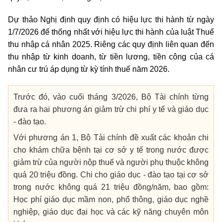
Dự thảo Nghị định quy định có hiệu lực thi hành từ ngày
1/7/2026 để thống nhất với hiệu lực thi hành của luật Thuế
thu nhập cá nhân 2025. Riêng các quy định liên quan đến
thu nhập từ kinh doanh, từ tiền lương, tiền công của cá
nhân cư trú áp dụng từ kỳ tính thuế năm 2026.
Trước đó, vào cuối tháng 3/2026, Bộ Tài chính từng
đưa ra hai phương án giảm trừ chi phí y tế và giáo dục
- đào tạo.
Với phương án 1, Bộ Tài chính đề xuất các khoản chi
cho khám chữa bệnh tại cơ sở y tế trong nước được
giảm trừ của người nộp thuế và người phụ thuộc không
quá 20 triệu đồng. Chi cho giáo dục - đào tạo tại cơ sở
trong nước không quá 21 triệu đồng/năm, bao gồm:
Học phí giáo dục mầm non, phổ thông, giáo dục nghề
nghiệp, giáo dục đại học và các kỹ năng chuyên môn