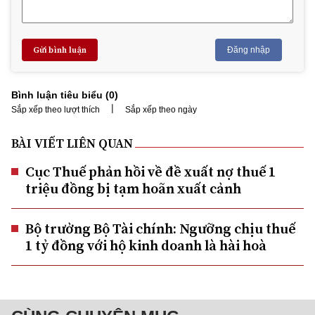
Gửi bình luận
Đăng nhập
Bình luận tiêu biểu (
0
)
|
Sắp xếp theo lượt thích
Sắp xếp theo ngày
BÀI VIẾT LIÊN QUAN
Cục Thuế phản hồi về đề xuất nợ thuế 1
triệu đồng bị tạm hoãn xuất cảnh
Bộ trưởng Bộ Tài chính: Ngưỡng chịu thuế
1 tỷ đồng với hộ kinh doanh là hài hoà