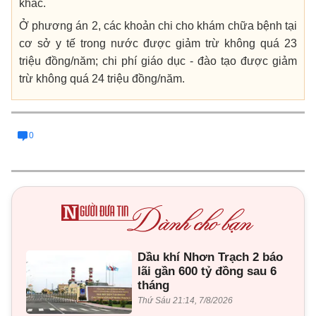
khác.
Ở phương án 2, các khoản chi cho khám chữa bệnh tại
cơ sở y tế trong nước được giảm trừ không quá 23
triệu đồng/năm; chi phí giáo dục - đào tạo được giảm
trừ không quá 24 triệu đồng/năm.
0
Dầu khí Nhơn Trạch 2 báo
lãi gần 600 tỷ đồng sau 6
tháng
Thứ Sáu 21:14, 7/8/2026