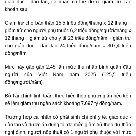
giáo dục - đào tạo, cá nhân có thể được giảm trừ các
khoản sau:
Giảm trừ cho bản thân 15,5 triệu đồng/tháng x 12 tháng +
giảm trừ cho người phụ thuộc 6,2 triệu đồng/người/tháng x
12 tháng + giảm trừ cho y tế 23 triệu đồng/năm + giảm trừ
cho giáo dục - đào tạo 24 triệu đồng/năm = 307,4 triệu
đồng/năm.
Mức này gấp gần 2,45 lần mức thu nhập bình quân đầu
người của Việt Nam năm 2025 (125,5 triệu
đồng/người/năm).
Bộ Tài chính tính toán, thực hiện theo phương án nêu trên
sẽ làm giảm thu ngân sách khoảng 7.697
tỷ đồng
/năm.
Trường hợp cá nhân có phát sinh chi phí y tế, giáo dục -
đào tạo và được áp dụng tối đa mức giảm trừ theo dự thảo
nghị định, người nộp thuế có 1 người phụ thuộc với mức