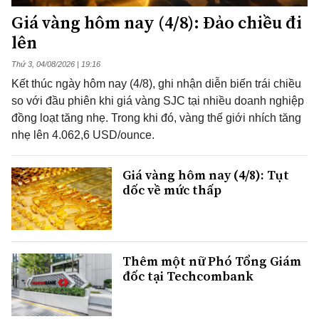
Giá vàng hôm nay (4/8): Đảo chiều đi
lên
Thứ 3, 04/08/2026 | 19:16
Kết thúc ngày hôm nay (4/8), ghi nhận diễn biến trái chiều
so với đầu phiên khi giá vàng SJC tại nhiều doanh nghiệp
đồng loạt tăng nhẹ. Trong khi đó, vàng thế giới nhích tăng
nhẹ lên 4.062,6 USD/ounce.
Giá vàng hôm nay (4/8): Tụt
dốc về mức thấp
Thêm một nữ Phó Tổng Giám
đốc tại Techcombank