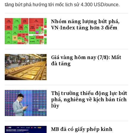
tăng bứt phá hướng tới mốc lịch sử 4.300 USD/ounce.
Nhóm năng lượng bứt phá,
VN-Index tăng hơn 3 điểm
Giá vàng hôm nay (7/8): Mất
đà tăng
Thị trường thiếu động lực bứt
phá, nghiêng về kịch bản tích
lũy
MB đã có giấy phép kinh