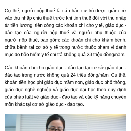
Cụ thể, người nộp thuế là cá nhân cư trú được giảm trừ
vào thu nhập chịu thuế trước khi tính thuế đối với thu nhập
từ tiền lương, tiền công các khoản chi cho y tế, giáo dục -
đào tạo của người nộp thuế và người phụ thuộc của
người nộp thuế, bao gồm: các khoản chi cho khám bệnh,
chữa bệnh tại cơ sở y tế trong nước thuộc phạm vi danh
mục do bảo hiểm y tế chi trả không quá 23 triệu đồng/năm.
Các khoản chi cho giáo dục - đào tạo tại cơ sở giáo dục -
đào tạo trong nước không quá 24 triệu đồng/năm. Cụ thể,
khoản tiền học phí giáo dục mầm non, giáo dục phổ thông,
giáo dục nghề nghiệp và giáo dục đại học theo quy định
của pháp luật về giáo dục - đào tạo và các kỹ năng chuyên
môn khác tại cơ sở giáo dục - đào tạo.