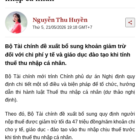
Nguyễn Thu Huyền
Thứ 5, 21/05/2026 19:18 GMT+7
Bộ Tài chính đề xuất bổ sung khoản giảm trừ
đối với chi phí y tế và giáo dục đào tạo khi tính
thuế thu nhập cá nhân.
Bộ Tài chính mới trình Chính phủ dự án Nghị định quy
định chi tiết một số điều và biện pháp để tổ chức, hướng
dẫn thi hành luật Thuế thu nhập cá nhân (dự thảo nghị
định).
Theo đó, Bộ Tài chính đề xuất bổ sung quy định người
nộp thuế được giảm trừ tối đa 47 triệu đồng/năm khoản chi
cho y tế, giáo dục - đào tạo vào thu nhập chịu thuế trước
khi tính thuế thu nhập cá nhân.