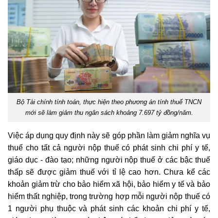
Bộ Tài chính tính toán, thực hiện theo phương án tính thuế TNCN
mới sẽ làm giảm thu ngân sách khoảng 7.697 tỷ đồng/năm.
Việc áp dụng quy định này sẽ góp phần làm giảm nghĩa vụ
thuế cho tất cả người nộp thuế có phát sinh chi phí y tế,
giáo dục - đào tạo; những người nộp thuế ở các bậc thuế
thấp sẽ được giảm thuế với tỉ lệ cao hơn. Chưa kể các
khoản giảm trừ cho bảo hiểm xã hội, bảo hiểm y tế và bảo
hiểm thất nghiệp, trong trường hợp mỗi người nộp thuế có
1 người phụ thuộc và phát sinh các khoản chi phí y tế,