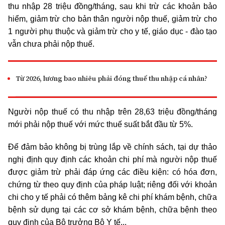
thu nhập 28 triệu đồng/tháng, sau khi trừ các khoản bảo
hiểm, giảm trừ cho bản thân người nộp thuế, giảm trừ cho
1 người phụ thuộc và giảm trừ cho y tế, giáo dục - đào tạo
vẫn chưa phải nộp thuế.
Từ 2026, lương bao nhiêu phải đóng thuế thu nhập cá nhân?
Người nộp thuế có thu nhập trên 28,63 triệu đồng/tháng
mới phải nộp thuế với mức thuế suất bắt đầu từ 5%.
Để đảm bảo không bị trùng lắp về chính sách, tại dự thảo
nghị định quy định các khoản chi phí mà người nộp thuế
được giảm trừ phải đáp ứng các điều kiện: có hóa đơn,
chứng từ theo quy định của pháp luật; riêng đối với khoản
chi cho y tế phải có thêm bảng kê chi phí khám bệnh, chữa
bệnh sử dụng tại các cơ sở khám bệnh, chữa bệnh theo
quy định của Bộ trưởng Bộ Y tế...