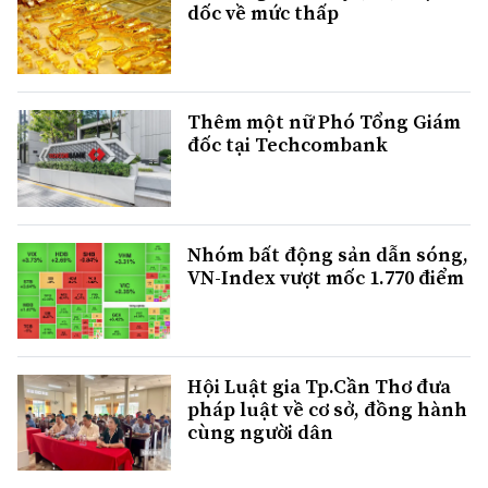
dốc về mức thấp
Thêm một nữ Phó Tổng Giám
đốc tại Techcombank
Nhóm bất động sản dẫn sóng,
VN-Index vượt mốc 1.770 điểm
Hội Luật gia Tp.Cần Thơ đưa
pháp luật về cơ sở, đồng hành
cùng người dân