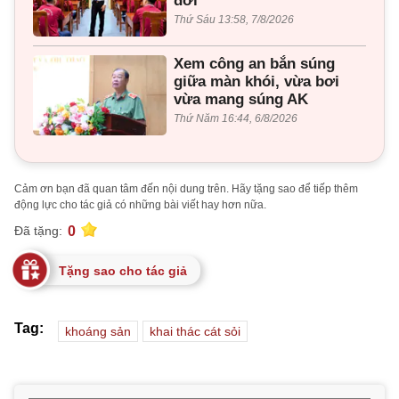
đời"
Thứ Sáu 13:58, 7/8/2026
Xem công an bắn súng
giữa màn khói, vừa bơi
vừa mang súng AK
Thứ Năm 16:44, 6/8/2026
Cảm ơn bạn đã quan tâm đến nội dung trên. Hãy tặng sao để tiếp thêm
động lực cho tác giả có những bài viết hay hơn nữa.
0
Đã tặng:
Tặng sao cho tác giả
Tag:
khoáng sản
khai thác cát sỏi