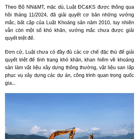
Theo Bộ NN&MT, mặc dù, Luật ĐC&KS được thông qua
hồi tháng 11/2024, đã giải quyết cơ bản những vướng
mắc, bất cập của Luật Khoáng sản năm 2010, tuy nhiên
vẫn còn một số khó khăn, vướng mắc chưa được giải
quyết triệt để.
Đơn cử, Luật chưa có đầy đủ các cơ chế đặc thù để giải
quyết triệt để tình trạng khó khăn, khan hiếm về khoáng
sản làm vật liệu xây dựng thông thường, vật liệu san lấp
phục vụ xây dựng các dự án, công trình quan trọng quốc
gia...