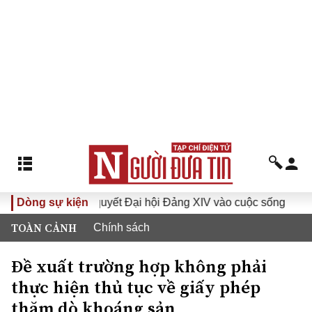
Đưa Nghị quyết Đại hội Đảng XIV vào cuộc sống
Dòng sự kiện
Hướng t
TOÀN CẢNH
Chính sách
Đề xuất trường hợp không phải
thực hiện thủ tục về giấy phép
thăm dò khoáng sản