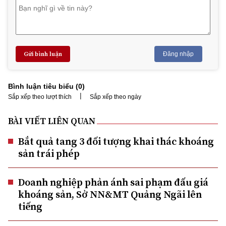
Gửi bình luận
Đăng nhập
Bình luận tiêu biểu (
0
)
|
Sắp xếp theo lượt thích
Sắp xếp theo ngày
BÀI VIẾT LIÊN QUAN
Bắt quả tang 3 đối tượng khai thác khoáng
sản trái phép
Doanh nghiệp phản ánh sai phạm đấu giá
khoáng sản, Sở NN&MT Quảng Ngãi lên
tiếng