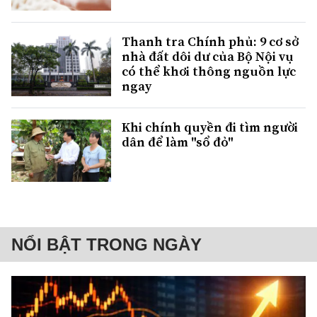
Thanh tra Chính phủ: 9 cơ sở
nhà đất dôi dư của Bộ Nội vụ
có thể khơi thông nguồn lực
ngay
Khi chính quyền đi tìm người
dân để làm "sổ đỏ"
NỔI BẬT TRONG NGÀY