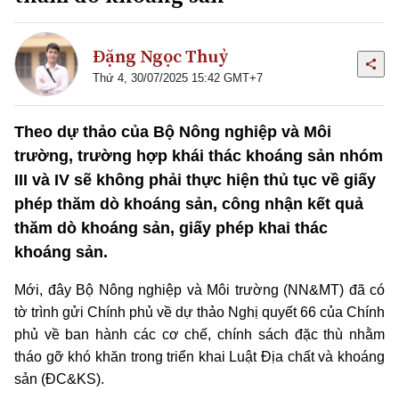
Đặng Ngọc Thuỷ
Thứ 4, 30/07/2025 15:42 GMT+7
Theo dự thảo của Bộ Nông nghiệp và Môi
trường, trường hợp khái thác khoáng sản nhóm
III và IV sẽ không phải thực hiện thủ tục về giấy
phép thăm dò khoáng sản, công nhận kết quả
thăm dò khoáng sản, giấy phép khai thác
khoáng sản.
Mới, đây Bộ Nông nghiệp và Môi trường (NN&MT) đã có
tờ trình gửi Chính phủ về dự thảo Nghị quyết 66 của Chính
phủ về ban hành các cơ chế, chính sách đặc thù nhằm
tháo gỡ khó khăn trong triển khai Luật Địa chất và khoáng
sản (ĐC&KS).