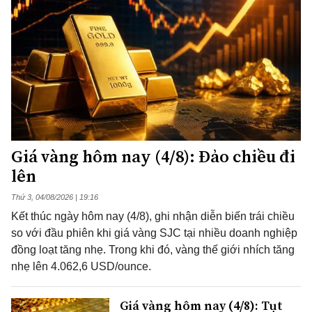
Giá vàng hôm nay (4/8): Đảo chiều đi
lên
Thứ 3, 04/08/2026 | 19:16
Kết thúc ngày hôm nay (4/8), ghi nhận diễn biến trái chiều
so với đầu phiên khi giá vàng SJC tại nhiều doanh nghiệp
đồng loạt tăng nhẹ. Trong khi đó, vàng thế giới nhích tăng
nhẹ lên 4.062,6 USD/ounce.
Giá vàng hôm nay (4/8): Tụt