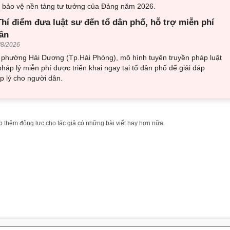
về bảo vệ nền tảng tư tưởng của Đảng năm 2026.
hí điểm đưa luật sư đến tổ dân phố, hỗ trợ miễn phí
ân
/8/2026
i phường Hải Dương (Tp.Hải Phòng), mô hình tuyên truyền pháp luật
pháp lý miễn phí được triển khai ngay tại tổ dân phố để giải đáp
 lý cho người dân.
 thêm động lực cho tác giả có những bài viết hay hơn nữa.