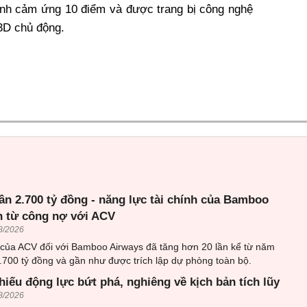
nh cảm ứng 10 điểm và được trang bị công nghệ
3D chủ động.
ần 2.700 tỷ đồng - năng lực tài chính của Bamboo
n từ công nợ với ACV
8/2026
 của ACV đối với Bamboo Airways đã tăng hơn 20 lần kể từ năm
.700 tỷ đồng và gần như được trích lập dự phòng toàn bộ.
hiếu động lực bứt phá, nghiêng về kịch bản tích lũy
8/2026