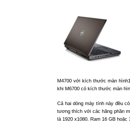
M4700 với kích thước màn hình15
khi M6700 có kích thước màn hìn
Cả hai dòng máy tính này đều c
tương thích với các hãng phần m
là 1920 x1080. Ram 16 GB hoặc 