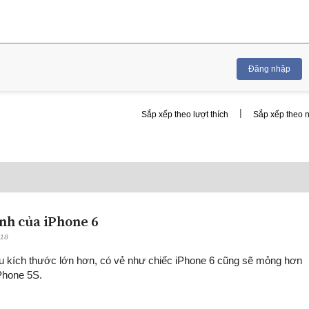
Đăng nhập
|
Sắp xếp theo lượt thích
Sắp xếp theo 
ảnh của iPhone 6
:18
u kích thước lớn hơn, có vẻ như chiếc iPhone 6 cũng sẽ mỏng hơn
Phone 5S.