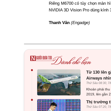
Riêng M6700 có tùy chọn màn hì
NVIDIA 3D Vision Pro dùng kính 
Thanh Vân
(Engadge)
•
Từ 130 lên g
Airways nhì
Thứ Sáu 08:30, 7/
Khoản phải thu
2019, lên gần 2
•
Thị trường t
Thứ Sáu 07:20, 7/