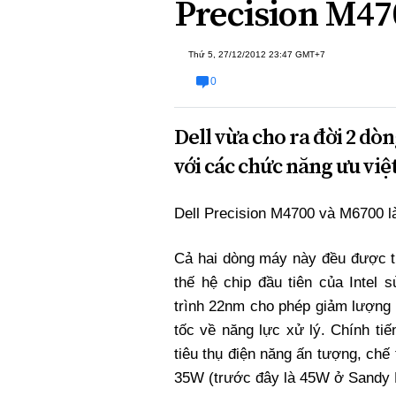
Precision M47
Xi nhan Trái Phải
Bạn đọc viết
Thứ 5, 27/12/2012 23:47 GMT+7
0
Dell vừa cho ra đời 2 d
với các chức năng ưu việ
Dell Precision M4700 và M6700 l
Cả hai dòng máy này đều được tr
thế hệ chip đầu tiên của Intel s
trình 22nm cho phép giảm lượng 
tốc về năng lực xử lý. Chính ti
tiêu thụ điện năng ấn tượng, chế
35W (trước đây là 45W ở Sandy 