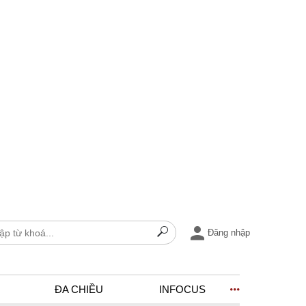
Đăng nhập
ĐA CHIỀU
INFOCUS