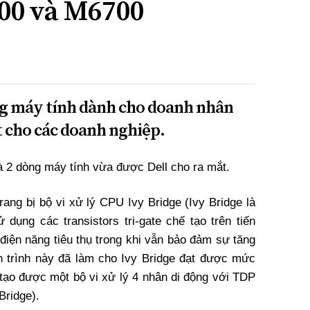
00 và M6700
òng máy tính dành cho doanh nhân
t cho các doanh nghiệp.
à 2 dòng máy tính vừa được Dell cho ra mắt.
ang bị bộ vi xử lý CPU Ivy Bridge (Ivy Bridge là
ử dụng các transistors tri-gate chế tạo trên tiến
điện năng tiêu thụ trong khi vẫn bảo đảm sự tăng
ến trình này đã làm cho Ivy Bridge đạt được mức
 tạo được một bộ vi xử lý 4 nhân di động với TDP
Bridge).