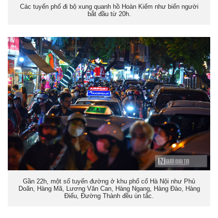
Các tuyến phố đi bộ xung quanh hồ Hoàn Kiếm như biển người
bắt đầu từ 20h.
Gần 22h, một số tuyến đường ở khu phố cổ Hà Nội như Phủ
Doãn, Hàng Mã, Lương Văn Can, Hàng Ngang, Hàng Đào, Hàng
Điếu, Đường Thành đều ùn tắc.