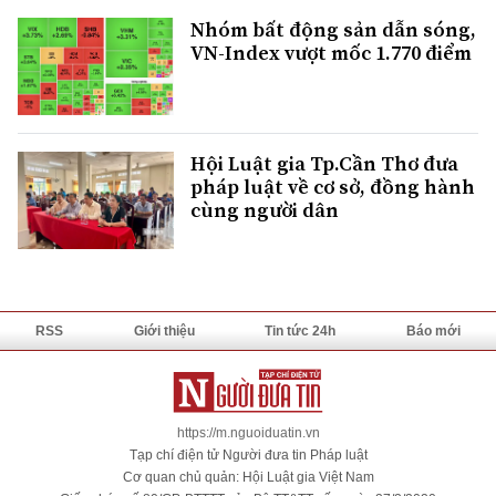
Nhóm bất động sản dẫn sóng,
VN-Index vượt mốc 1.770 điểm
Hội Luật gia Tp.Cần Thơ đưa
pháp luật về cơ sở, đồng hành
cùng người dân
RSS
Giới thiệu
Tin tức 24h
Báo mới
https://m.nguoiduatin.vn
Tạp chí điện tử Người đưa tin Pháp luật
Cơ quan chủ quản: Hội Luật gia Việt Nam