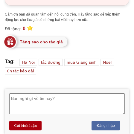
Cảm ơn bạn đã quan tâm đến nội dung trên. Hãy tặng sao để tiếp thêm
động lực cho tác giả có những bài viết hay hơn nữa.
0
Đã tặng:
Tặng sao cho tác giả
Tag:
Hà Nội
tắc đường
mùa Giáng sinh
Noel
ùn tắc kéo dài
Gửi bình luận
Đăng nhập