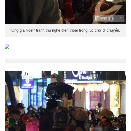
"Ông già Noel" tranh thủ nghe điện thoại trong lúc chờ di chuyển.