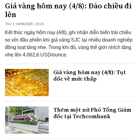
Giá vàng hôm nay (4/8): Đảo chiều đi
lên
Thứ 3, 04/08/2026 | 19:16
Kết thúc ngày hôm nay (4/8), ghi nhận diễn biến trái chiều
so với đầu phiên khi giá vàng SJC tại nhiều doanh nghiệp
đồng loạt tăng nhẹ. Trong khi đó, vàng thế giới nhích tăng
nhẹ lên 4.062,6 USD/ounce.
Giá vàng hôm nay (4/8): Tụt
dốc về mức thấp
Thêm một nữ Phó Tổng Giám
đốc tại Techcombank