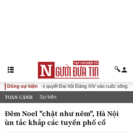
ghị quyết Đại hội Đảng XIV vào cuộc sống
Dòng sự kiện
Hướng tới Đại
TOÀN CẢNH
Sự kiện
Đêm Noel "chật như nêm", Hà Nội
ùn tắc khắp các tuyến phố cổ