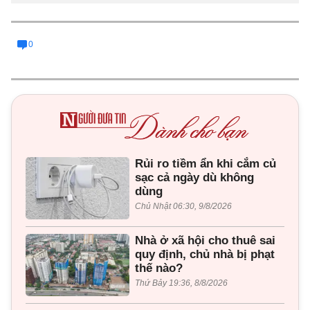
0
Rủi ro tiềm ẩn khi cắm củ
sạc cả ngày dù không
dùng
Chủ Nhật 06:30, 9/8/2026
Nhà ở xã hội cho thuê sai
quy định, chủ nhà bị phạt
thế nào?
Thứ Bảy 19:36, 8/8/2026