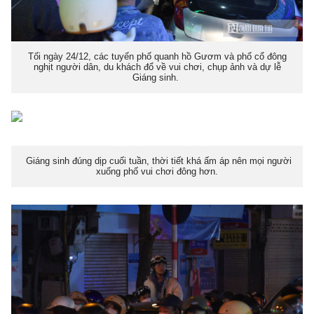
Tối ngày 24/12, các tuyến phố quanh hồ Gươm và phố cổ đông
nghịt người dân, du khách đổ về vui chơi, chụp ảnh và dự lễ
Giáng sinh.
Giáng sinh đúng dịp cuối tuần, thời tiết khá ấm áp nên mọi người
xuống phố vui chơi đông hơn.