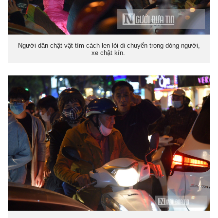
Người dân chật vật tìm cách len lỏi di chuyển trong dòng người,
xe chật kín.