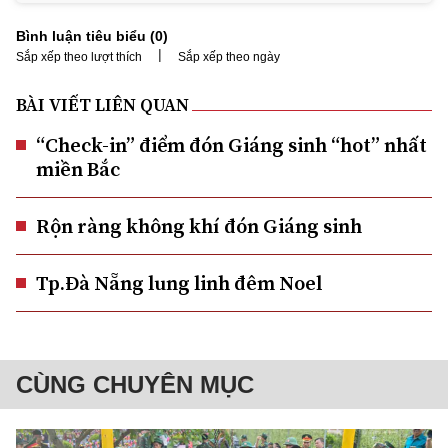
Bình luận tiêu biểu (
0
)
|
Sắp xếp theo lượt thích
Sắp xếp theo ngày
BÀI VIẾT LIÊN QUAN
“Check-in” điểm đón Giáng sinh “hot” nhất
miền Bắc
Rộn ràng không khí đón Giáng sinh
Tp.Đà Nẵng lung linh đêm Noel
CÙNG CHUYÊN MỤC