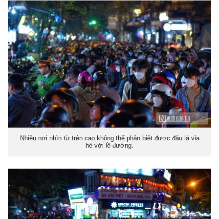
Nhiều nơi nhìn từ trên cao không thể phân biệt được đâu là vỉa
hè với lề đường.