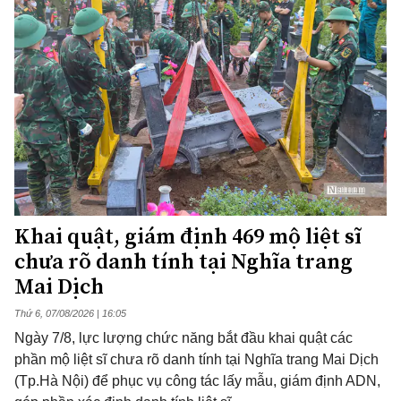
Khai quật, giám định 469 mộ liệt sĩ
chưa rõ danh tính tại Nghĩa trang
Mai Dịch
Thứ 6, 07/08/2026 | 16:05
Ngày 7/8, lực lượng chức năng bắt đầu khai quật các
phần mộ liệt sĩ chưa rõ danh tính tại Nghĩa trang Mai Dịch
(Tp.Hà Nội) để phục vụ công tác lấy mẫu, giám định ADN,