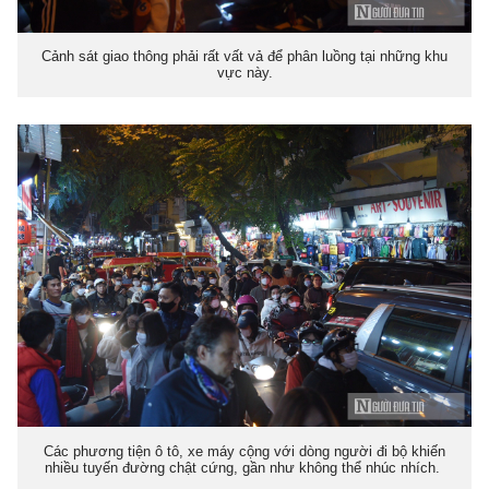
Cảnh sát giao thông phải rất vất vả để phân luồng tại những khu
vực này.
Các phương tiện ô tô, xe máy cộng với dòng người đi bộ khiến
nhiều tuyến đường chật cứng, gần như không thể nhúc nhích.