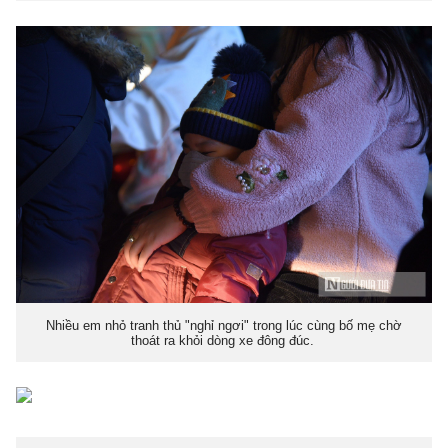
Nhiều em nhỏ tranh thủ "nghỉ ngơi" trong lúc cùng bố mẹ chờ
thoát ra khỏi dòng xe đông đúc.