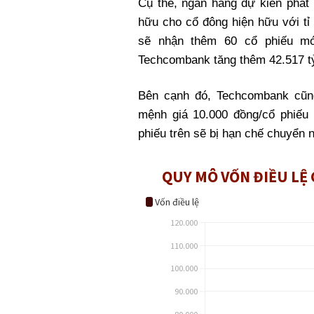
Cụ thể, ngân hàng dự kiến phát
hữu cho cổ đông hiện hữu với
tỉ
sẽ nhận thêm 60 cổ phiếu mớ
Techcombank tăng thêm 42.517 t
Bên cạnh đó, Techcombank cũng
mệnh giá 10.000 đồng/cổ phiếu 
phiếu trên sẽ bị hạn chế chuyển