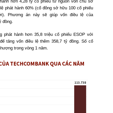
 hành hơn 4,28 tỷ cổ phiếu từ nguồn vốn chủ sở
 lệ
phát hành 60% (cổ đông sở hữu 100 cổ phiếu
i). Phương án này sẽ giúp vốn điều lệ của
ỷ đồng.
 phát hành hơn 35,8 triệu cổ phiếu ESOP với
để tăng vốn điều lệ thêm 358,7 tỷ đồng. Số cổ
 nhượng trong vòng 1 năm.