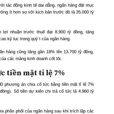
với tác động kinh tế dai dẳng, ngân hàng đặt mục
ưởng ít hơn so với kịch bản trước đó là 35.000 tỷ
 lợi nhuận trước thuế đạt 8.900 tỷ đồng, tăng
ao kỷ lục trong quý I của ngân hàng.
ân hàng cũng tăng gần 18% lên 13.700 tỷ đồng,
của các mảng kinh doanh cốt lõi.
c tiền mặt tỉ lệ 7%
phương án chia cổ tức bằng tiền mặt tỉ lệ 7%
ồng). Số tiền dự kiến chi trả cổ tức là 4.960 tỷ
ưa phân phối của ngân hàng sau khi trích lập các