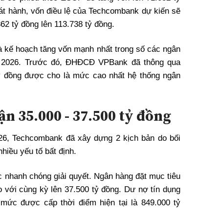
hát hành, vốn điều lệ của Techcombank dự kiến sẽ
62 tỷ đồng lên 113.738 tỷ đồng.
 là kế hoạch tăng vốn mạnh nhất trong số các ngân
 2026. Trước đó, ĐHĐCĐ VPBank đã thông qua
tỷ đồng được cho là mức cao nhất hệ thống ngân
ận 35.000 - 37.500 tỷ đồng
26, Techcombank đã xây dựng 2 kịch bản do bối
hiều yếu tố bất định.
ợc nhanh chóng giải quyết. Ngân hàng đặt mục tiêu
o với cùng kỳ lên 37.500 tỷ đồng. Dư nợ tín dụng
mức được cấp thời điểm hiện tại là 849.000 tỷ