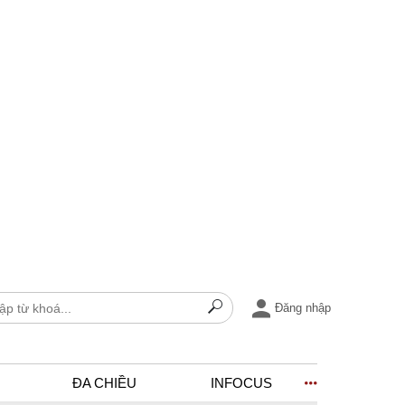
Đăng nhập
ĐA CHIỀU
INFOCUS