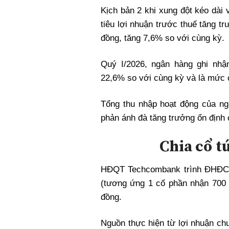
Kịch bản 2 khi xung đột kéo dài 
tiêu lợi nhuận trước thuế tăng tr
đồng, tăng 7,6% so với cùng kỳ.
Quý I/2026, ngân hàng ghi nhận
22,6% so với cùng kỳ và là mức c
Tổng thu nhập hoạt động của ng
phản ánh đà tăng trưởng ổn định 
Chia cổ tứ
HĐQT Techcombank trình ĐHĐCĐ 
(tương ứng 1 cổ phần nhận 700 đ
đồng.
Nguồn thực hiện từ lợi nhuận ch