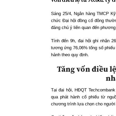
Xi nhan Trái Phải
Bạn đọc viết
Sáng 25/4, Ngân hàng TMCP Kỹ
chức Đại hội đồng cổ đông thườn
đáng chú ý liên quan đến phương á
Tính đến 9h, đại hội ghi nhận 2
tương ứng 76,06% tổng số phiếu bi
hành theo quy định.
Tăng vốn điều lệ
nh
Tại đại hội, HĐQT Techcombank 
qua phát hành cổ phiếu từ ngu
chương trình lựa chọn cho người