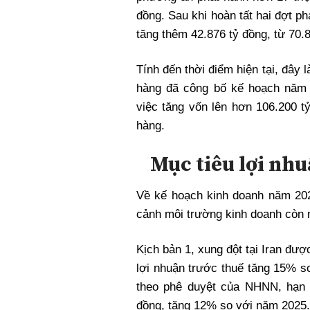
đồng. Sau khi hoàn tất hai đợt p
tăng thêm 42.876 tỷ đồng, từ 70.8
Tính đến thời điểm hiện tại, đây
hàng đã công bố kế hoạch năm
việc tăng vốn lên hơn 106.200 
hàng.
Mục tiêu lợi nhu
Về kế hoạch kinh doanh năm 20
cảnh môi trường kinh doanh còn n
Kịch bản 1, xung đột tại Iran đư
lợi nhuận trước thuế tăng 15% s
theo phê duyệt của NHNN, hạn 
đồng, tăng 12% so với năm 2025.