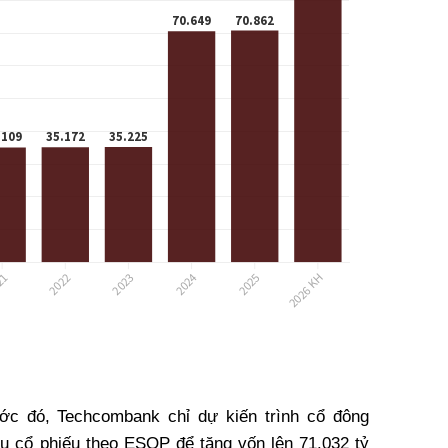
ước đó, Techcombank chỉ dự kiến trình cổ đông
u cổ phiếu theo ESOP để tăng vốn lên 71.032 tỷ