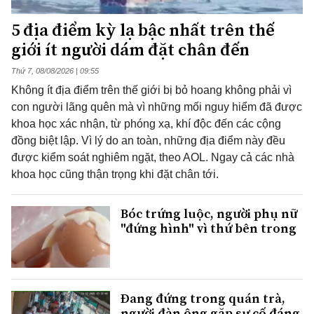
5 địa điểm kỳ lạ bậc nhất trên thế
giới ít người dám đặt chân đến
Thứ 7, 08/08/2026 | 09:55
Không ít địa điểm trên thế giới bị bỏ hoang không phải vì
con người lãng quên mà vì những mối nguy hiểm đã được
khoa học xác nhận, từ phóng xạ, khí độc đến các cộng
đồng biệt lập. Vì lý do an toàn, những địa điểm này đều
được kiểm soát nghiêm ngặt, theo AOL. Ngay cả các nhà
khoa học cũng thận trọng khi đặt chân tới.
Bóc trứng luộc, người phụ nữ
"đứng hình" vì thứ bên trong
Đang đứng trong quán trà,
người đàn ông gặp sự cố đáng