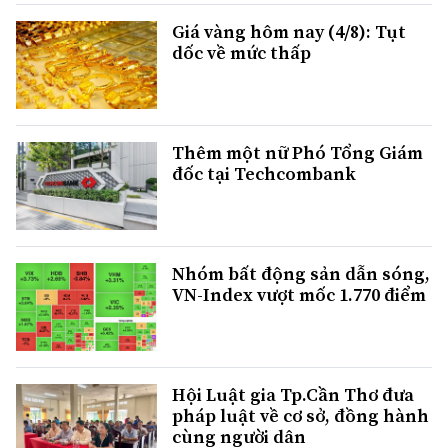
Giá vàng hôm nay (4/8): Tụt
dốc về mức thấp
Thêm một nữ Phó Tổng Giám
đốc tại Techcombank
Nhóm bất động sản dẫn sóng,
VN-Index vượt mốc 1.770 điểm
Hội Luật gia Tp.Cần Thơ đưa
pháp luật về cơ sở, đồng hành
cùng người dân