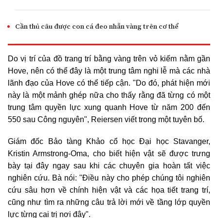
Cần thủ câu được con cá đeo nhẫn vàng trên cơ thể
Do vị trí của đồ trang trí bằng vàng trên vỏ kiếm nằm gần
Hove, nên có thể đây là một trung tâm nghi lễ mà các nhà
lãnh đạo của Hove có thể tiếp cận. "Do đó, phát hiện mới
này là một mảnh ghép nữa cho thấy rằng đã từng có một
trung tâm quyền lực xung quanh Hove từ năm 200 đến
550 sau Công nguyên", Reiersen viết trong một tuyên bố.
Giám đốc Bảo tàng Khảo cổ học Đại học Stavanger,
Kristin Armstrong-Oma, cho biết hiện vật sẽ được trưng
bày tại đây ngay sau khi các chuyên gia hoàn tất việc
nghiên cứu. Bà nói: "Điều này cho phép chúng tôi nghiên
cứu sâu hơn về chính hiện vật và các họa tiết trang trí,
cũng như tìm ra những câu trả lời mới về tầng lớp quyền
lực từng cai trị nơi đây".