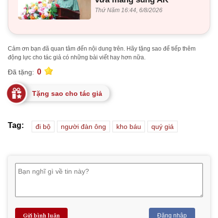
Thứ Năm 16:44, 6/8/2026
Cảm ơn bạn đã quan tâm đến nội dung trên. Hãy tặng sao để tiếp thêm
động lực cho tác giả có những bài viết hay hơn nữa.
0
Đã tặng:
Tặng sao cho tác giả
Tag:
đi bộ
người đàn ông
kho báu
quý giá
Gửi bình luận
Đăng nhập