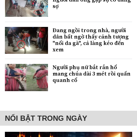
sợ
Đang ngồi trong nhà, người
dân bất ngờ thấy cảnh tượng
"nổi da gà", cả làng kéo đến
xem
Người phụ nữ bắt rắn hổ
mang chúa dài 3 mét rồi quấn
quanh cổ
NỔI BẬT TRONG NGÀY