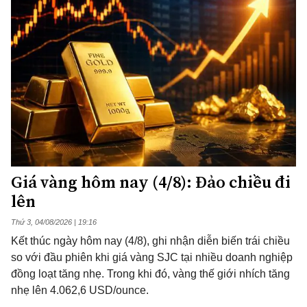
Giá vàng hôm nay (4/8): Đảo chiều đi
lên
Thứ 3, 04/08/2026 | 19:16
Kết thúc ngày hôm nay (4/8), ghi nhận diễn biến trái chiều
so với đầu phiên khi giá vàng SJC tại nhiều doanh nghiệp
đồng loạt tăng nhẹ. Trong khi đó, vàng thế giới nhích tăng
nhẹ lên 4.062,6 USD/ounce.