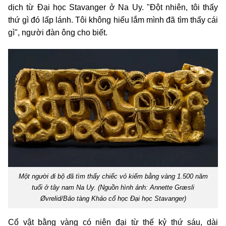
dịch từ Đại học Stavanger ở Na Uy. "Đột nhiên, tôi thấy
thứ gì đó lấp lánh. Tôi không hiểu lắm mình đã tìm thấy cái
gì", người đàn ông cho biết.
Một người đi bộ đã tìm thấy chiếc vỏ kiếm bằng vàng 1.500 năm
tuổi ở tây nam Na Uy. (Nguồn hình ảnh: Annette Græsli
Øvrelid/Bảo tàng Khảo cổ học Đại học Stavanger)
Cổ vật bằng vàng có niên đại từ thế kỷ thứ sáu, dài