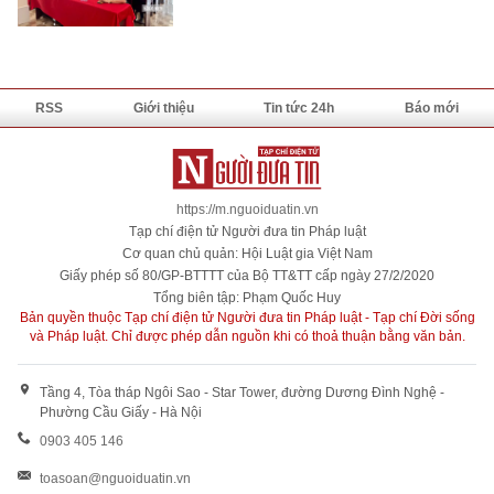
RSS
Giới thiệu
Tin tức 24h
Báo mới
https://m.nguoiduatin.vn
Tạp chí điện tử Người đưa tin Pháp luật
Cơ quan chủ quản: Hội Luật gia Việt Nam
Giấy phép số 80/GP-BTTTT của Bộ TT&TT cấp ngày 27/2/2020
Tổng biên tập: Phạm Quốc Huy
Bản quyền thuộc Tạp chí điện tử Người đưa tin Pháp luật - Tạp chí Đời sống
và Pháp luật. Chỉ được phép dẫn nguồn khi có thoả thuận bằng văn bản.
Tầng 4, Tòa tháp Ngôi Sao - Star Tower, đường Dương Đình Nghệ -
Phường Cầu Giấy - Hà Nội
0903 405 146
toasoan@nguoiduatin.vn