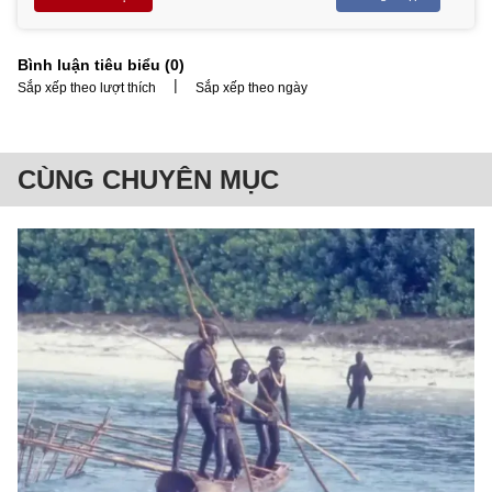
Bình luận tiêu biểu (
0
)
|
Sắp xếp theo lượt thích
Sắp xếp theo ngày
CÙNG CHUYÊN MỤC