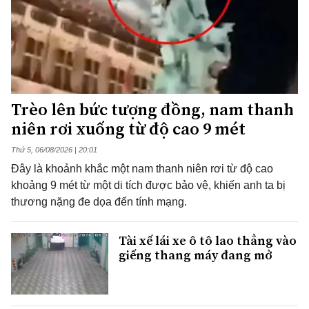
Trèo lên bức tượng đồng, nam thanh
niên rơi xuống từ độ cao 9 mét
Thứ 5, 06/08/2026 | 20:01
Đây là khoảnh khắc một nam thanh niên rơi từ độ cao
khoảng 9 mét từ một di tích được bảo vệ, khiến anh ta bị
thương nặng đe dọa đến tính mạng.
Tài xế lái xe ô tô lao thẳng vào
giếng thang máy đang mở