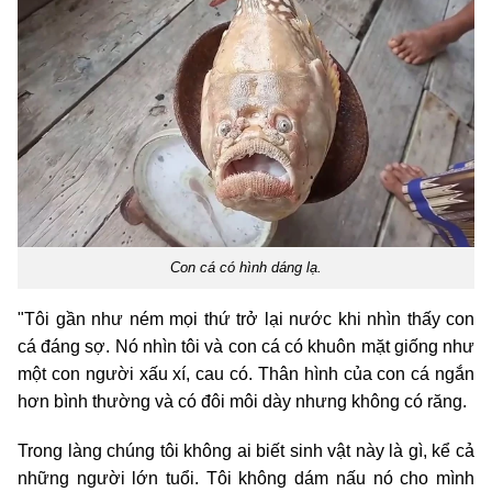
Con cá có hình dáng lạ.
"Tôi gần như ném mọi thứ trở lại nước khi nhìn thấy con
cá đáng sợ. Nó nhìn tôi và con cá có khuôn mặt giống như
một con người xấu xí, cau có. Thân hình của con cá ngắn
hơn bình thường và có đôi môi dày nhưng không có răng.
Trong làng chúng tôi không ai biết sinh vật này là gì, kể cả
những người lớn tuổi. Tôi không dám nấu nó cho mình