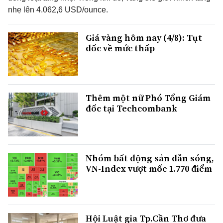
nhẹ lên 4.062,6 USD/ounce.
Giá vàng hôm nay (4/8): Tụt
dốc về mức thấp
Thêm một nữ Phó Tổng Giám
đốc tại Techcombank
Nhóm bất động sản dẫn sóng,
VN-Index vượt mốc 1.770 điểm
Hội Luật gia Tp.Cần Thơ đưa