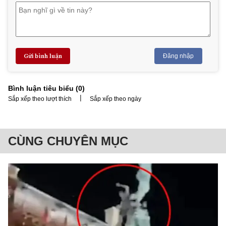
Gửi bình luận
Đăng nhập
Bình luận tiêu biểu (
0
)
|
Sắp xếp theo lượt thích
Sắp xếp theo ngày
CÙNG CHUYÊN MỤC