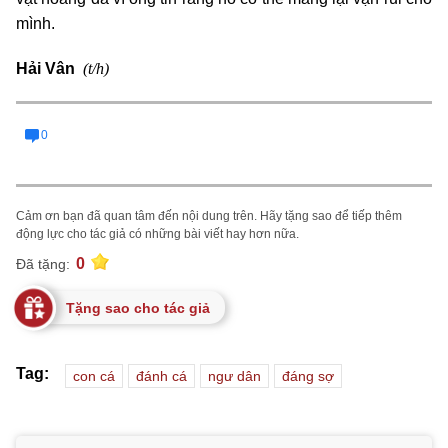
mình.
(t/h)
Hải Vân
0
Cảm ơn bạn đã quan tâm đến nội dung trên. Hãy tặng sao để tiếp thêm
động lực cho tác giả có những bài viết hay hơn nữa.
0
Đã tặng:
Tặng sao cho tác giả
Tag:
con cá
đánh cá
ngư dân
đáng sợ