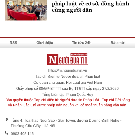
pháp luật về cơ sở, đồng hành
cùng người dân
RSS
Giới thiệu
Tin tức 24h
Báo mới
https://m.nguoiduatin.vn
Tạp chí điện tử Người đưa tin Pháp luật
Cơ quan chủ quản: Hội Luật gia Việt Nam
Giấy phép số 80/GP-BTTTT của Bộ TT&TT cấp ngày 27/2/2020
Tổng biên tập: Phạm Quốc Huy
Bản quyền thuộc Tạp chí điện tử Người đưa tin Pháp luật - Tạp chí Đời sống
và Pháp luật. Chỉ được phép dẫn nguồn khi có thoả thuận bằng văn bản.
Tầng 4, Tòa tháp Ngôi Sao - Star Tower, đường Dương Đình Nghệ -
Phường Cầu Giấy - Hà Nội
0903 405 146