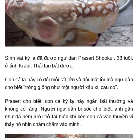
Sinh vật kỳ lạ đã được ngư dân Prasert Shookul, 33 tuổi,
ở tỉnh Krabi, Thái lan bắt được.
Con cá lạ này có đôi môi rất lớn và đôi mắt lồi mà ngư dân
cho biết "trông giống như một người xấu xí, cau có".
Prasert cho biết, con cá kỳ lạ này ngắn bất thường và
không có răng. Người ngư dân bị sốc cho biết, anh gần
như đã ném lưới trở lại biển khi kéo con cá vào thuyền vì
thấy nó nhìn chằm chằm vào mình.