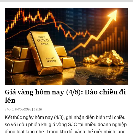
Giá vàng hôm nay (4/8): Đảo chiều đi
lên
Thứ 3, 04/08/2026 | 19:16
Kết thúc ngày hôm nay (4/8), ghi nhận diễn biến trái chiều
so với đầu phiên khi giá vàng SJC tại nhiều doanh nghiệp
đồng loạt tăng nhẹ. Trong khi đó, vàng thế giới nhích tăng