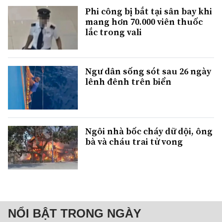
Phi công bị bắt tại sân bay khi
mang hơn 70.000 viên thuốc
lắc trong vali
Ngư dân sống sót sau 26 ngày
lênh đênh trên biển
Ngôi nhà bốc cháy dữ dội, ông
bà và cháu trai tử vong
NỔI BẬT TRONG NGÀY